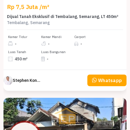
Rp 7,5 Juta /m²
Dijual Tanah Eksklusif di Tembalang, Semarang, LT 450m²
Tembalang, Semarang
Kamar Tidur
Kamar Mandi
Carport
-
-
-
Luas Tanah
Luas Bangunan
450 m²
-
Whatsapp
Stephen Konsultan Properti