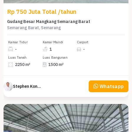
Rp 750 Juta Total /tahun
Gudang Besar Mangkang Semarang Barat
Semarang Barat, Semarang
Kamar Tidur
Kamar Mandi
Carport
-
1
-
Luas Tanah
Luas Bangunan
2250 m²
1500 m²
Whatsapp
Stephen Konsultan Properti