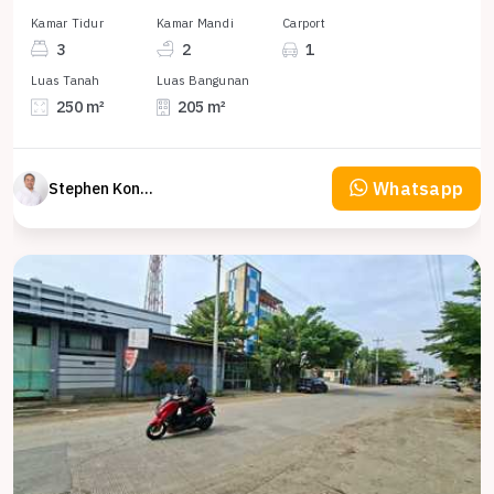
Kamar Tidur
Kamar Mandi
Carport
3
2
1
Luas Tanah
Luas Bangunan
250 m²
205 m²
Whatsapp
Stephen Konsultan Properti