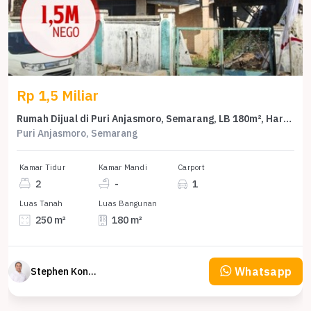
Rp 1,5 Miliar
Rumah Dijual di Puri Anjasmoro, Semarang, LB 180m², Harga Terbaik!
Puri Anjasmoro, Semarang
Kamar Tidur
Kamar Mandi
Carport
2
-
1
Luas Tanah
Luas Bangunan
250 m²
180 m²
Whatsapp
Stephen Konsultan Properti