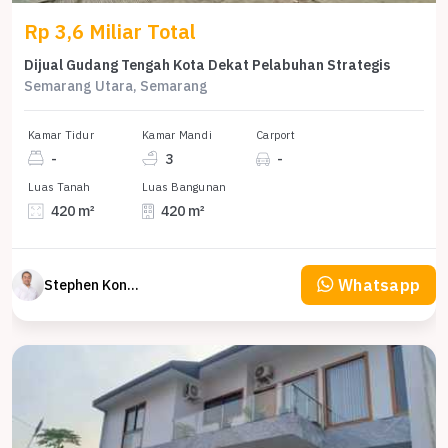
Rp 3,6 Miliar Total
Dijual Gudang Tengah Kota Dekat Pelabuhan Strategis
Semarang Utara, Semarang
Kamar Tidur
Kamar Mandi
Carport
-
3
-
Luas Tanah
Luas Bangunan
420 m²
420 m²
Whatsapp
Stephen Konsultan Properti