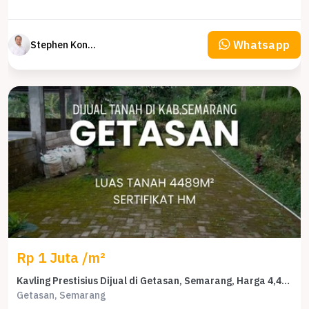
Whatsapp
Stephen Konsultan Properti
Rp 1 Juta /m²
Kavling Prestisius Dijual di Getasan, Semarang, Harga 4,48 Miliar
Getasan, Semarang