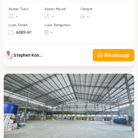
Kamar Tidur
Kamar Mandi
Carport
-
-
-
Luas Tanah
Luas Bangunan
4489 m²
-
Whatsapp
Stephen Konsultan Properti