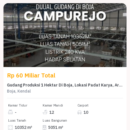
Rp 60 Miliar Total
Gudang Produksi 1 Hektar Di Boja, Lokasi Padat Karya, Area Non Limbah B3
Boja, Kendal
Kamar Tidur
Kamar Mandi
Carport
-
12
10
Luas Tanah
Luas Bangunan
10352 m²
5051 m²