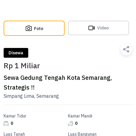
Video
Foto
Disewa
Rp 1 Miliar
Sewa Gedung Tengah Kota Semarang,
Strategis !!
Simpang Lima, Semarang
Kamar Tidur
Kamar Mandi
0
0
Luas Tanah
Luas Bangunan