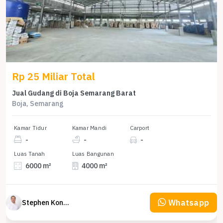
Rp 25 Miliar Total
Jual Gudang di Boja Semarang Barat
Boja, Semarang
Kamar Tidur
Kamar Mandi
Carport
-
-
-
Luas Tanah
Luas Bangunan
6000 m²
4000 m²
Whatsapp
Stephen Konsultan Properti