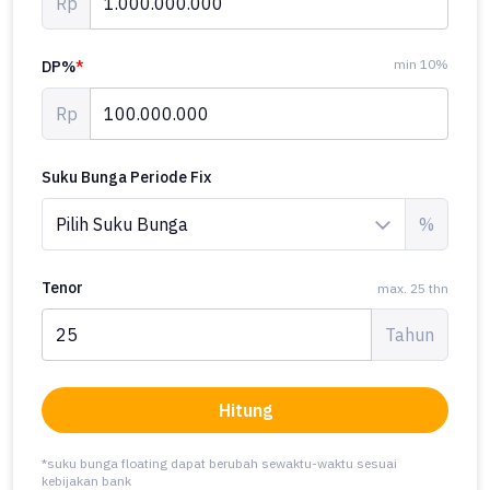
Rp
min 10%
DP%
*
Rp
Suku Bunga Periode Fix
%
Tenor
max. 25 thn
Tahun
Hitung
*suku bunga floating dapat berubah sewaktu-waktu sesuai
kebijakan bank