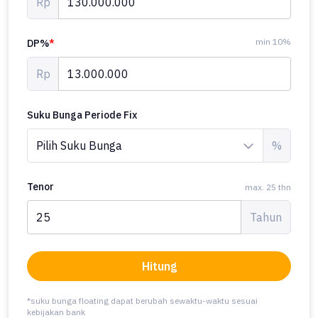
Rp
min 10%
DP%
*
Rp
Suku Bunga Periode Fix
%
Tenor
max. 25 thn
Tahun
Hitung
*suku bunga floating dapat berubah sewaktu-waktu sesuai
kebijakan bank