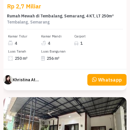
Rp 2,7 Miliar
Rumah Mewah di Tembalang, Semarang, 4 KT, LT 250m²
Tembalang, Semarang
Kamar Tidur
Kamar Mandi
Carport
4
4
1
Luas Tanah
Luas Bangunan
250 m²
256 m²
Whatsapp
Khristina Atmodjo