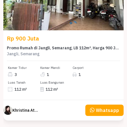
Rp 900 Juta
Promo Rumah di Jangli, Semarang, LB 112m², Harga 900 Juta
Jangli, Semarang
Kamar Tidur
Kamar Mandi
Carport
3
1
1
Luas Tanah
Luas Bangunan
112 m²
112 m²
Whatsapp
Khristina Atmodjo