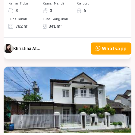
Kamar Tidur
Kamar Mandi
Carport
3
3
6
Luas Tanah
Luas Bangunan
782 m²
341 m²
Whatsapp
Khristina Atmodjo