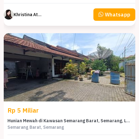
Whatsapp
Khristina Atmodjo
Rp 5 Miliar
Hunian Mewah di Kawasan Semarang Barat, Semarang, LB 341m², Harga 5 Miliar
Semarang Barat, Semarang