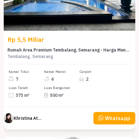
Rp 5,5 Miliar
Rumah Area Premium Tembalang, Semarang - Harga Menarik 5,5 Miliar
Tembalang, Semarang
Kamar Tidur
Kamar Mandi
Carport
7
4
2
Luas Tanah
Luas Bangunan
575 m²
500 m²
Whatsapp
Khristina Atmodjo