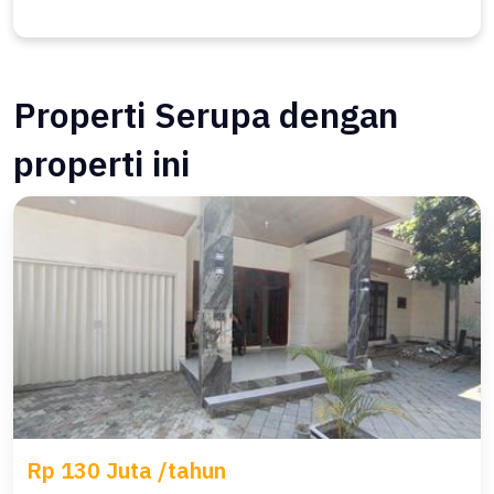
Properti Serupa dengan
properti ini
Rp 130 Juta /tahun