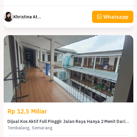
Whatsapp
Khristina Atmodjo
Rp 12,5 Miliar
Dijual Kos Aktif Full Pinggir Jalan Raya Hanya 2 Menit Dari Undip
Tembalang, Semarang