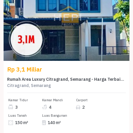
Rp 3,1 Miliar
Rumah Area Luxury Citragrand, Semarang - Harga Terbaik 3,1 Miliar
Citragrand, Semarang
Kamar Tidur
Kamar Mandi
Carport
3
4
2
Luas Tanah
Luas Bangunan
150 m²
140 m²