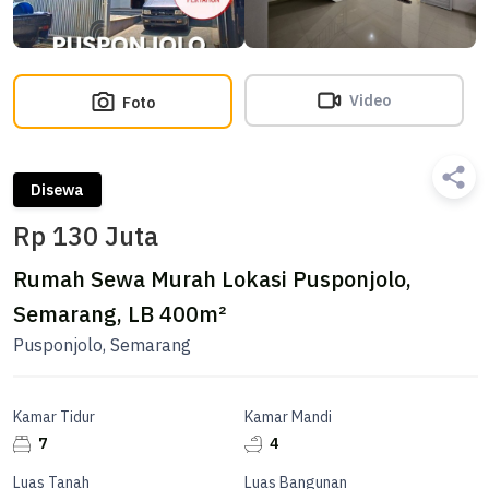
Video
Foto
Disewa
Rp 130 Juta
Rumah Sewa Murah Lokasi Pusponjolo,
Semarang, LB 400m²
Pusponjolo, Semarang
Kamar Tidur
Kamar Mandi
7
4
Luas Tanah
Luas Bangunan