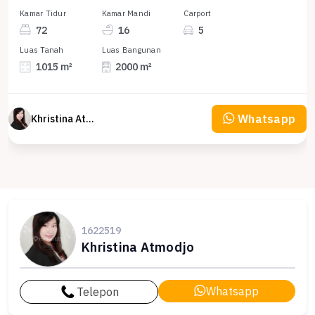
Kamar Tidur
Kamar Mandi
Carport
72
16
5
Luas Tanah
Luas Bangunan
1015 m²
2000 m²
Whatsapp
Khristina Atmodjo
1622519
Khristina Atmodjo
Whatsapp
Telepon