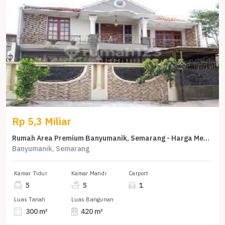
Rp 5,3 Miliar
Rumah Area Premium Banyumanik, Semarang - Harga Menarik 5,3 Miliar
Banyumanik, Semarang
Kamar Tidur
Kamar Mandi
Carport
5
5
1
Luas Tanah
Luas Bangunan
300 m²
420 m²