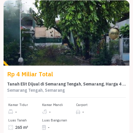
Rp 4 Miliar Total
Tanah Elit Dijual di Semarang Tengah, Semarang, Harga 4 Miliar
Semarang Tengah, Semarang
Kamar Tidur
Kamar Mandi
Carport
-
-
-
Luas Tanah
Luas Bangunan
265 m²
-