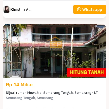
Whatsapp
Khristina Atmodjo
Rp 14 Miliar
Dijual rumah Mewah di Semarang Tengah, Semarang - LT 1070m²
Semarang Tengah, Semarang