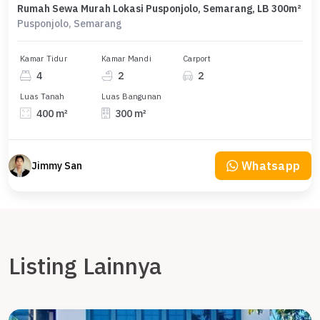
Rumah Sewa Murah Lokasi Pusponjolo, Semarang, LB 300m²
Pusponjolo, Semarang
Kamar Tidur
Kamar Mandi
Carport
4
2
2
Luas Tanah
Luas Bangunan
400 m²
300 m²
Whatsapp
Jimmy San
Listing Lainnya