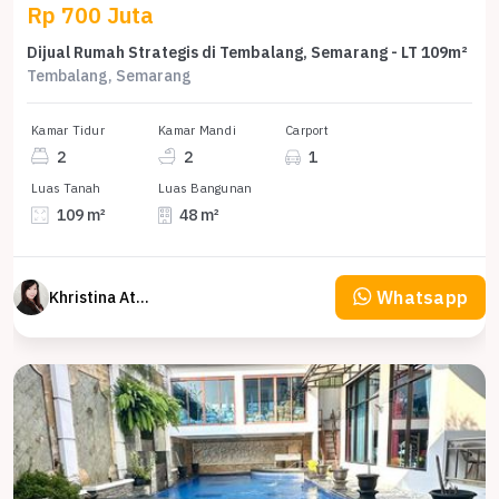
Rp 700 Juta
Dijual Rumah Strategis di Tembalang, Semarang - LT 109m²
Tembalang, Semarang
Kamar Tidur
Kamar Mandi
Carport
2
2
1
Luas Tanah
Luas Bangunan
109 m²
48 m²
Whatsapp
Khristina Atmodjo