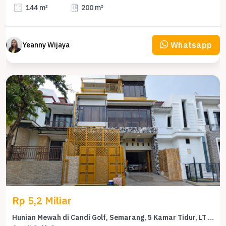
144 m²
200 m²
Whatsapp
Yeanny Wijaya
Rp 5,2 Miliar
Hunian Mewah di Candi Golf, Semarang, 5 Kamar Tidur, LT 135m²