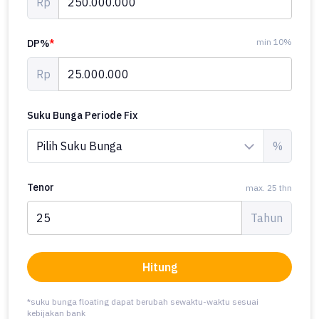
Rp
min 10%
DP%
*
Rp
Suku Bunga Periode Fix
%
Tenor
max. 25 thn
Tahun
Hitung
*suku bunga floating dapat berubah sewaktu-waktu sesuai
kebijakan bank