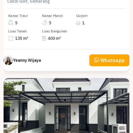
Candi Golf, Semarang
Kamar Tidur
Kamar Mandi
Carport
5
5
1
Luas Tanah
Luas Bangunan
135 m²
400 m²
Whatsapp
Yeanny Wijaya