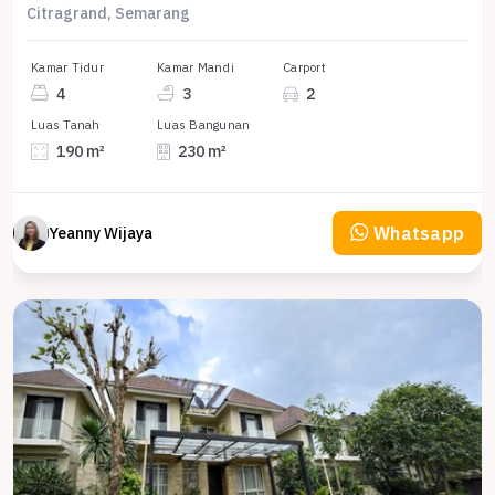
Citragrand, Semarang
Kamar Tidur
Kamar Mandi
Carport
4
3
2
Luas Tanah
Luas Bangunan
190 m²
230 m²
Whatsapp
Yeanny Wijaya