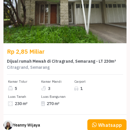
Rp 2,85 Miliar
Dijual rumah Mewah di Citragrand, Semarang - LT 230m²
Citragrand, Semarang
Kamar Tidur
Kamar Mandi
Carport
5
3
1
Luas Tanah
Luas Bangunan
230 m²
270 m²
Whatsapp
Yeanny Wijaya