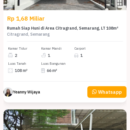
Rp 1,68 Miliar
Rumah Siap Huni di Area Citragrand, Semarang, LT 108m²
Citragrand, Semarang
Kamar Tidur
Kamar Mandi
Carport
2
1
1
Luas Tanah
Luas Bangunan
108 m²
66 m²
Whatsapp
Yeanny Wijaya