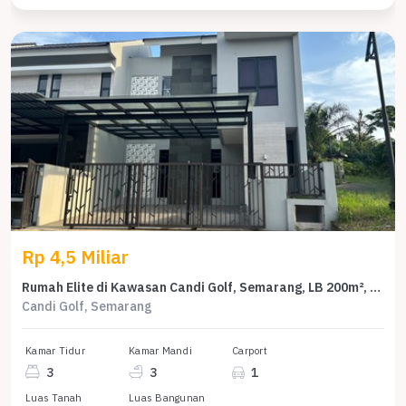
Rp 4,5 Miliar
Rumah Elite di Kawasan Candi Golf, Semarang, LB 200m², Harga 4,5 Miliar
Candi Golf, Semarang
Kamar Tidur
Kamar Mandi
Carport
3
3
1
Luas Tanah
Luas Bangunan