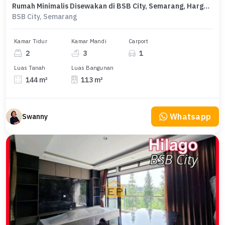
Rumah Minimalis Disewakan di BSB City, Semarang, Harga Ekonomis
BSB City, Semarang
Kamar Tidur
Kamar Mandi
Carport
2
3
1
Luas Tanah
Luas Bangunan
144 m²
113 m²
Whatsapp
Swanny