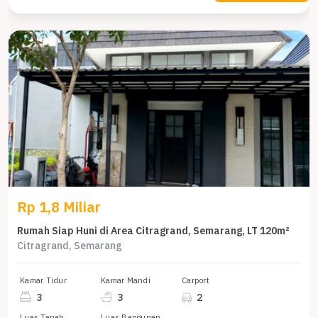
Rp 1,8 Miliar
Rumah Siap Huni di Area Citragrand, Semarang, LT 120m²
Citragrand, Semarang
Kamar Tidur
Kamar Mandi
Carport
3
3
2
Luas Tanah
Luas Bangunan