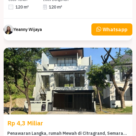
120 m²
120 m²
Whatsapp
Yeanny Wijaya
Rp 4,3 Miliar
Penawaran Langka, rumah Mewah di Citragrand, Semarang, LB 230m²