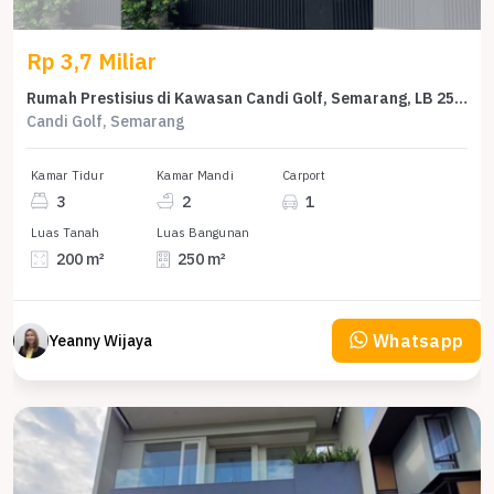
Rp 3,7 Miliar
Rumah Prestisius di Kawasan Candi Golf, Semarang, LB 250m², Harga 3,7 Miliar
Candi Golf, Semarang
Kamar Tidur
Kamar Mandi
Carport
3
2
1
Luas Tanah
Luas Bangunan
200 m²
250 m²
Whatsapp
Yeanny Wijaya