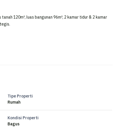
 tanah 120m², luas bangunan 96m², 2 kamar tidur & 2 kamar
tegis.
Tipe Properti
Rumah
Kondisi Properti
Bagus