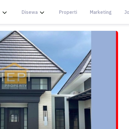
l
Disewa
Properti
Marketing
Jo