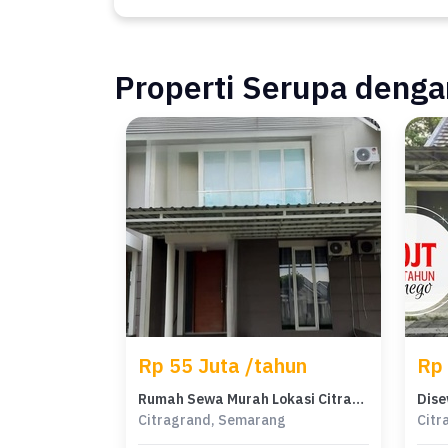
Properti Serupa dengan
Rp 55 Juta /tahun
Rp 
Rumah Sewa Murah Lokasi Citragrand, Semarang, LB 90m²
Citragrand, Semarang
Citr