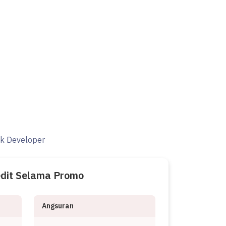
ak Developer
edit Selama Promo
Angsuran