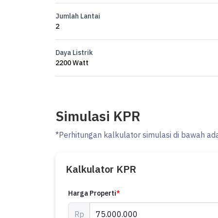
Jumlah Lantai
Hubungi
2
Swanny
#els
Daya Listrik
2200 Watt
Simulasi KPR
*Perhitungan kalkulator simulasi di bawah ad
Kalkulator KPR
Harga Properti
*
Rp