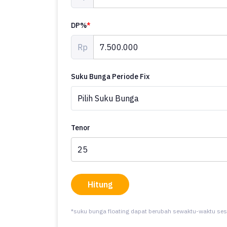
DP%
*
Rp
Suku Bunga Periode Fix
Tenor
Hitung
*suku bunga floating dapat berubah sewaktu-waktu ses