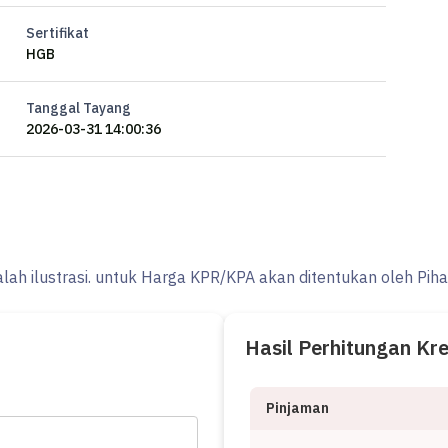
Sertifikat
HGB
Tanggal Tayang
2026-03-31 14:00:36
alah ilustrasi. untuk Harga KPR/KPA akan ditentukan oleh Pih
Hasil Perhitungan Kr
Pinjaman