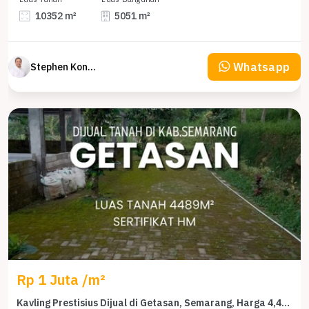
10352 m²
5051 m²
Whatsapp
Stephen Konsultan Properti
Rp 1 Juta /m²
Kavling Prestisius Dijual di Getasan, Semarang, Harga 4,48 Miliar