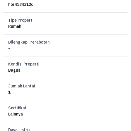
hor41343126
Tipe Properti
Rumah
Dilengkapi Perabotan
-
Kondisi Properti
Bagus
Jumlah Lantai
1
Sertifikat
Lainnya
Daya Listrik