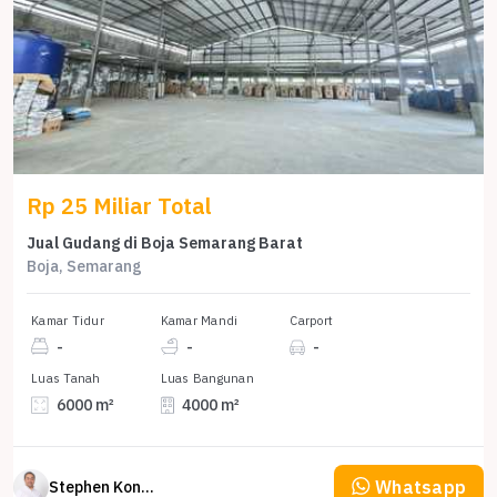
Rp 25 Miliar Total
Jual Gudang di Boja Semarang Barat
Boja, Semarang
Kamar Tidur
Kamar Mandi
Carport
-
-
-
Luas Tanah
Luas Bangunan
6000 m²
4000 m²
Whatsapp
Stephen Konsultan Properti