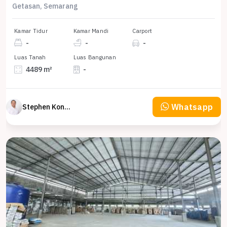
Getasan, Semarang
Kamar Tidur
Kamar Mandi
Carport
-
-
-
Luas Tanah
Luas Bangunan
4489 m²
-
Whatsapp
Stephen Konsultan Properti