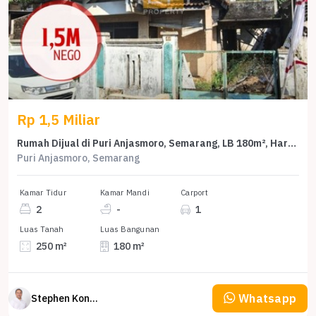
Rp 1,5 Miliar
Rumah Dijual di Puri Anjasmoro, Semarang, LB 180m², Harga Terbaik!
Puri Anjasmoro, Semarang
Kamar Tidur
Kamar Mandi
Carport
2
-
1
Luas Tanah
Luas Bangunan
250 m²
180 m²
Whatsapp
Stephen Konsultan Properti