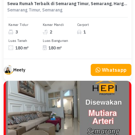
Sewa Rumah Terbaik di Semarang Timur, Semarang, Harga Terjangkau
Semarang Timur, Semarang
Kamar Tidur
Kamar Mandi
Carport
3
2
1
Luas Tanah
Luas Bangunan
180 m²
180 m²
Whatsapp
Meety