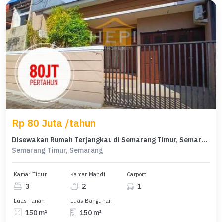
Rp 80 Juta /tahun
Disewakan Rumah Terjangkau di Semarang Timur, Semarang, LT 150m²
Semarang Timur, Semarang
Kamar Tidur
Kamar Mandi
Carport
3
2
1
Luas Tanah
Luas Bangunan
150 m²
150 m²