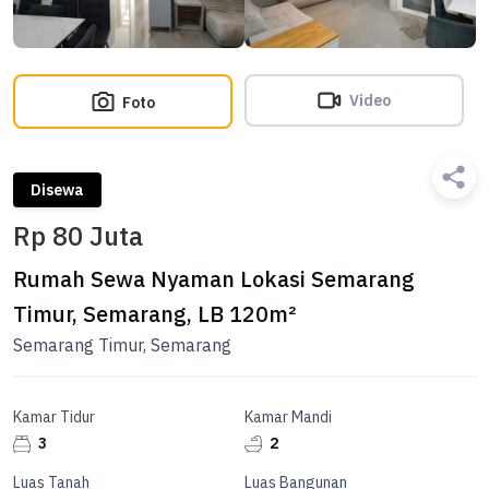
Video
Foto
Disewa
Rp 80 Juta
Rumah Sewa Nyaman Lokasi Semarang
Timur, Semarang, LB 120m²
Semarang Timur, Semarang
Kamar Tidur
Kamar Mandi
3
2
Luas Tanah
Luas Bangunan