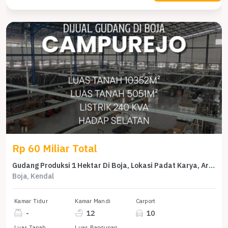
Rp 60 Miliar Total
Gudang Produksi 1 Hektar Di Boja, Lokasi Padat Karya, Area Non Limbah B3
Boja, Kendal
Kamar Tidur
Kamar Mandi
Carport
-
12
10
Luas Tanah
Luas Bangunan