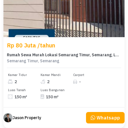
Rp 80 Juta /tahun
Rumah Sewa Murah Lokasi Semarang Timur, Semarang, LB 150m²
Semarang Timur, Semarang
Kamar Tidur
Kamar Mandi
Carport
2
2
-
Luas Tanah
Luas Bangunan
150 m²
150 m²
Whatsapp
Jason Property