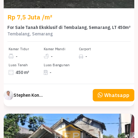
Rp 7,5 Juta /m²
For Sale Tanah Eksklusif di Tembalang, Semarang, LT 450m²
Tembalang, Semarang
Kamar Tidur
Kamar Mandi
Carport
-
-
-
Luas Tanah
Luas Bangunan
450 m²
-
Whatsapp
Stephen Konsultan Properti