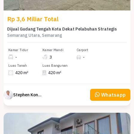
Rp 3,6 Miliar Total
Dijual Gudang Tengah Kota Dekat Pelabuhan Strategis
Semarang Utara, Semarang
Kamar Tidur
Kamar Mandi
Carport
-
3
-
Luas Tanah
Luas Bangunan
420 m²
420 m²
Whatsapp
Stephen Konsultan Properti