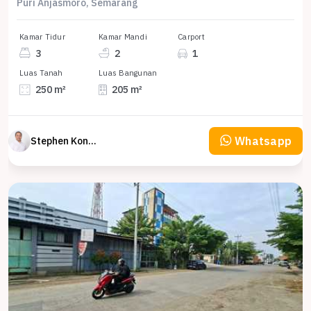
Puri Anjasmoro, Semarang
Kamar Tidur
Kamar Mandi
Carport
3
2
1
Luas Tanah
Luas Bangunan
250 m²
205 m²
Whatsapp
Stephen Konsultan Properti