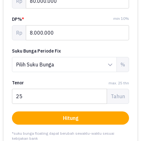
Rp
min 10%
DP%
*
Rp
Suku Bunga Periode Fix
%
Tenor
max. 25 thn
Tahun
Hitung
*suku bunga floating dapat berubah sewaktu-waktu sesuai
kebijakan bank