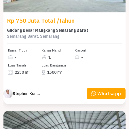
Rp 750 Juta Total /tahun
Gudang Besar Mangkang Semarang Barat
Semarang Barat, Semarang
Kamar Tidur
Kamar Mandi
Carport
-
1
-
Luas Tanah
Luas Bangunan
2250 m²
1500 m²
Whatsapp
Stephen Konsultan Properti