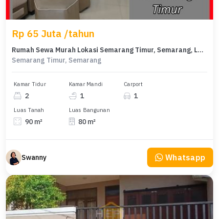
Rp 65 Juta /tahun
Rumah Sewa Murah Lokasi Semarang Timur, Semarang, LB 80m²
Semarang Timur, Semarang
Kamar Tidur
Kamar Mandi
Carport
2
1
1
Luas Tanah
Luas Bangunan
90 m²
80 m²
Whatsapp
Swanny