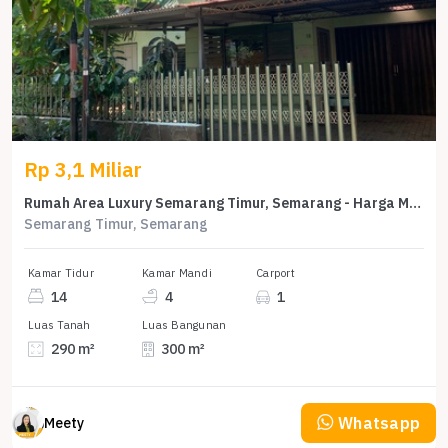
Rp 3,1 Miliar
Rumah Area Luxury Semarang Timur, Semarang - Harga Menarik 3,1 Miliar
Semarang Timur, Semarang
Kamar Tidur
Kamar Mandi
Carport
14
4
1
Luas Tanah
Luas Bangunan
290 m²
300 m²
Whatsapp
Meety