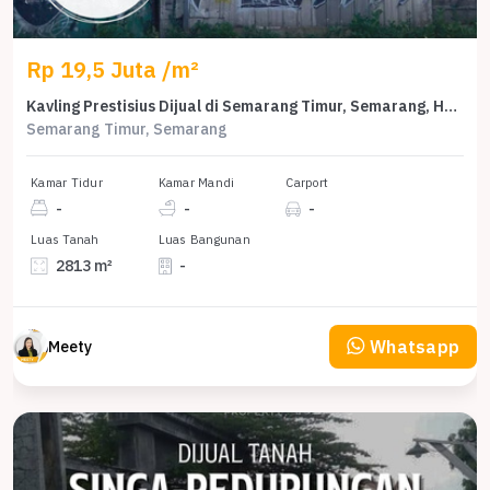
Rp 19,5 Juta /m²
Kavling Prestisius Dijual di Semarang Timur, Semarang, Harga 54,8 Miliar
Semarang Timur, Semarang
Kamar Tidur
Kamar Mandi
Carport
-
-
-
Luas Tanah
Luas Bangunan
2813 m²
-
Whatsapp
Meety