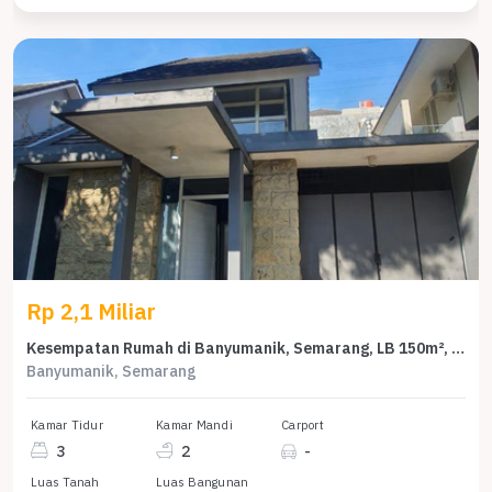
Rp 2,1 Miliar
Kesempatan Rumah di Banyumanik, Semarang, LB 150m², Harga 2,1 Miliar
Banyumanik, Semarang
Kamar Tidur
Kamar Mandi
Carport
3
2
-
Luas Tanah
Luas Bangunan