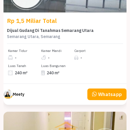
Rp 1,5 Miliar Total
Dijual Gudang Di Tanahmas Semarang Utara
Semarang Utara, Semarang
Kamar Tidur
Kamar Mandi
Carport
-
-
-
Luas Tanah
Luas Bangunan
240 m²
240 m²
Whatsapp
Meety