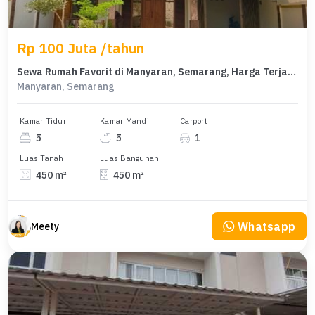
Rp 100 Juta /tahun
Sewa Rumah Favorit di Manyaran, Semarang, Harga Terjangkau
Manyaran, Semarang
Kamar Tidur
Kamar Mandi
Carport
5
5
1
Luas Tanah
Luas Bangunan
450 m²
450 m²
Whatsapp
Meety