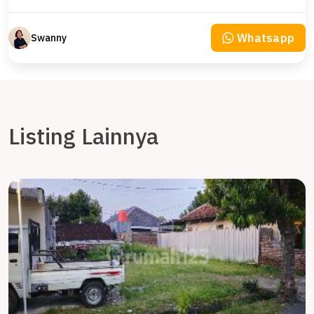
Whatsapp
Swanny
Listing Lainnya