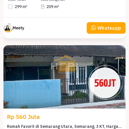
299 m²
209 m²
Whatsapp
Meety
Rp 560 Juta
Rumah Favorit di Semarang Utara, Semarang, 3 KT, Harga 560 Juta