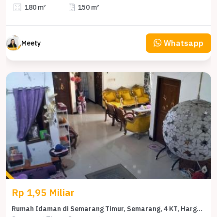
180 m²
150 m²
Whatsapp
Meety
Rp 1,95 Miliar
Rumah Idaman di Semarang Timur, Semarang, 4 KT, Harga 1,95 Miliar