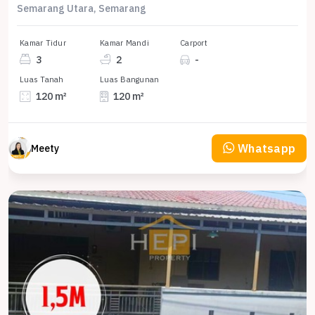
Semarang Utara, Semarang
Kamar Tidur
Kamar Mandi
Carport
3
2
-
Luas Tanah
Luas Bangunan
120 m²
120 m²
Whatsapp
Meety