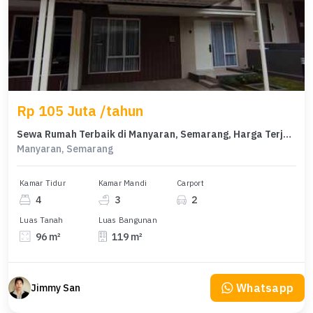
Rp 105 Juta /tahun
Sewa Rumah Terbaik di Manyaran, Semarang, Harga Terjangkau
Manyaran, Semarang
Kamar Tidur
Kamar Mandi
Carport
4
3
2
Luas Tanah
Luas Bangunan
96 m²
119 m²
Whatsapp
Jimmy San