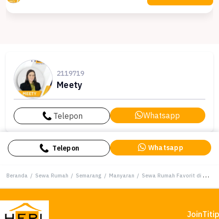
2119719
Meety
Whatsapp
Telepon
Whatsapp
Telepon
Beranda
/
Sewa Rumah
/
Semarang
/
Manyaran
/
Sewa Rumah Favorit di Manyaran, Semarang, Harga Terjangkau
Join
Titi