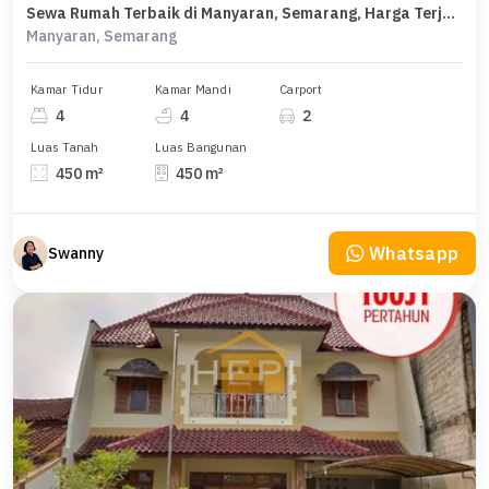
Sewa Rumah Terbaik di Manyaran, Semarang, Harga Terjangkau
Manyaran, Semarang
Kamar Tidur
Kamar Mandi
Carport
4
4
2
Luas Tanah
Luas Bangunan
450 m²
450 m²
Whatsapp
Swanny