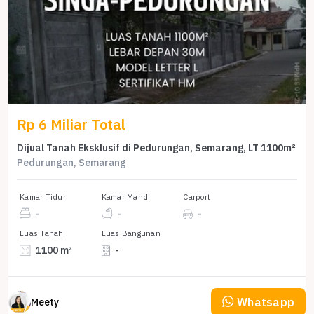
Rp 6 Miliar Total
Dijual Tanah Eksklusif di Pedurungan, Semarang, LT 1100m²
Pedurungan, Semarang
Kamar Tidur
Kamar Mandi
Carport
-
-
-
Luas Tanah
Luas Bangunan
1100 m²
-
Whatsapp
Meety