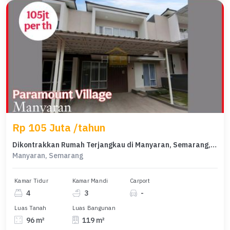
Rp 105 Juta /tahun
Dikontrakkan Rumah Terjangkau di Manyaran, Semarang, LT 96m²
Manyaran, Semarang
Kamar Tidur
Kamar Mandi
Carport
4
3
-
Luas Tanah
Luas Bangunan
96 m²
119 m²