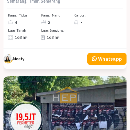
Semarang Timur, Semarang
Kamar Tidur
Kamar Mandi
Carport
4
2
-
Luas Tanah
Luas Bangunan
163 m²
163 m²
Whatsapp
Meety