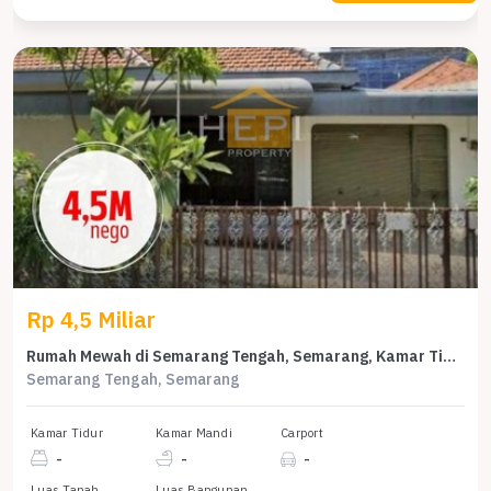
Rp 4,5 Miliar
Rumah Mewah di Semarang Tengah, Semarang, Kamar Tidur, LT 299m²
Semarang Tengah, Semarang
Kamar Tidur
Kamar Mandi
Carport
-
-
-
Luas Tanah
Luas Bangunan