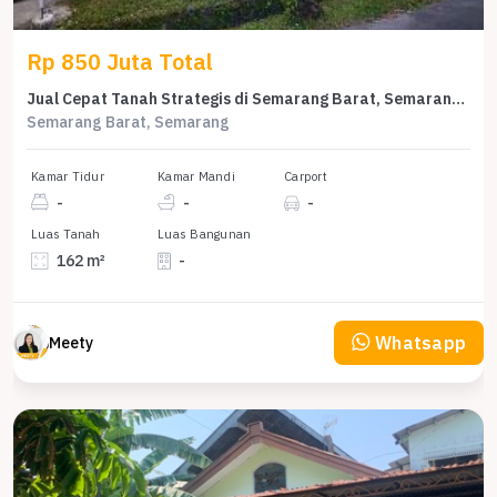
Rp 850 Juta Total
Jual Cepat Tanah Strategis di Semarang Barat, Semarang, LT 162m²
Semarang Barat, Semarang
Kamar Tidur
Kamar Mandi
Carport
-
-
-
Luas Tanah
Luas Bangunan
162 m²
-
Whatsapp
Meety