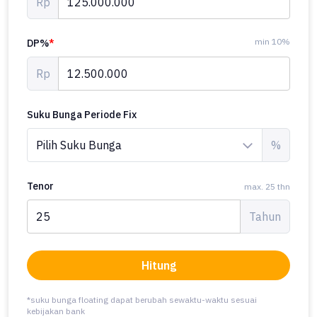
Rp
min 10%
DP%
*
Rp
Suku Bunga Periode Fix
%
Tenor
max. 25 thn
Tahun
Hitung
*suku bunga floating dapat berubah sewaktu-waktu sesuai
kebijakan bank