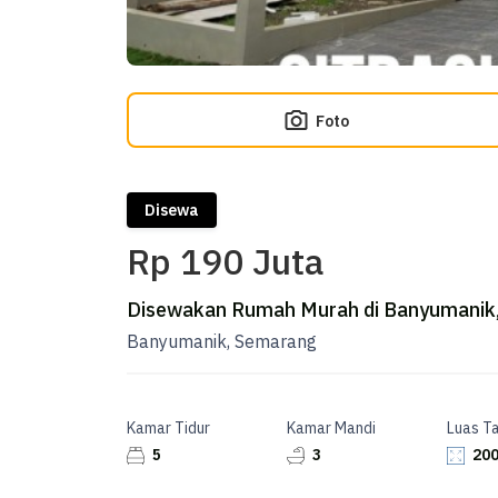
Foto
Disewa
Rp 190 Juta
Disewakan Rumah Murah di Banyumanik
Banyumanik, Semarang
Kamar Tidur
Kamar Mandi
Luas T
5
3
200