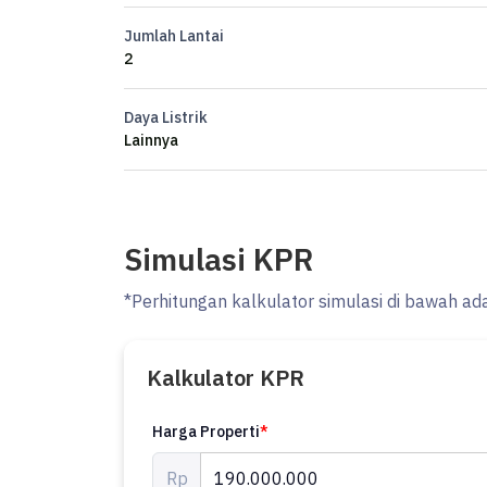
Jumlah Lantai
Harga sewa 190 juta pertahun
2
Daya Listrik
Lainnya
Simulasi KPR
*Perhitungan kalkulator simulasi di bawah ad
Kalkulator KPR
Harga Properti
*
Rp