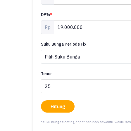
DP%
*
Rp
Suku Bunga Periode Fix
Tenor
Hitung
*suku bunga floating dapat berubah sewaktu-waktu ses