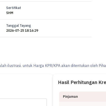
Sertifikat
SHM
Tanggal Tayang
2026-07-25 18:16:29
alah ilustrasi. untuk Harga KPR/KPA akan ditentukan oleh Pih
Hasil Perhitungan Kr
Pinjaman