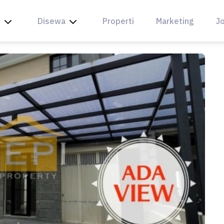
l
Disewa
Properti
Marketing
Jo