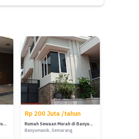
Rp 200 Juta /tahun
Rumah Sewaan Murah di Banyumanik, Semarang, 5 KT, Harga 200 Juta /tahun
Rumah Sewaan Murah di Banyumanik, Semarang, 4 KT, Harga 200 Juta /tahun
Banyumanik, Semarang