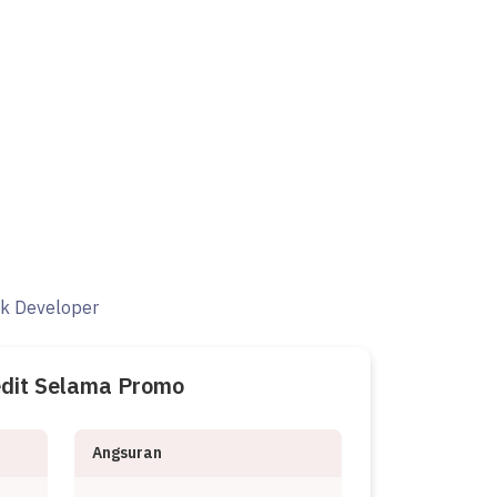
ak Developer
edit Selama Promo
Angsuran