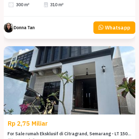
300 m²
310 m²
Whatsapp
Donna Tan
Rp 2,75 Miliar
For Sale rumah Eksklusif di Citragrand, Semarang - LT 150m²