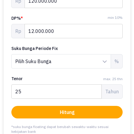
Rp
min 10%
DP%
*
Rp
Suku Bunga Periode Fix
%
Tenor
max. 25 thn
Tahun
Hitung
*suku bunga floating dapat berubah sewaktu-waktu sesuai
kebijakan bank