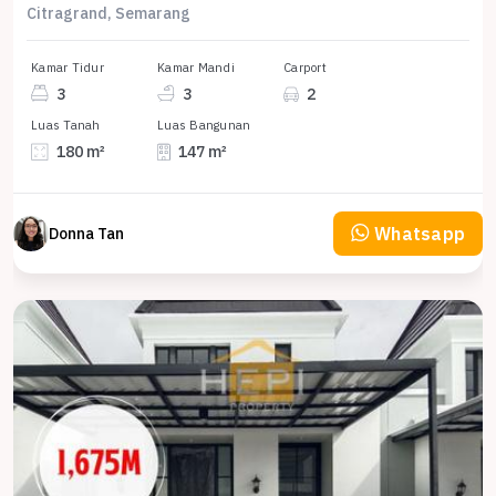
Citragrand, Semarang
Kamar Tidur
Kamar Mandi
Carport
3
3
2
Luas Tanah
Luas Bangunan
180 m²
147 m²
Whatsapp
Donna Tan