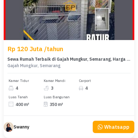
Rp 120 Juta /tahun
Sewa Rumah Terbaik di Gajah Mungkur, Semarang, Harga Terjangkau
Gajah Mungkur, Semarang
Kamar Tidur
Kamar Mandi
Carport
4
3
4
Luas Tanah
Luas Bangunan
400 m²
350 m²
Whatsapp
Swanny