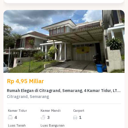
Rp 4,95 Miliar
Rumah Elegan di Citragrand, Semarang, 4 Kamar Tidur, LT 300m²
Citragrand, Semarang
Kamar Tidur
Kamar Mandi
Carport
4
3
1
Luas Tanah
Luas Bangunan