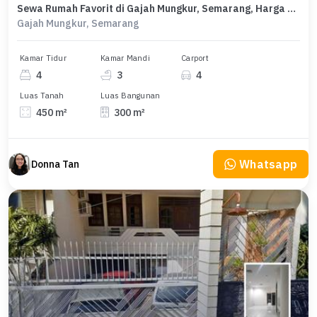
Sewa Rumah Favorit di Gajah Mungkur, Semarang, Harga Terjangkau
Gajah Mungkur, Semarang
Kamar Tidur
Kamar Mandi
Carport
4
3
4
Luas Tanah
Luas Bangunan
450 m²
300 m²
Whatsapp
Donna Tan