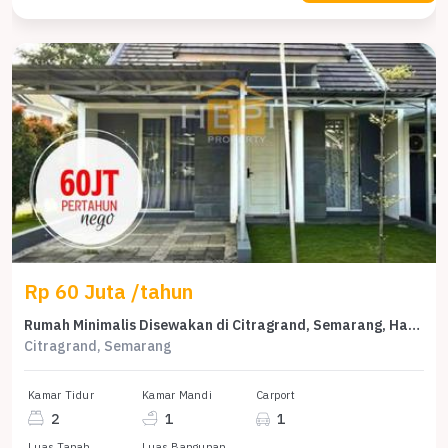
Rp 60 Juta /tahun
Rumah Minimalis Disewakan di Citragrand, Semarang, Harga Ekonomis
Citragrand, Semarang
Kamar Tidur
Kamar Mandi
Carport
2
1
1
Luas Tanah
Luas Bangunan