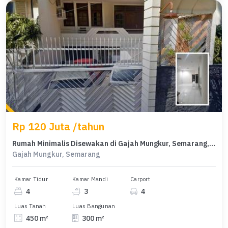
Rp 120 Juta /tahun
Rumah Minimalis Disewakan di Gajah Mungkur, Semarang, Harga Ekonomis
Gajah Mungkur, Semarang
Kamar Tidur
Kamar Mandi
Carport
4
3
4
Luas Tanah
Luas Bangunan
450 m²
300 m²