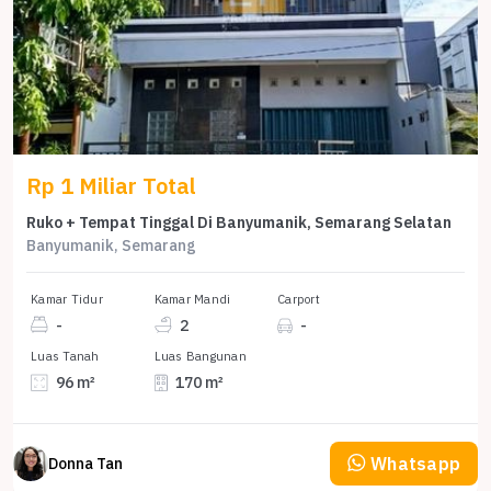
Rp 1 Miliar Total
Ruko + Tempat Tinggal Di Banyumanik, Semarang Selatan
Banyumanik, Semarang
Kamar Tidur
Kamar Mandi
Carport
-
2
-
Luas Tanah
Luas Bangunan
96 m²
170 m²
Whatsapp
Donna Tan