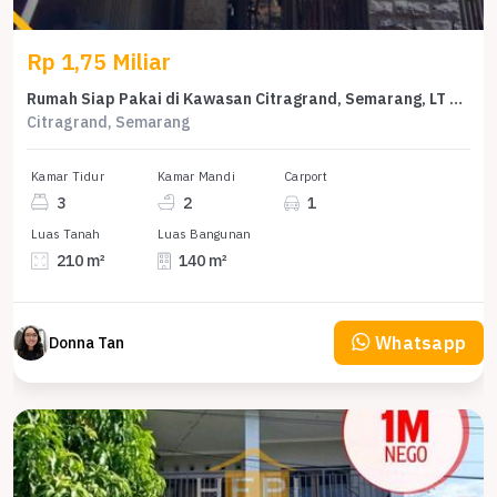
Rp 1,75 Miliar
Rumah Siap Pakai di Kawasan Citragrand, Semarang, LT 210m²
Citragrand, Semarang
Kamar Tidur
Kamar Mandi
Carport
3
2
1
Luas Tanah
Luas Bangunan
210 m²
140 m²
Whatsapp
Donna Tan