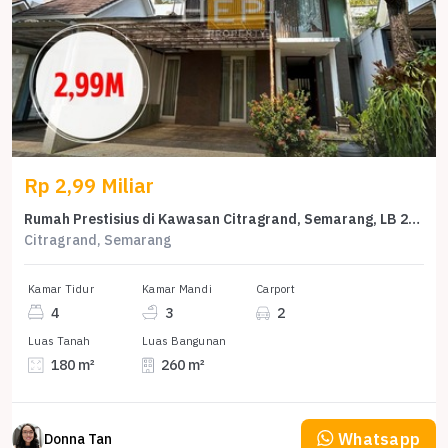
Rp 2,99 Miliar
Rumah Prestisius di Kawasan Citragrand, Semarang, LB 260m², Harga 2,99 Miliar
Citragrand, Semarang
Kamar Tidur
Kamar Mandi
Carport
4
3
2
Luas Tanah
Luas Bangunan
180 m²
260 m²
Whatsapp
Donna Tan