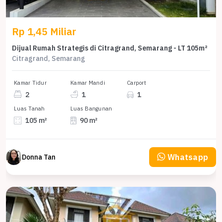
Rp 1,45 Miliar
Dijual Rumah Strategis di Citragrand, Semarang - LT 105m²
Citragrand, Semarang
Kamar Tidur
Kamar Mandi
Carport
2
1
1
Luas Tanah
Luas Bangunan
105 m²
90 m²
Whatsapp
Donna Tan