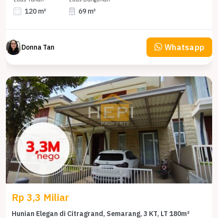
120 m²
69 m²
Whatsapp
Donna Tan
Rp 3,3 Miliar
Hunian Elegan di Citragrand, Semarang, 3 KT, LT 180m²