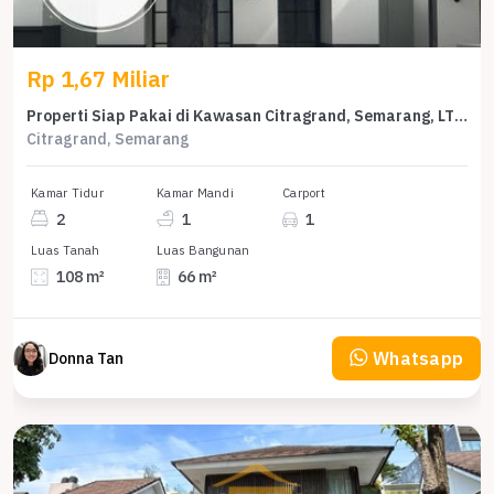
Rp 1,67 Miliar
Properti Siap Pakai di Kawasan Citragrand, Semarang, LT 108m²
Citragrand, Semarang
Kamar Tidur
Kamar Mandi
Carport
2
1
1
Luas Tanah
Luas Bangunan
108 m²
66 m²
Whatsapp
Donna Tan