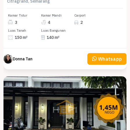
Citragrand, Semarang
Kamar Tidur
Kamar Mandi
Carport
3
4
2
Luas Tanah
Luas Bangunan
150 m²
140 m²
Whatsapp
Donna Tan