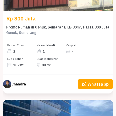
Rp 800 Juta
Promo Rumah di Genuk, Semarang, LB 80m², Harga 800 Juta
Genuk, Semarang
Kamar Tidur
Kamar Mandi
Carport
3
1
-
Luas Tanah
Luas Bangunan
182 m²
80 m²
Whatsapp
Chandra