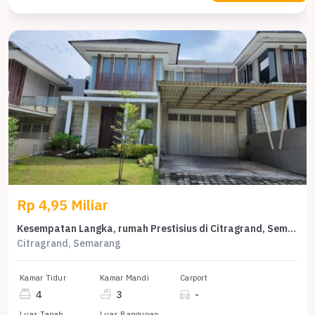
Rp 4,95 Miliar
Kesempatan Langka, rumah Prestisius di Citragrand, Semarang, LB 310m²
Citragrand, Semarang
Kamar Tidur
Kamar Mandi
Carport
4
3
-
Luas Tanah
Luas Bangunan