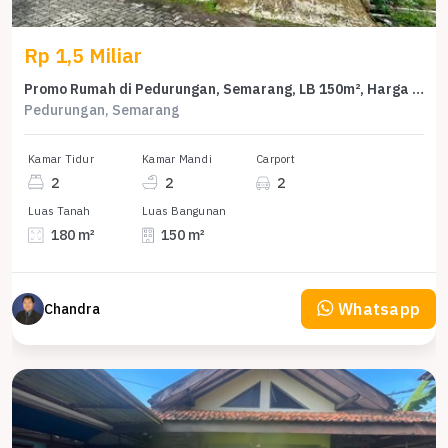
Rp 1,5 Miliar
Promo Rumah di Pedurungan, Semarang, LB 150m², Harga 1,5 Miliar
Pedurungan, Semarang
Kamar Tidur
Kamar Mandi
Carport
2
2
2
Luas Tanah
Luas Bangunan
180 m²
150 m²
Whatsapp
Chandra