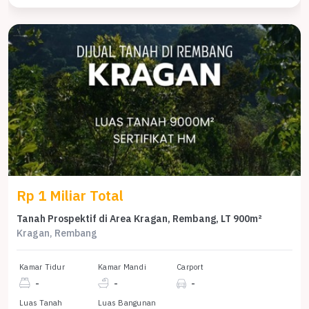
Rp 1 Miliar Total
Tanah Prospektif di Area Kragan, Rembang, LT 900m²
Kragan, Rembang
Kamar Tidur
Kamar Mandi
Carport
-
-
-
Luas Tanah
Luas Bangunan