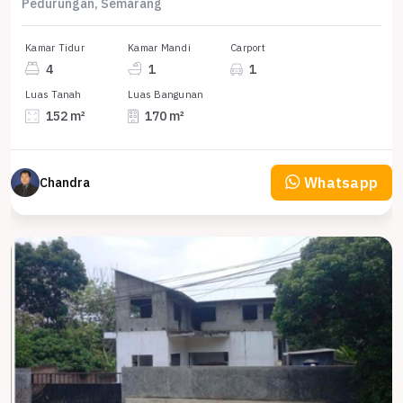
Pedurungan, Semarang
Kamar Tidur
Kamar Mandi
Carport
4
1
1
Luas Tanah
Luas Bangunan
152 m²
170 m²
Whatsapp
Chandra