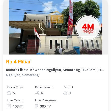
Rp 4 Miliar
Rumah Elite di Kawasan Ngaliyan, Semarang, LB 305m², Harga 4 Miliar
Ngaliyan, Semarang
Kamar Tidur
Kamar Mandi
Carport
6
6
3
Luas Tanah
Luas Bangunan
403 m²
305 m²