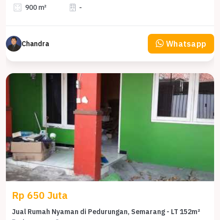
900 m²
-
Whatsapp
Chandra
Rp 650 Juta
Jual Rumah Nyaman di Pedurungan, Semarang - LT 152m²