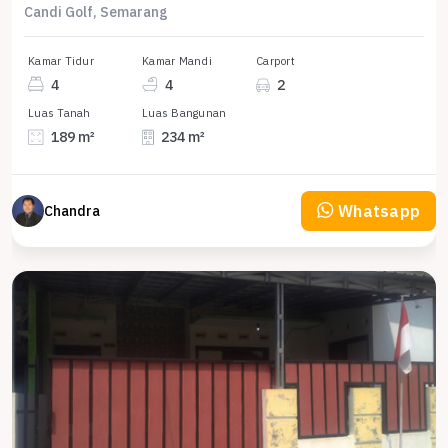
Candi Golf, Semarang
Kamar Tidur
Kamar Mandi
Carport
4
4
2
Luas Tanah
Luas Bangunan
189 m²
234 m²
Whatsapp
Chandra