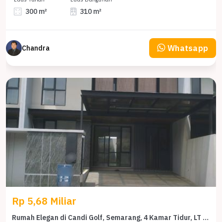
300 m²
310 m²
Whatsapp
Chandra
Rp 5,68 Miliar
Rumah Elegan di Candi Golf, Semarang, 4 Kamar Tidur, LT 189m²