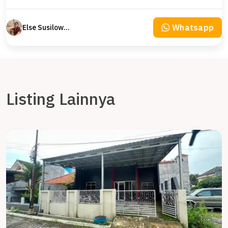
Whatsapp
Else Susilowaty
Listing Lainnya