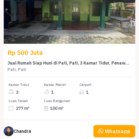
Rp 500 Juta
Jual Rumah Siap Huni di Pati, Pati, 3 Kamar Tidur, Penawaran Terbaik
Pati, Pati
Kamar Tidur
Kamar Mandi
Carport
3
1
1
Luas Tanah
Luas Bangunan
277 m²
100 m²
Whatsapp
Chandra