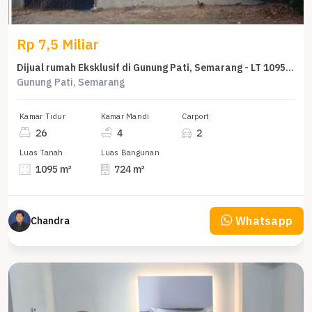
Rp 7,5 Miliar
Dijual rumah Eksklusif di Gunung Pati, Semarang - LT 1095m²
Gunung Pati, Semarang
Kamar Tidur
Kamar Mandi
Carport
26
4
2
Luas Tanah
Luas Bangunan
1095 m²
724 m²
Whatsapp
Chandra