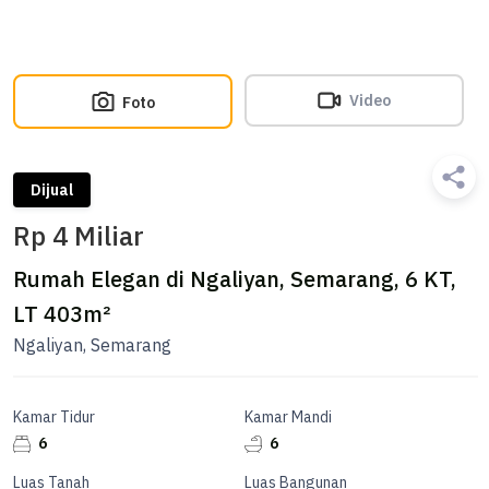
Video
Foto
Dijual
Rp 4 Miliar
Rumah Elegan di Ngaliyan, Semarang, 6 KT,
LT 403m²
Ngaliyan, Semarang
Kamar Tidur
Kamar Mandi
6
6
Luas Tanah
Luas Bangunan