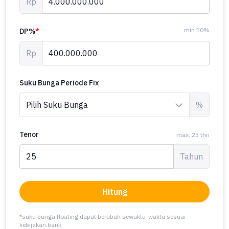
Rp
min 10%
DP%
*
Rp
Suku Bunga Periode Fix
%
Tenor
max. 25 thn
Tahun
Hitung
*suku bunga floating dapat berubah sewaktu-waktu sesuai
kebijakan bank