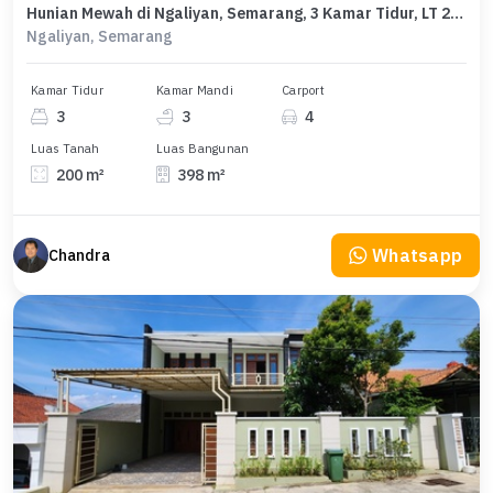
Hunian Mewah di Ngaliyan, Semarang, 3 Kamar Tidur, LT 200m²
Ngaliyan, Semarang
Kamar Tidur
Kamar Mandi
Carport
3
3
4
Luas Tanah
Luas Bangunan
200 m²
398 m²
Whatsapp
Chandra