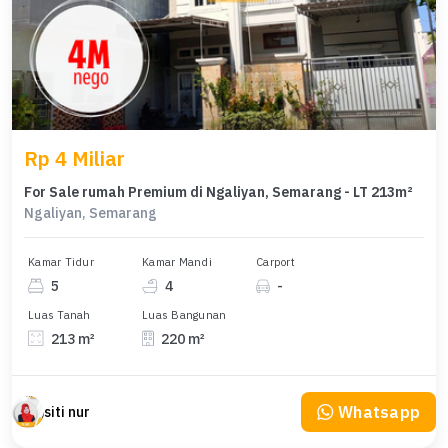
Rp 4 Miliar
For Sale rumah Premium di Ngaliyan, Semarang - LT 213m²
Ngaliyan, Semarang
Kamar Tidur
Kamar Mandi
Carport
5
4
-
Luas Tanah
Luas Bangunan
213 m²
220 m²
Whatsapp
siti nur