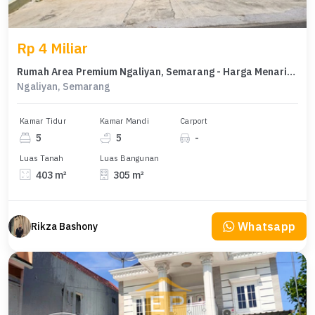
Rp 4 Miliar
Rumah Area Premium Ngaliyan, Semarang - Harga Menarik 4 Miliar
Ngaliyan, Semarang
Kamar Tidur
Kamar Mandi
Carport
5
5
-
Luas Tanah
Luas Bangunan
403 m²
305 m²
Whatsapp
Rikza Bashony