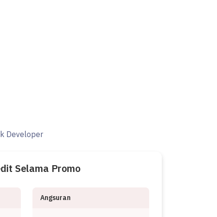
ak Developer
edit Selama Promo
Angsuran