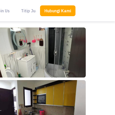
Hubungi Kami
in Us
Titip Jual