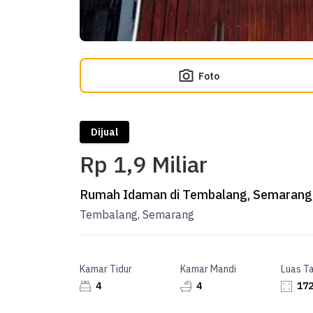
Foto
Dijual
Rp 1,9 Miliar
Rumah Idaman di Tembalang, Semarang, 
Tembalang, Semarang
Kamar Tidur
Kamar Mandi
Luas T
4
4
172