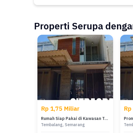
Properti Serupa dengan
Rp 1,75 Miliar
Rp 
Rumah Siap Pakai di Kawasan Tembalang, Semarang, LT 210m²
Tembalang, Semarang
Tem