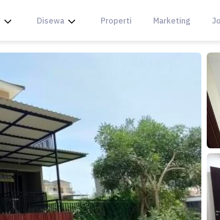
l
Disewa
Properti
Marketing
Jo