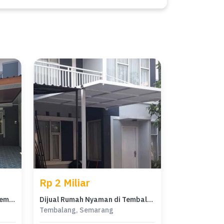
Rp 2 Miliar
Rumah Dijual di Tembalang, Semarang, LB 65m², Harga Kompetitif!
Dijual Rumah Nyaman di Tembalang, Semarang - LT 168m²
Tembalang, Semarang