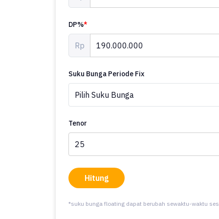
DP%
*
Rp
Suku Bunga Periode Fix
Tenor
Hitung
*suku bunga floating dapat berubah sewaktu-waktu ses