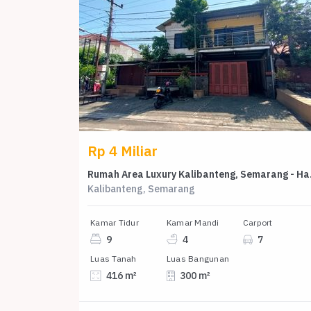
Rp 4 Miliar
Rumah Area
Kalibanteng, Semarang
Kamar Tidur
Kamar Mandi
Carport
9
4
7
Luas Tanah
Luas Bangunan
416 m²
300 m²