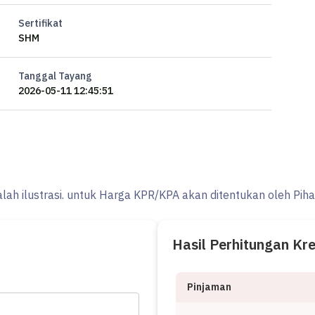
Sertifikat
SHM
Tanggal Tayang
2026-05-11 12:45:51
alah ilustrasi. untuk Harga KPR/KPA akan ditentukan oleh Pih
Hasil Perhitungan Kr
Pinjaman