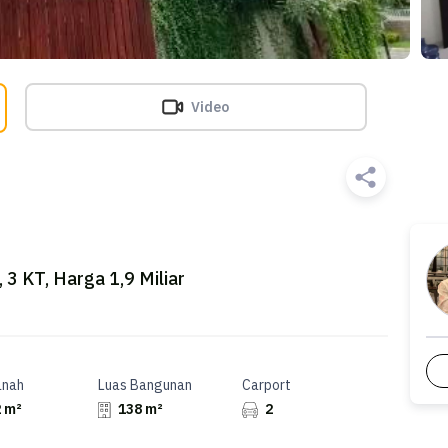
Video
3 KT, Harga 1,9 Miliar
anah
Luas Bangunan
Carport
 m²
138 m²
2