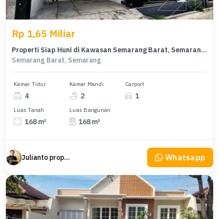
Rp 1,65 Miliar
Properti Siap Huni di Kawasan Semarang Barat, Semarang, LT 168m²
Semarang Barat, Semarang
Kamar Tidur
Kamar Mandi
Carport
4
2
1
Luas Tanah
Luas Bangunan
168 m²
168 m²
Whatsapp
Julianto property Julianto