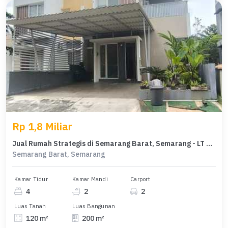
Rp 1,8 Miliar
Jual Rumah Strategis di Semarang Barat, Semarang - LT 120m²
Semarang Barat, Semarang
Kamar Tidur
Kamar Mandi
Carport
4
2
2
Luas Tanah
Luas Bangunan
120 m²
200 m²