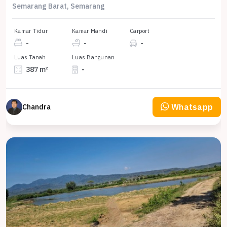
Semarang Barat, Semarang
Kamar Tidur
Kamar Mandi
Carport
-
-
-
Luas Tanah
Luas Bangunan
387 m²
-
Whatsapp
Chandra