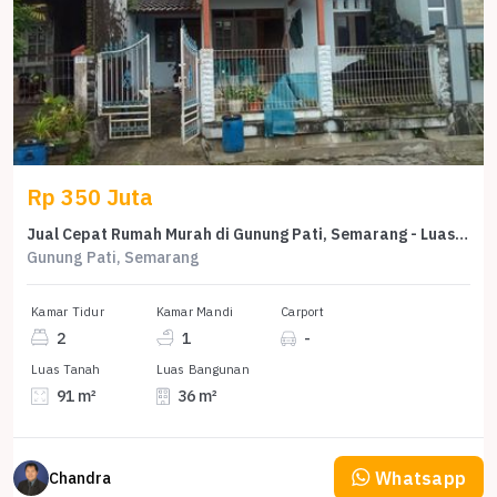
Rp 350 Juta
Jual Cepat Rumah Murah di Gunung Pati, Semarang - Luas Tanah 91m²
Gunung Pati, Semarang
Kamar Tidur
Kamar Mandi
Carport
2
1
-
Luas Tanah
Luas Bangunan
91 m²
36 m²
Whatsapp
Chandra