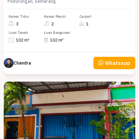
Pedurungan, Semarang
Kamar Tidur
Kamar Mandi
Carport
3
2
1
Luas Tanah
Luas Bangunan
102 m²
102 m²
Whatsapp
Chandra