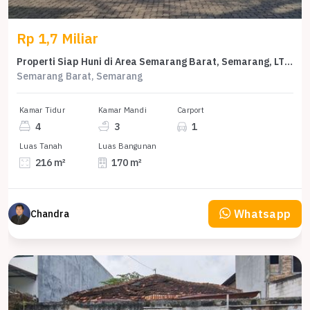
Rp 1,7 Miliar
Properti Siap Huni di Area Semarang Barat, Semarang, LT 216m²
Semarang Barat, Semarang
Kamar Tidur
Kamar Mandi
Carport
4
3
1
Luas Tanah
Luas Bangunan
216 m²
170 m²
Whatsapp
Chandra