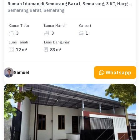
Rumah Idaman di Semarang Barat, Semarang, 3 KT, Harga 1,65 Miliar
Semarang Barat, Semarang
Kamar Tidur
Kamar Mandi
Carport
3
3
1
Luas Tanah
Luas Bangunan
72 m²
83 m²
Whatsapp
Samuel