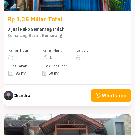
Rp 1,35 Miliar Total
Dijual Ruko Semarang Indah
Semarang Barat, Semarang
Kamar Tidur
Kamar Mandi
Carport
-
1
-
Luas Tanah
Luas Bangunan
85 m²
60 m²
Whatsapp
Chandra