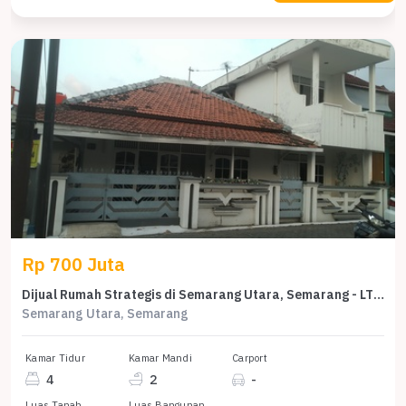
Rp 700 Juta
Dijual Rumah Strategis di Semarang Utara, Semarang - LT 120m²
Semarang Utara, Semarang
Kamar Tidur
Kamar Mandi
Carport
4
2
-
Luas Tanah
Luas Bangunan