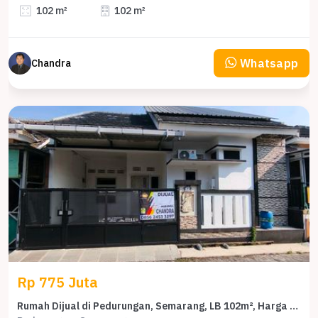
102 m²
102 m²
Whatsapp
Chandra
Rp 775 Juta
Rumah Dijual di Pedurungan, Semarang, LB 102m², Harga Kompetitif!