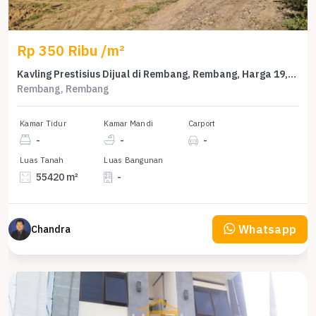
Rp 350 Ribu /m²
Kavling Prestisius Dijual di Rembang, Rembang, Harga 19,3 Miliar
Rembang, Rembang
Kamar Tidur
Kamar Mandi
Carport
-
-
-
Luas Tanah
Luas Bangunan
55420 m²
-
Whatsapp
Chandra