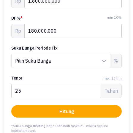
Rp
min 10%
DP%
*
Rp
Suku Bunga Periode Fix
%
Tenor
max. 25 thn
Tahun
Hitung
*suku bunga floating dapat berubah sewaktu-waktu sesuai
kebijakan bank