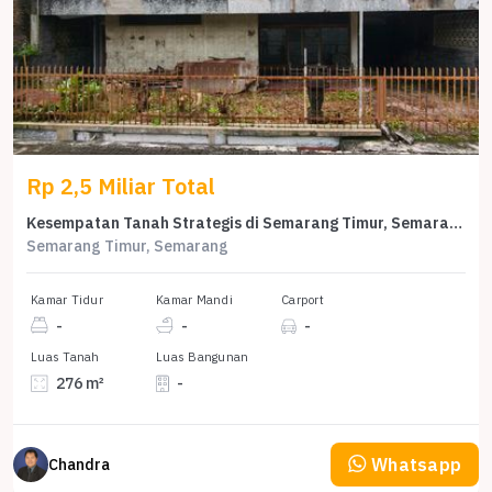
Rp 2,5 Miliar Total
Kesempatan Tanah Strategis di Semarang Timur, Semarang, Harga 2,5 Miliar
Semarang Timur, Semarang
Kamar Tidur
Kamar Mandi
Carport
-
-
-
Luas Tanah
Luas Bangunan
276 m²
-
Whatsapp
Chandra