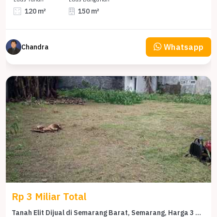
120 m²
150 m²
Whatsapp
Chandra
Rp 3 Miliar Total
Tanah Elit Dijual di Semarang Barat, Semarang, Harga 3 Miliar