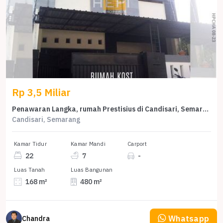
Rp 3,5 Miliar
Penawaran Langka, rumah Prestisius di Candisari, Semarang, LB 480m²
Candisari, Semarang
Kamar Tidur
Kamar Mandi
Carport
22
7
-
Luas Tanah
Luas Bangunan
168 m²
480 m²
Whatsapp
Chandra