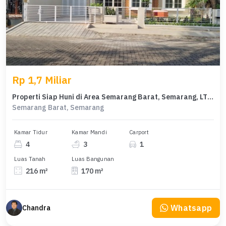
Rp 1,7 Miliar
Properti Siap Huni di Area Semarang Barat, Semarang, LT 216m²
Semarang Barat, Semarang
Kamar Tidur
Kamar Mandi
Carport
4
3
1
Luas Tanah
Luas Bangunan
216 m²
170 m²
Whatsapp
Chandra