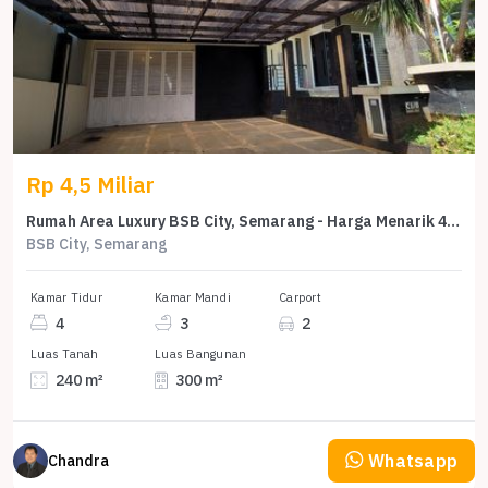
Rp 4,5 Miliar
Rumah Area Luxury BSB City, Semarang - Harga Menarik 4,5 Miliar
BSB City, Semarang
Kamar Tidur
Kamar Mandi
Carport
4
3
2
Luas Tanah
Luas Bangunan
240 m²
300 m²
Whatsapp
Chandra