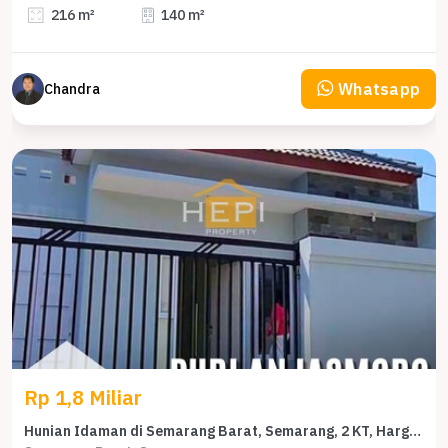
216 m²
140 m²
Whatsapp
Chandra
Rp 1,8 Miliar
Hunian Idaman di Semarang Barat, Semarang, 2 KT, Harga 1,8 Miliar