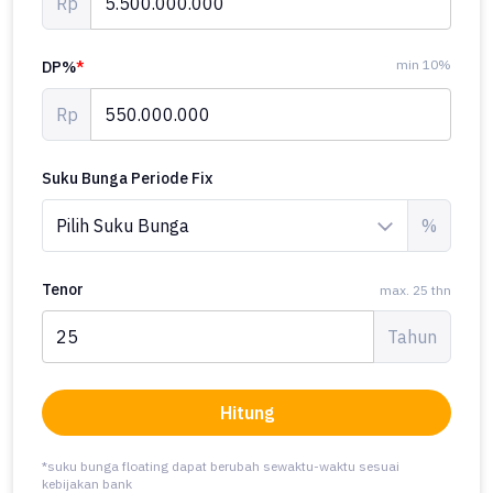
Rp
min 10%
DP%
*
Rp
Suku Bunga Periode Fix
%
Tenor
max. 25 thn
Tahun
Hitung
*suku bunga floating dapat berubah sewaktu-waktu sesuai
kebijakan bank