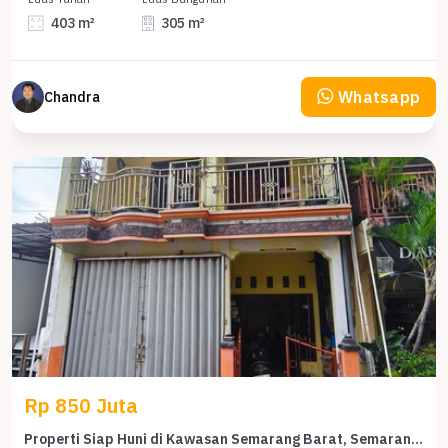
403 m²
305 m²
Whatsapp
Chandra
Rp 850 Juta
Properti Siap Huni di Kawasan Semarang Barat, Semarang, LT 84m²