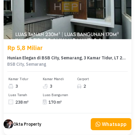
Rp 5,8 Miliar
Hunian Elegan di BSB City, Semarang, 3 Kamar Tidur, LT 238m²
BSB City, Semarang
Kamar Tidur
Kamar Mandi
Carport
3
3
2
Luas Tanah
Luas Bangunan
238 m²
170 m²
Whatsapp
Okta Property