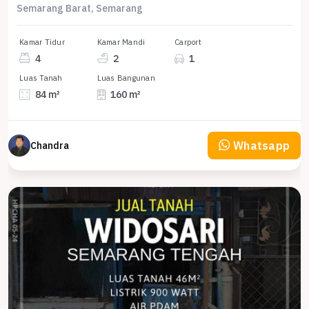
Semarang Barat, Semarang
Kamar Tidur
Kamar Mandi
Carport
4
2
1
Luas Tanah
Luas Bangunan
84 m²
160 m²
Whatsapp
Chandra