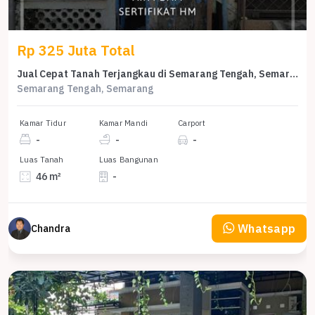
Rp 325 Juta Total
Jual Cepat Tanah Terjangkau di Semarang Tengah, Semarang, LT 46m²
Semarang Tengah, Semarang
Kamar Tidur
Kamar Mandi
Carport
-
-
-
Luas Tanah
Luas Bangunan
46 m²
-
Whatsapp
Chandra