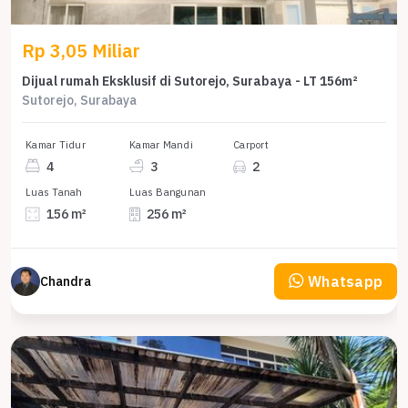
Rp 3,05 Miliar
Dijual rumah Eksklusif di Sutorejo, Surabaya - LT 156m²
Sutorejo, Surabaya
Kamar Tidur
Kamar Mandi
Carport
4
3
2
Luas Tanah
Luas Bangunan
156 m²
256 m²
Whatsapp
Chandra