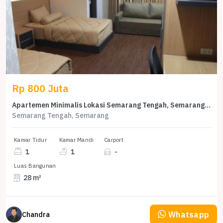
Rp 800 Juta
Apartemen Minimalis Lokasi Semarang Tengah, Semarang, Harga 800 Juta
Semarang Tengah, Semarang
Kamar Tidur
Kamar Mandi
Carport
1
1
-
Luas Bangunan
28 m²
Whatsapp
Chandra