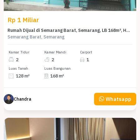
Rp 1 Miliar
Rumah Dijual di Semarang Barat, Semarang, LB 168m², Harga Kompetitif!
Semarang Barat, Semarang
Kamar Tidur
Kamar Mandi
Carport
2
2
1
Luas Tanah
Luas Bangunan
128 m²
168 m²
Whatsapp
Chandra