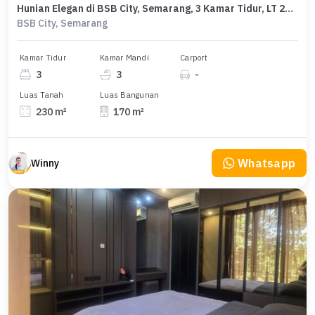
Hunian Elegan di BSB City, Semarang, 3 Kamar Tidur, LT 230m²
BSB City, Semarang
Kamar Tidur
Kamar Mandi
Carport
3
3
-
Luas Tanah
Luas Bangunan
230 m²
170 m²
Whatsapp
Winny