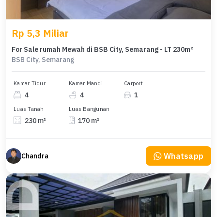
Rp 5,3 Miliar
For Sale rumah Mewah di BSB City, Semarang - LT 230m²
BSB City, Semarang
Kamar Tidur
Kamar Mandi
Carport
4
4
1
Luas Tanah
Luas Bangunan
230 m²
170 m²
Whatsapp
Chandra