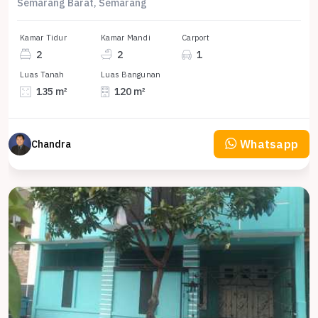
Semarang Barat, Semarang
Kamar Tidur
Kamar Mandi
Carport
2
2
1
Luas Tanah
Luas Bangunan
135 m²
120 m²
Whatsapp
Chandra