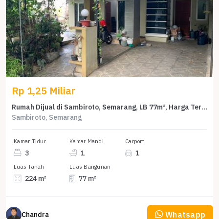
Rp 1,25 Miliar
Rumah Dijual di Sambiroto, Semarang, LB 77m², Harga Terbaik!
Sambiroto, Semarang
Kamar Tidur
Kamar Mandi
Carport
3
1
1
Luas Tanah
Luas Bangunan
224 m²
77 m²
Whatsapp
Chandra