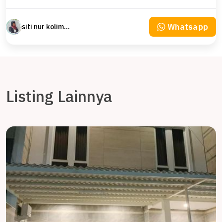
Whatsapp
siti nur kolimah
Listing Lainnya