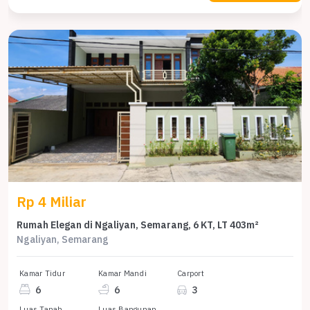
Rp 4 Miliar
Rumah Elegan di Ngaliyan, Semarang, 6 KT, LT 403m²
Ngaliyan, Semarang
Kamar Tidur
Kamar Mandi
Carport
6
6
3
Luas Tanah
Luas Bangunan