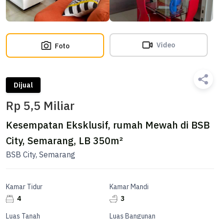
Video
Foto
Dijual
Rp 5,5 Miliar
Kesempatan Eksklusif, rumah Mewah di BSB
City, Semarang, LB 350m²
BSB City, Semarang
Kamar Tidur
Kamar Mandi
4
3
Luas Tanah
Luas Bangunan