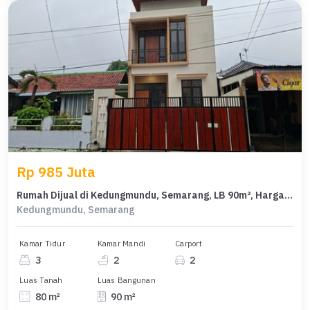
Rp 985 Juta
Rumah Dijual di Kedungmundu, Semarang, LB 90m², Harga Terbaik!
Kedungmundu, Semarang
Kamar Tidur
Kamar Mandi
Carport
3
2
2
Luas Tanah
Luas Bangunan
80 m²
90 m²