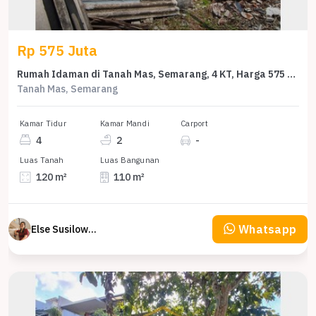
Rp 575 Juta
Rumah Idaman di Tanah Mas, Semarang, 4 KT, Harga 575 Juta
Tanah Mas, Semarang
Kamar Tidur
Kamar Mandi
Carport
4
2
-
Luas Tanah
Luas Bangunan
120 m²
110 m²
Whatsapp
Else Susilowaty