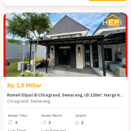
Rp 1,8 Miliar
Rumah Dijual di Citragrand, Semarang, LB 120m², Harga Kompetitif!
Citragrand, Semarang
Kamar Tidur
Kamar Mandi
Carport
3
3
2
Luas Tanah
Luas Bangunan