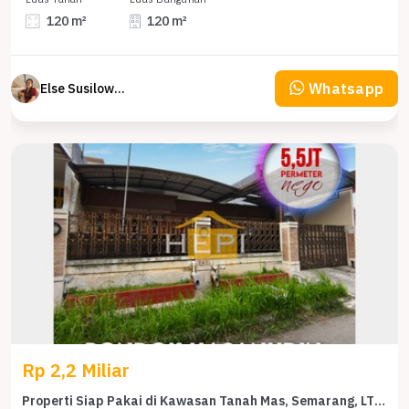
120 m²
120 m²
Whatsapp
Else Susilowaty
Rp 2,2 Miliar
Properti Siap Pakai di Kawasan Tanah Mas, Semarang, LT 408m²