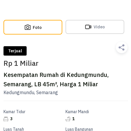
Video
Foto
Terjual
Rp 1 Miliar
Kesempatan Rumah di Kedungmundu,
Semarang, LB 45m², Harga 1 Miliar
Kedungmundu, Semarang
Kamar Tidur
Kamar Mandi
3
1
Luas Tanah
Luas Bangunan