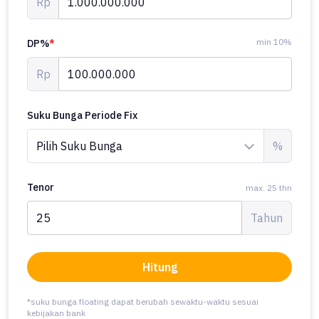
Rp
min 10%
DP%
*
Rp
Suku Bunga Periode Fix
%
Tenor
max. 25 thn
Tahun
Hitung
*suku bunga floating dapat berubah sewaktu-waktu sesuai
kebijakan bank