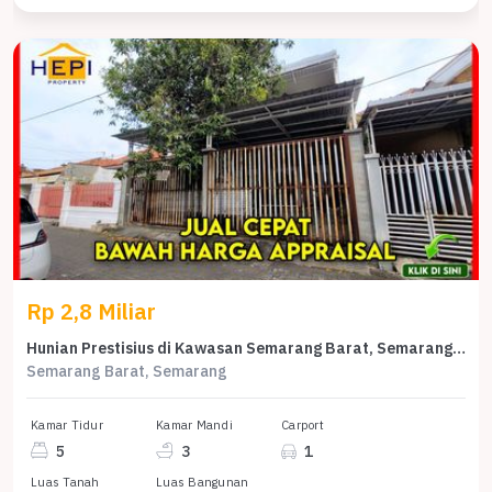
Rp 2,8 Miliar
Hunian Prestisius di Kawasan Semarang Barat, Semarang, LB 400m², Harga 2,8 Miliar
Semarang Barat, Semarang
Kamar Tidur
Kamar Mandi
Carport
5
3
1
Luas Tanah
Luas Bangunan