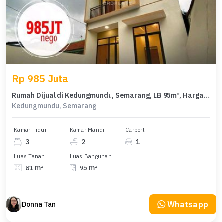
Rp 985 Juta
Rumah Dijual di Kedungmundu, Semarang, LB 95m², Harga Terbaik!
Kedungmundu, Semarang
Kamar Tidur
Kamar Mandi
Carport
3
2
1
Luas Tanah
Luas Bangunan
81 m²
95 m²
Whatsapp
Donna Tan