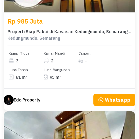
Rp 985 Juta
Properti Siap Pakai di Kawasan Kedungmundu, Semarang, LT 81m²
Kedungmundu, Semarang
Kamar Tidur
Kamar Mandi
Carport
3
2
-
Luas Tanah
Luas Bangunan
81 m²
95 m²
Whatsapp
Edo Property