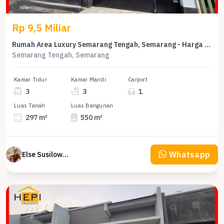
Rp 9,5 Miliar
Rumah Area Luxury Semarang Tengah, Semarang - Harga Menarik 9,5 Miliar
Semarang Tengah, Semarang
Kamar Tidur
Kamar Mandi
Carport
3
3
1
Luas Tanah
Luas Bangunan
297 m²
550 m²
Whatsapp
Else Susilowaty