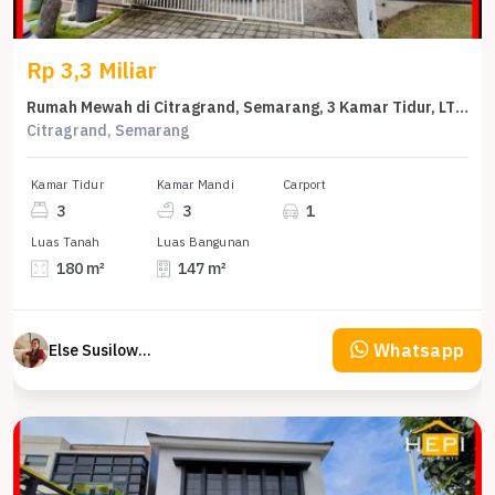
Rp 3,3 Miliar
Rumah Mewah di Citragrand, Semarang, 3 Kamar Tidur, LT 180m²
Citragrand, Semarang
Kamar Tidur
Kamar Mandi
Carport
3
3
1
Luas Tanah
Luas Bangunan
180 m²
147 m²
Whatsapp
Else Susilowaty