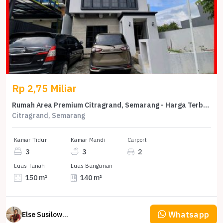
Rp 2,75 Miliar
Rumah Area Premium Citragrand, Semarang - Harga Terbaik 2,75 Miliar
Citragrand, Semarang
Kamar Tidur
Kamar Mandi
Carport
3
3
2
Luas Tanah
Luas Bangunan
150 m²
140 m²
Whatsapp
Else Susilowaty