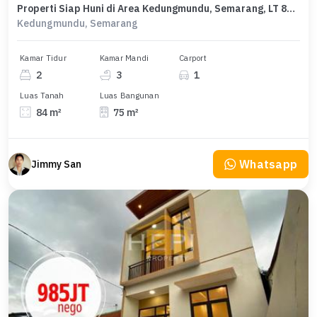
Properti Siap Huni di Area Kedungmundu, Semarang, LT 84m²
Kedungmundu, Semarang
Kamar Tidur
Kamar Mandi
Carport
2
3
1
Luas Tanah
Luas Bangunan
84 m²
75 m²
Whatsapp
Jimmy San