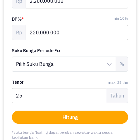
Rp
min 10%
DP%
*
Rp
Suku Bunga Periode Fix
%
Tenor
max. 25 thn
Tahun
Hitung
*suku bunga floating dapat berubah sewaktu-waktu sesuai
kebijakan bank