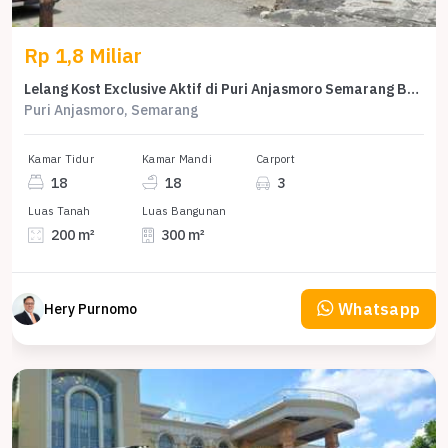
Rp 1,8 Miliar
Lelang Kost Exclusive Aktif di Puri Anjasmoro Semarang Barat
Puri Anjasmoro, Semarang
Kamar Tidur
Kamar Mandi
Carport
18
18
3
Luas Tanah
Luas Bangunan
200 m²
300 m²
Whatsapp
Hery Purnomo