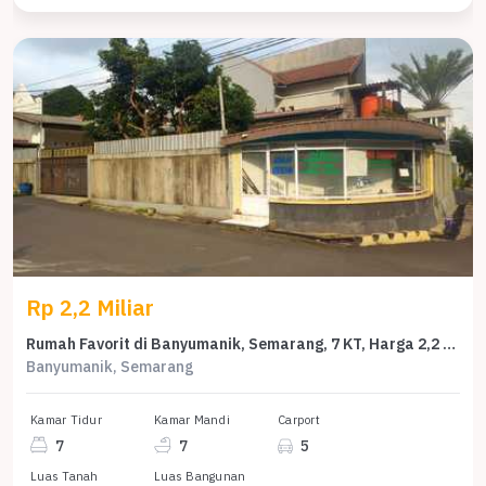
Rp 2,2 Miliar
Rumah Favorit di Banyumanik, Semarang, 7 KT, Harga 2,2 Miliar
Banyumanik, Semarang
Kamar Tidur
Kamar Mandi
Carport
7
7
5
Luas Tanah
Luas Bangunan