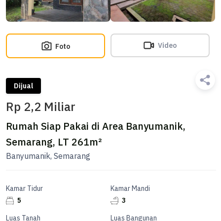
Video
Foto
Dijual
Rp 2,2 Miliar
Rumah Siap Pakai di Area Banyumanik,
Semarang, LT 261m²
Banyumanik, Semarang
Kamar Tidur
Kamar Mandi
5
3
Luas Tanah
Luas Bangunan