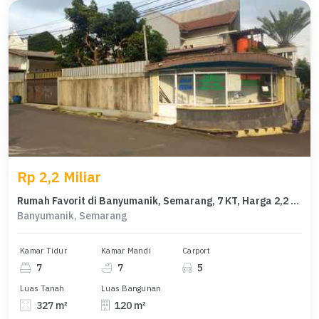
Rp 2,2 Miliar
Rumah Favorit di Banyumanik, Semarang, 7 KT, Harga 2,2 Miliar
Banyumanik, Semarang
Kamar Tidur
Kamar Mandi
Carport
7
7
5
Luas Tanah
Luas Bangunan
327 m²
120 m²