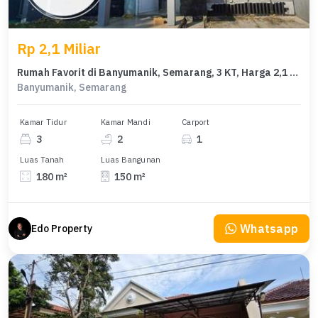
Rp 2,1 Miliar
Rumah Favorit di Banyumanik, Semarang, 3 KT, Harga 2,1 Miliar
Banyumanik, Semarang
Kamar Tidur
Kamar Mandi
Carport
3
2
1
Luas Tanah
Luas Bangunan
180 m²
150 m²
Whatsapp
Edo Property