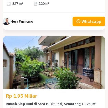
327 m²
120 m²
Whatsapp
Hery Purnomo
Rp 1,95 Miliar
Rumah Siap Huni di Area Bukit Sari, Semarang, LT 280m²