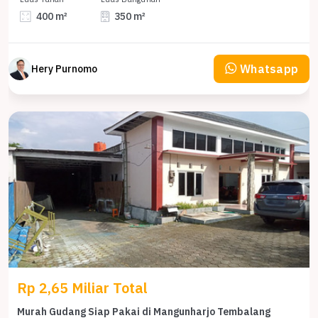
400 m²
350 m²
Whatsapp
Hery Purnomo
Rp 2,65 Miliar Total
Murah Gudang Siap Pakai di Mangunharjo Tembalang