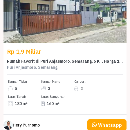
Rp 1,9 Miliar
Rumah Favorit di Puri Anjasmoro, Semarang, 5 KT, Harga 1,9 Miliar
Puri Anjasmoro, Semarang
Kamar Tidur
Kamar Mandi
Carport
5
3
2
Luas Tanah
Luas Bangunan
180 m²
160 m²
Whatsapp
Hery Purnomo