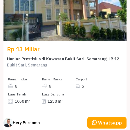
Rp 13 Miliar
Hunian Prestisius di Kawasan Bukit Sari, Semarang, LB 1250m², Harga 13 Miliar
Bukit Sari, Semarang
Kamar Tidur
Kamar Mandi
Carport
6
6
5
Luas Tanah
Luas Bangunan
1050 m²
1250 m²
Whatsapp
Hery Purnomo