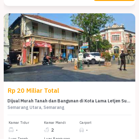
Rp 20 Miliar Total
Dijual Murah Tanah dan Bangunan di Kota Lama Letjen Suprapto
Semarang Utara, Semarang
Kamar Tidur
Kamar Mandi
Carport
-
2
-
Luas Tanah
Luas Bangunan