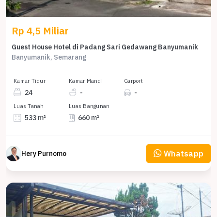
Rp 4,5 Miliar
Guest House Hotel di Padang Sari Gedawang Banyumanik
Banyumanik, Semarang
Kamar Tidur
Kamar Mandi
Carport
24
-
-
Luas Tanah
Luas Bangunan
533 m²
660 m²
Whatsapp
Hery Purnomo