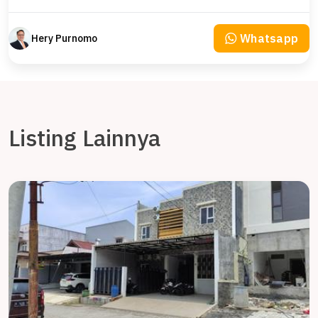
Whatsapp
Hery Purnomo
Listing Lainnya