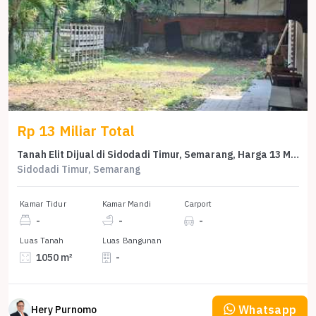
Rp 13 Miliar Total
Tanah Elit Dijual di Sidodadi Timur, Semarang, Harga 13 Miliar
Sidodadi Timur, Semarang
Kamar Tidur
Kamar Mandi
Carport
-
-
-
Luas Tanah
Luas Bangunan
1050 m²
-
Whatsapp
Hery Purnomo