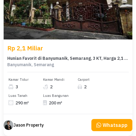
Rp 2,1 Miliar
Hunian Favorit di Banyumanik, Semarang, 3 KT, Harga 2,1 Miliar
Banyumanik, Semarang
Kamar Tidur
Kamar Mandi
Carport
3
2
2
Luas Tanah
Luas Bangunan
290 m²
200 m²
Whatsapp
Jason Property