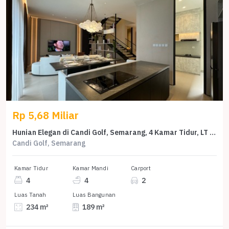
Rp 5,68 Miliar
Hunian Elegan di Candi Golf, Semarang, 4 Kamar Tidur, LT 234m²
Candi Golf, Semarang
Kamar Tidur
Kamar Mandi
Carport
4
4
2
Luas Tanah
Luas Bangunan
234 m²
189 m²