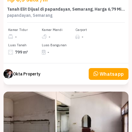
Tanah Elit Dijual di papandayan, Semarang, Harga 6,79 Miliar
papandayan, Semarang
Kamar Tidur
Kamar Mandi
Carport
-
-
-
Luas Tanah
Luas Bangunan
799 m²
-
Whatsapp
Okta Property