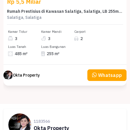
Rp 5,5 Miliar
Rumah Prestisius di Kawasan Salatiga, Salatiga, LB 255m², Harga 5,5 Miliar
Salatiga, Salatiga
Kamar Tidur
Kamar Mandi
Carport
3
3
2
Luas Tanah
Luas Bangunan
485 m²
255 m²
Whatsapp
Okta Property
1183566
Okta Property