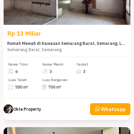
Rp 13 Miliar
Rumah Mewah di Kawasan Semarang Barat, Semarang, LB 700m², Harga 13 Miliar
Semarang Barat, Semarang
Kamar Tidur
Kamar Mandi
Carport
6
3
3
Luas Tanah
Luas Bangunan
580 m²
700 m²
Whatsapp
Okta Property