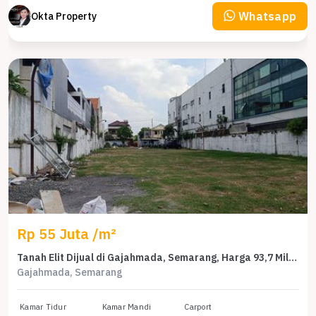
Whatsapp
Okta Property
Rp 55 Juta /m²
Tanah Elit Dijual di Gajahmada, Semarang, Harga 93,7 Miliar
Gajahmada, Semarang
Kamar Tidur
Kamar Mandi
Carport