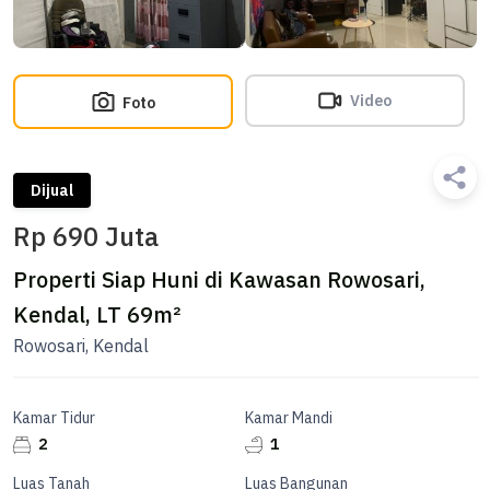
Video
Foto
Dijual
Rp 690 Juta
Properti Siap Huni di Kawasan Rowosari,
Kendal, LT 69m²
Rowosari, Kendal
Kamar Tidur
Kamar Mandi
2
1
Luas Tanah
Luas Bangunan