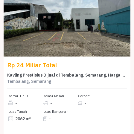
Rp 24 Miliar Total
Kavling Prestisius Dijual di Tembalang, Semarang, Harga 24 Miliar
Tembalang, Semarang
Kamar Tidur
Kamar Mandi
Carport
-
-
-
Luas Tanah
Luas Bangunan
2062 m²
-