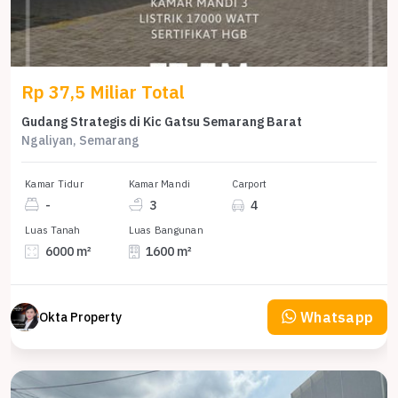
Rp 37,5 Miliar Total
Gudang Strategis di Kic Gatsu Semarang Barat
Ngaliyan, Semarang
Kamar Tidur
Kamar Mandi
Carport
-
3
4
Luas Tanah
Luas Bangunan
6000 m²
1600 m²
Whatsapp
Okta Property