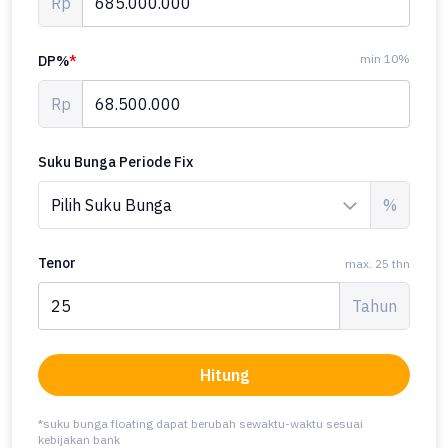
Rp
min 10%
DP%
*
Rp
Suku Bunga Periode Fix
%
Tenor
max. 25 thn
Tahun
Hitung
*suku bunga floating dapat berubah sewaktu-waktu sesuai
kebijakan bank