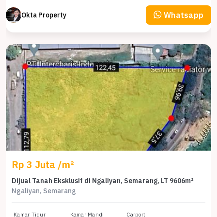
Whatsapp
Okta Property
Rp 3 Juta /m²
Dijual Tanah Eksklusif di Ngaliyan, Semarang, LT 9606m²
Ngaliyan, Semarang
Kamar Tidur
Kamar Mandi
Carport