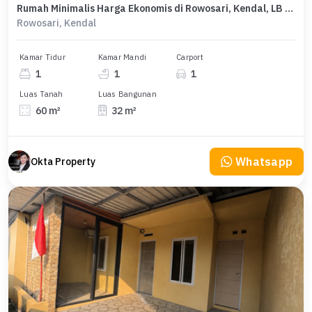
Rumah Minimalis Harga Ekonomis di Rowosari, Kendal, LB 32m²
Rowosari, Kendal
Kamar Tidur
Kamar Mandi
Carport
1
1
1
Luas Tanah
Luas Bangunan
60 m²
32 m²
Whatsapp
Okta Property