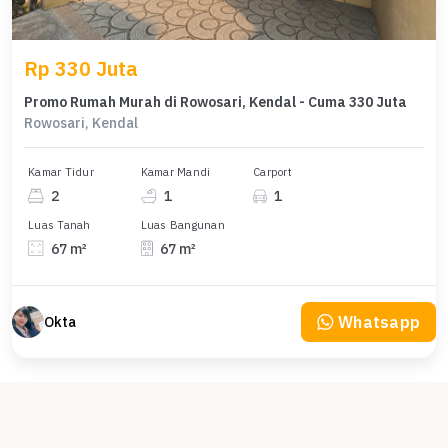
Rp 330 Juta
Promo Rumah Murah di Rowosari, Kendal - Cuma 330 Juta
Rowosari, Kendal
Kamar Tidur
Kamar Mandi
Carport
2
1
1
Luas Tanah
Luas Bangunan
67 m²
67 m²
Whatsapp
Okta