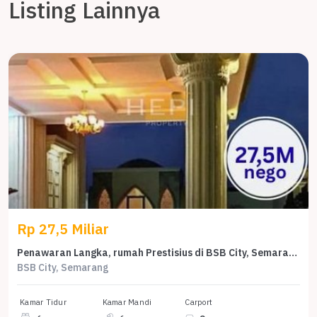
Listing Lainnya
Rp 27,5 Miliar
Penawaran Langka, rumah Prestisius di BSB City, Semarang, LB 1100m²
BSB City, Semarang
Kamar Tidur
Kamar Mandi
Carport