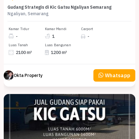
Gudang Strategis di Kic Gatsu Ngaliyan Semarang
Ngaliyan, Semarang
Kamar Tidur
Kamar Mandi
Carport
-
1
-
Luas Tanah
Luas Bangunan
2100 m²
1200 m²
Whatsapp
Okta Property