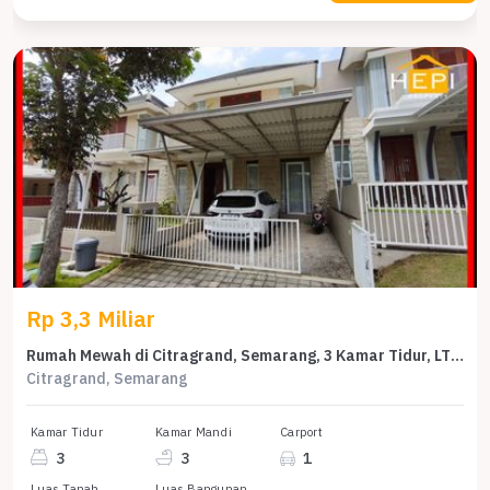
Rp 3,3 Miliar
Rumah Mewah di Citragrand, Semarang, 3 Kamar Tidur, LT 180m²
Citragrand, Semarang
Kamar Tidur
Kamar Mandi
Carport
3
3
1
Luas Tanah
Luas Bangunan