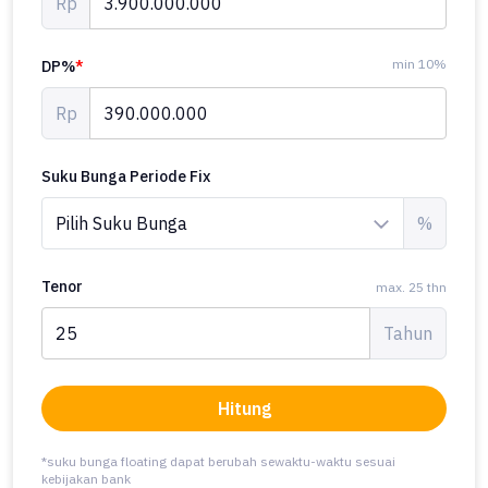
Rp
min 10%
DP%
*
Rp
Suku Bunga Periode Fix
%
Tenor
max. 25 thn
Tahun
Hitung
*suku bunga floating dapat berubah sewaktu-waktu sesuai
kebijakan bank