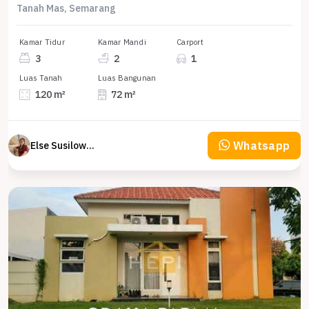
Tanah Mas, Semarang
Kamar Tidur
Kamar Mandi
Carport
3
2
1
Luas Tanah
Luas Bangunan
120 m²
72 m²
Whatsapp
Else Susilowaty