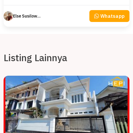
Whatsapp
Else Susilowaty
Listing Lainnya