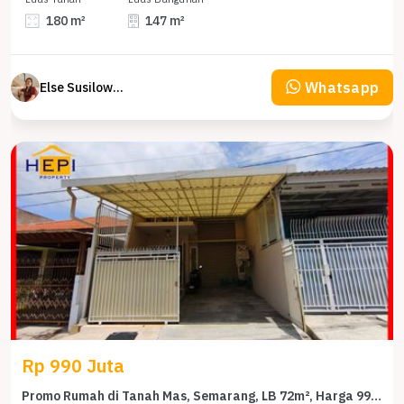
180 m²
147 m²
Whatsapp
Else Susilowaty
Rp 990 Juta
Promo Rumah di Tanah Mas, Semarang, LB 72m², Harga 990 Juta