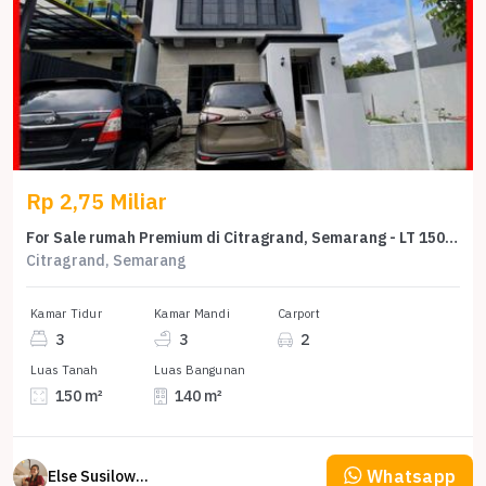
Rp 2,75 Miliar
For Sale rumah Premium di Citragrand, Semarang - LT 150m²
Citragrand, Semarang
Kamar Tidur
Kamar Mandi
Carport
3
3
2
Luas Tanah
Luas Bangunan
150 m²
140 m²
Whatsapp
Else Susilowaty