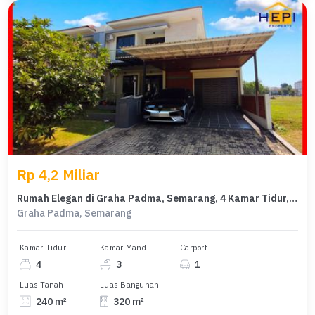
Rp 4,2 Miliar
Rumah Elegan di Graha Padma, Semarang, 4 Kamar Tidur, LT 240m²
Graha Padma, Semarang
Kamar Tidur
Kamar Mandi
Carport
4
3
1
Luas Tanah
Luas Bangunan
240 m²
320 m²