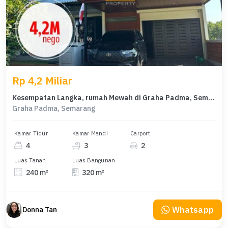
Rp 4,2 Miliar
Kesempatan Langka, rumah Mewah di Graha Padma, Semarang, LB 320m²
Graha Padma, Semarang
Kamar Tidur
Kamar Mandi
Carport
4
3
2
Luas Tanah
Luas Bangunan
240 m²
320 m²
Whatsapp
Donna Tan