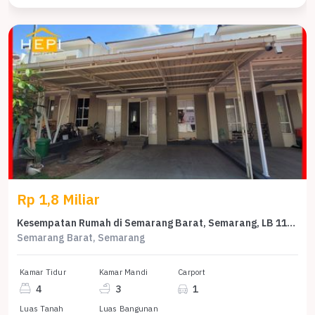
Rp 1,8 Miliar
Kesempatan Rumah di Semarang Barat, Semarang, LB 115m², Harga 1,8 Miliar
Semarang Barat, Semarang
Kamar Tidur
Kamar Mandi
Carport
4
3
1
Luas Tanah
Luas Bangunan