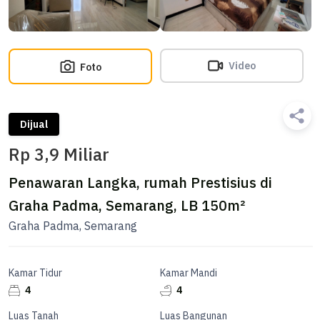
Video
Foto
Dijual
Rp 3,9 Miliar
Penawaran Langka, rumah Prestisius di
Graha Padma, Semarang, LB 150m²
Graha Padma, Semarang
Kamar Tidur
Kamar Mandi
4
4
Luas Tanah
Luas Bangunan