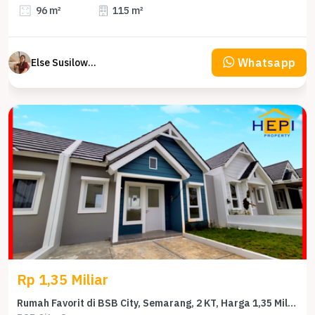
96 m²
115 m²
Whatsapp
Else Susilowaty
Rp 1,35 Miliar
Rumah Favorit di BSB City, Semarang, 2 KT, Harga 1,35 Miliar