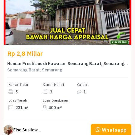
Rp 2,8 Miliar
Hunian Prestisius di Kawasan Semarang Barat, Semarang, LB 400m², Harga 2,8 Miliar
Semarang Barat, Semarang
Kamar Tidur
Kamar Mandi
Carport
5
3
1
Luas Tanah
Luas Bangunan
231 m²
400 m²
Whatsapp
Else Susilowaty