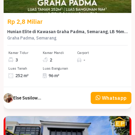
Rp 2,8 Miliar
Hunian Elite di Kawasan Graha Padma, Semarang, LB 96m², Harga 2,8 Miliar
Graha Padma, Semarang
Kamar Tidur
Kamar Mandi
Carport
3
2
-
Luas Tanah
Luas Bangunan
252 m²
96 m²
Whatsapp
Else Susilowaty