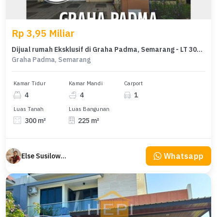
Rp 3,95 Miliar
Dijual rumah Eksklusif di Graha Padma, Semarang - LT 300m²
Graha Padma, Semarang
Kamar Tidur
Kamar Mandi
Carport
4
4
1
Luas Tanah
Luas Bangunan
300 m²
225 m²
Whatsapp
Else Susilowaty