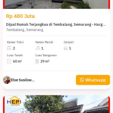
Rp 480 Juta
Dijual Rumah Terjangkau di Tembalang, Semarang - Harga 480 Juta
Tembalang, Semarang
Kamar Tidur
Kamar Mandi
Carport
2
1
1
Luas Tanah
Luas Bangunan
60 m²
29 m²
Whatsapp
Else Susilowaty