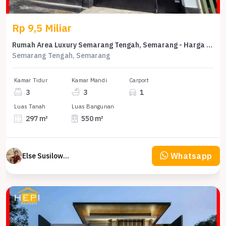
Rp 9,5 Miliar
Rumah Area Luxury Semarang Tengah, Semarang - Harga Menarik 9,5 Miliar
Semarang Tengah, Semarang
Kamar Tidur
Kamar Mandi
Carport
3
3
1
Luas Tanah
Luas Bangunan
297 m²
550 m²
Whatsapp
Else Susilowaty