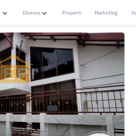
l
Disewa
Properti
Marketing
Jo