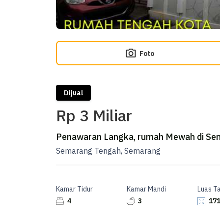
Foto
Dijual
Rp 3 Miliar
Penawaran Langka, rumah Mewah di Se
Semarang Tengah, Semarang
Kamar Tidur
Kamar Mandi
Luas T
4
3
171