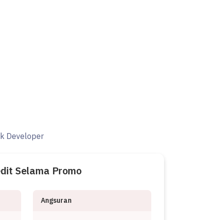
ak Developer
edit Selama Promo
Angsuran