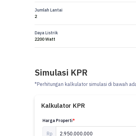
Jumlah Lantai
2
Daya Listrik
2200 Watt
Simulasi KPR
*Perhitungan kalkulator simulasi di bawah ad
Kalkulator KPR
Harga Properti
*
Rp