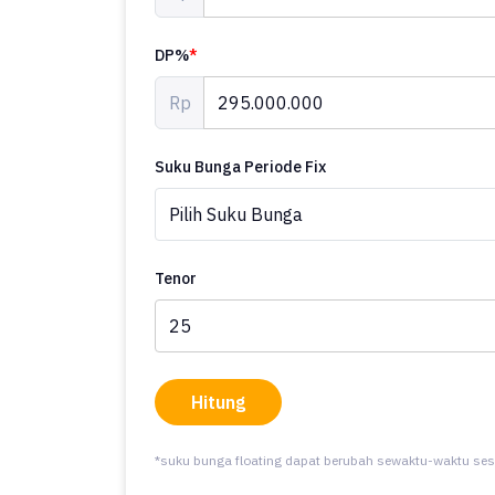
DP%
*
Rp
Suku Bunga Periode Fix
Tenor
Hitung
*suku bunga floating dapat berubah sewaktu-waktu ses