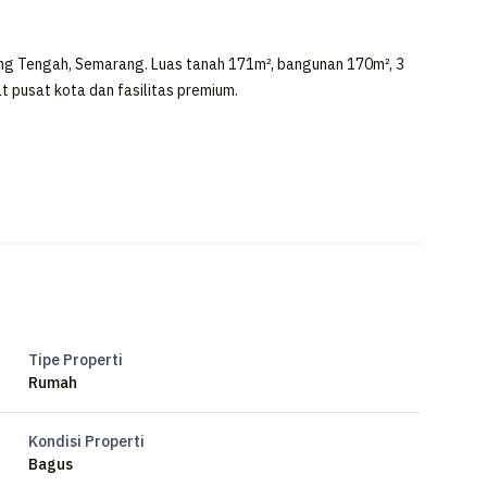
g Tengah, Semarang. Luas tanah 171m², bangunan 170m², 3
at pusat kota dan fasilitas premium.
Tipe Properti
Rumah
Kondisi Properti
Bagus