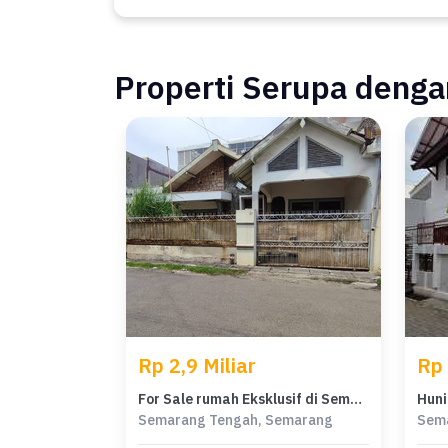
Properti Serupa dengan
Rp 2,9 Miliar
Rp 
For Sale rumah Eksklusif di Semarang Tengah, Semarang - LT 210m²
Semarang Tengah, Semarang
Sem