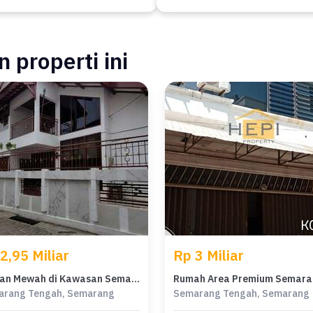
 properti ini
2,95 Miliar
Rp 3 Miliar
Hunian Mewah di Kawasan Semarang Tengah, Semarang, LB 170m², Harga 2,95 Miliar
arang Tengah, Semarang
Semarang Tengah, Semarang