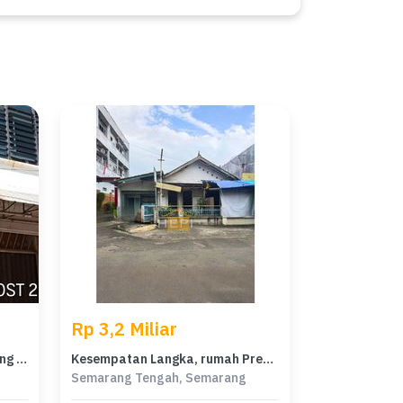
Rp 3,2 Miliar
Rumah Area Premium Semarang Tengah, Semarang - Harga Menarik 3 Miliar
Kesempatan Langka, rumah Prestisius di Semarang Tengah, Semarang, LB 241m²
Semarang Tengah, Semarang