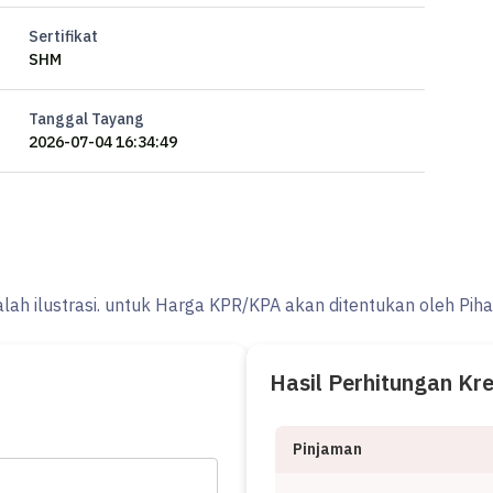
Sertifikat
SHM
Tanggal Tayang
2026-07-04 16:34:49
alah ilustrasi. untuk Harga KPR/KPA akan ditentukan oleh Pih
Hasil Perhitungan Kr
Pinjaman