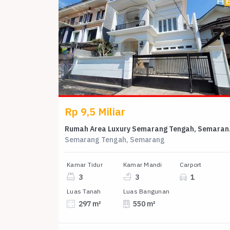
Rp 9,5 Miliar
Rumah Area 
Semarang Tengah, Semarang
Kamar Tidur
Kamar Mandi
Carport
3
3
1
Luas Tanah
Luas Bangunan
297 m²
550 m²