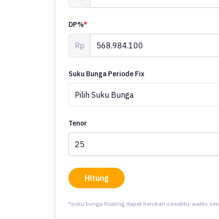
DP%
*
Rp
Suku Bunga Periode Fix
Tenor
Hitung
*suku bunga floating dapat berubah sewaktu-waktu ses