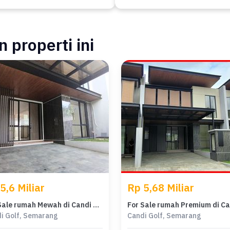
 properti ini
5,6 Miliar
Rp 5,68 Miliar
For Sale rumah Mewah di Candi Golf, Semarang - LT 189m²
i Golf, Semarang
Candi Golf, Semarang