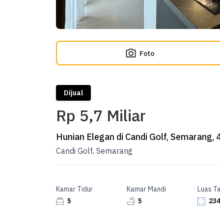
Foto
Dijual
Rp 5,7 Miliar
Hunian Elegan di Candi Golf, Semarang,
Candi Golf, Semarang
Kamar Tidur
Kamar Mandi
Luas T
5
5
234