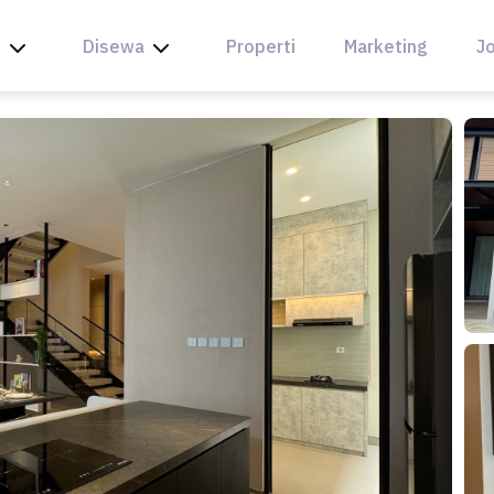
l
Disewa
Properti
Marketing
Jo