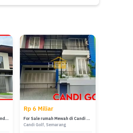
Rp 6 Miliar
For Sale rumah Premium di Candi Golf, Semarang - LT 189m²
For Sale rumah Mewah di Candi Golf, Semarang - LT 280m²
Candi Golf, Semarang