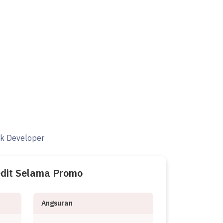
ak Developer
edit Selama Promo
Angsuran