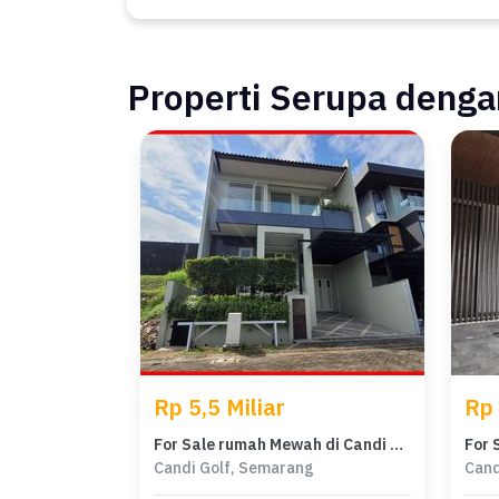
Properti Serupa dengan
Rp 5,5 Miliar
Rp 
For Sale rumah Mewah di Candi Golf, Semarang - LT 207m²
Candi Golf, Semarang
Cand