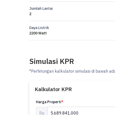
Jumlah Lantai
2
Daya Listrik
2200 Watt
Simulasi KPR
*Perhitungan kalkulator simulasi di bawah ad
Kalkulator KPR
Harga Properti
*
Rp