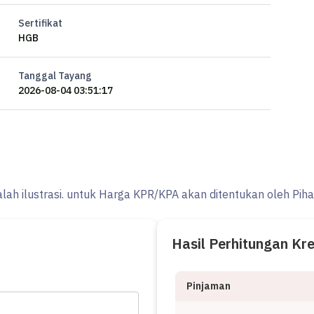
Sertifikat
HGB
Tanggal Tayang
2026-08-04 03:51:17
alah ilustrasi. untuk Harga KPR/KPA akan ditentukan oleh Pih
Hasil Perhitungan Kr
Pinjaman