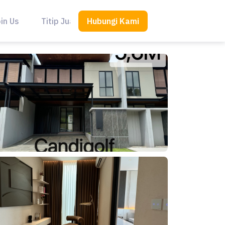
Hubungi Kami
in Us
Titip Jual