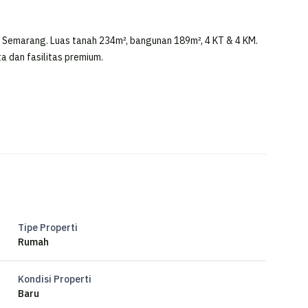
f, Semarang. Luas tanah 234m², bangunan 189m², 4 KT & 4 KM.
ta dan fasilitas premium.
Tipe Properti
Rumah
Kondisi Properti
Baru