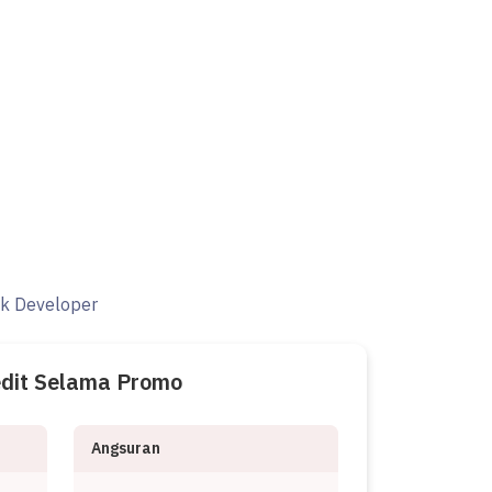
ak Developer
edit Selama Promo
Angsuran