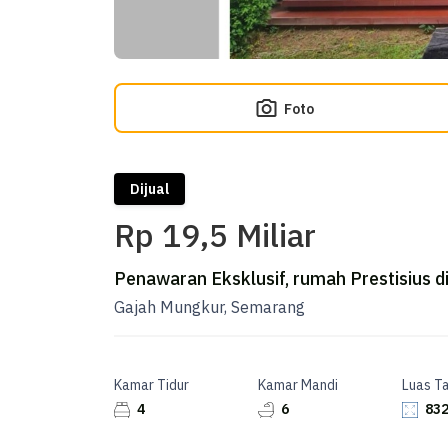
Foto
Dijual
Rp 19,5 Miliar
Penawaran Eksklusif, rumah Prestisius 
Gajah Mungkur, Semarang
Kamar Tidur
Kamar Mandi
Luas T
4
6
832