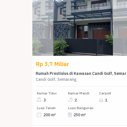
Rp 3,7 Miliar
Rumah Presti
Candi Golf, Semarang
Kamar Tidur
Kamar Mandi
Carport
3
2
1
Luas Tanah
Luas Bangunan
200 m²
250 m²