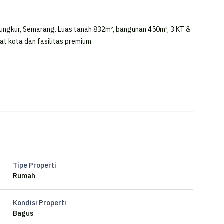
ungkur, Semarang. Luas tanah 832m², bangunan 450m², 3 KT &
sat kota dan fasilitas premium.
Tipe Properti
Rumah
Kondisi Properti
Bagus