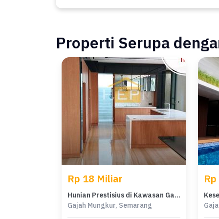
Properti Serupa dengan
Rp 18 Miliar
Rp 
Hunian Prestisius di Kawasan Gajah Mungkur, Semarang, LB 800m², Harga 18 Miliar
Gajah Mungkur, Semarang
Gaja