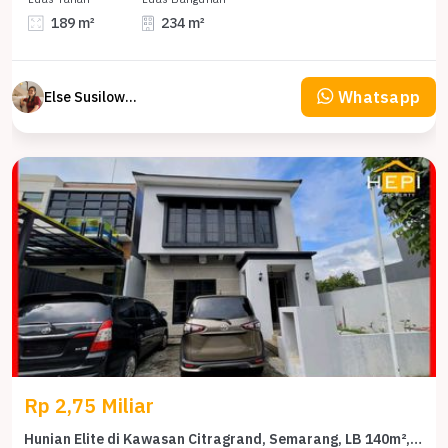
189 m²
234 m²
Whatsapp
Else Susilowaty
Rp 2,75 Miliar
Hunian Elite di Kawasan Citragrand, Semarang, LB 140m², Harga 2,75 Miliar