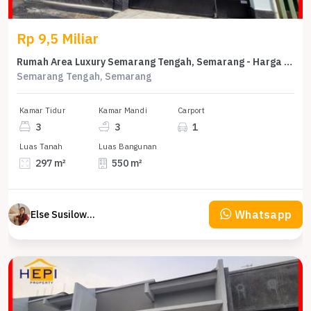
Rp 9,5 Miliar
Rumah Area Luxury Semarang Tengah, Semarang - Harga Menarik 9,5 Miliar
Semarang Tengah, Semarang
Kamar Tidur
Kamar Mandi
Carport
3
3
1
Luas Tanah
Luas Bangunan
297 m²
550 m²
Whatsapp
Else Susilowaty