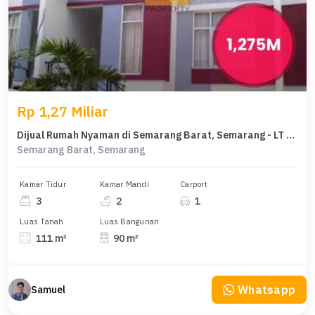
Rp 1,27 Miliar
Dijual Rumah Nyaman di Semarang Barat, Semarang - LT 111m²
Semarang Barat, Semarang
Kamar Tidur
Kamar Mandi
Carport
3
2
1
Luas Tanah
Luas Bangunan
111 m²
90 m²
Whatsapp
Samuel