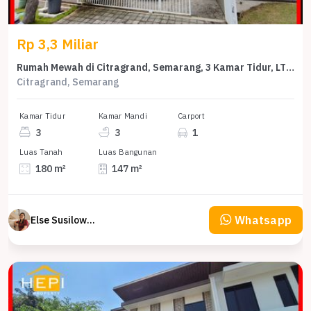
Rp 3,3 Miliar
Rumah Mewah di Citragrand, Semarang, 3 Kamar Tidur, LT 180m²
Citragrand, Semarang
Kamar Tidur
Kamar Mandi
Carport
3
3
1
Luas Tanah
Luas Bangunan
180 m²
147 m²
Whatsapp
Else Susilowaty