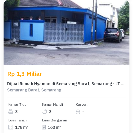
Rp 1,3 Miliar
Dijual Rumah Nyaman di Semarang Barat, Semarang - LT 178m²
Semarang Barat, Semarang
Kamar Tidur
Kamar Mandi
Carport
3
3
-
Luas Tanah
Luas Bangunan
178 m²
160 m²