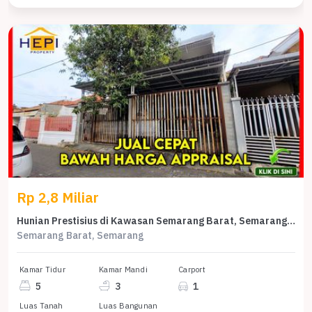
Rp 2,8 Miliar
Hunian Prestisius di Kawasan Semarang Barat, Semarang, LB 400m², Harga 2,8 Miliar
Semarang Barat, Semarang
Kamar Tidur
Kamar Mandi
Carport
5
3
1
Luas Tanah
Luas Bangunan