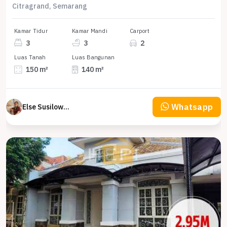
Citragrand, Semarang
Kamar Tidur
Kamar Mandi
Carport
3
3
2
Luas Tanah
Luas Bangunan
150 m²
140 m²
Whatsapp
Else Susilowaty