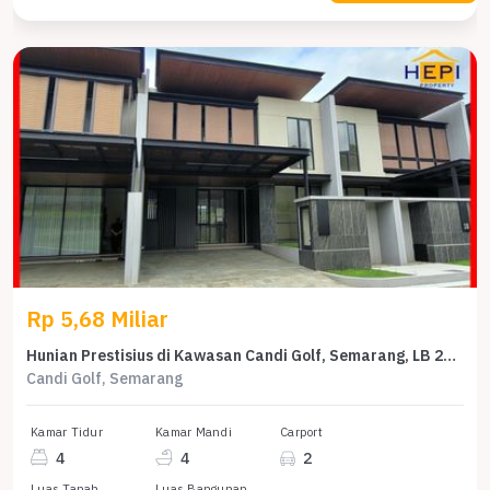
Rp 5,68 Miliar
Hunian Prestisius di Kawasan Candi Golf, Semarang, LB 234m², Harga 5,68 Miliar
Candi Golf, Semarang
Kamar Tidur
Kamar Mandi
Carport
4
4
2
Luas Tanah
Luas Bangunan