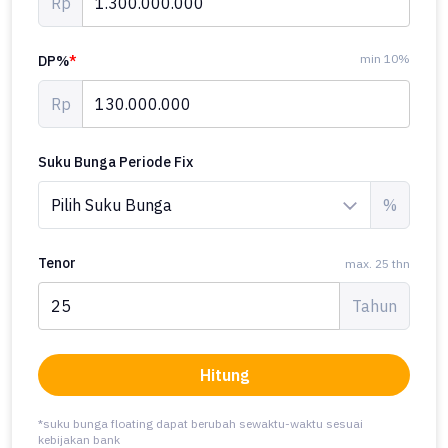
Rp
min 10%
DP%
*
Rp
Suku Bunga Periode Fix
%
Tenor
max. 25 thn
Tahun
Hitung
*suku bunga floating dapat berubah sewaktu-waktu sesuai
kebijakan bank