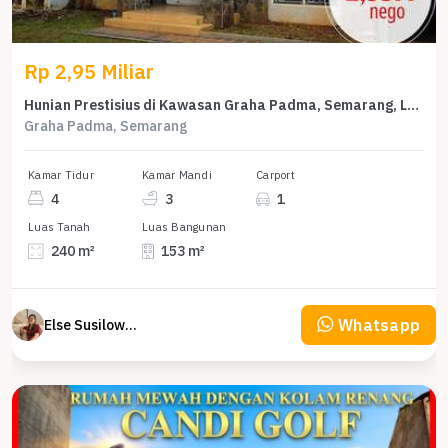
Rp 2,95 Miliar
Hunian Prestisius di Kawasan Graha Padma, Semarang, LB 153m², Harga 2,95 Miliar
Graha Padma, Semarang
Kamar Tidur
Kamar Mandi
Carport
4
3
1
Luas Tanah
Luas Bangunan
240 m²
153 m²
Whatsapp
Else Susilowaty