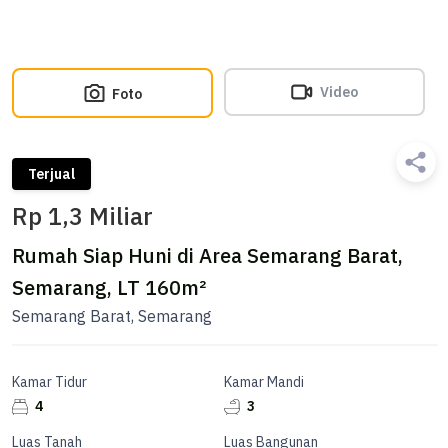
Video
Foto
Terjual
Rp 1,3 Miliar
Rumah Siap Huni di Area Semarang Barat,
Semarang, LT 160m²
Semarang Barat, Semarang
Kamar Tidur
Kamar Mandi
4
3
Luas Tanah
Luas Bangunan