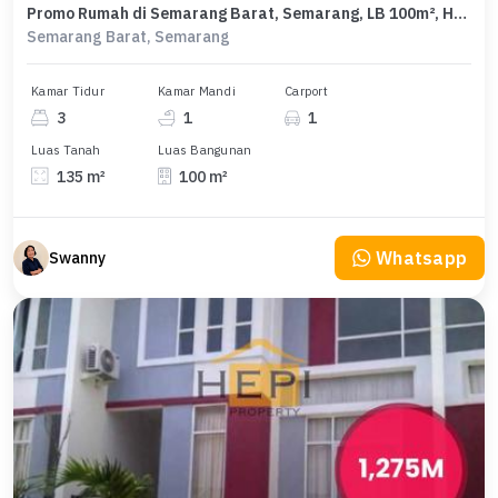
Promo Rumah di Semarang Barat, Semarang, LB 100m², Harga 1,2 Miliar
Semarang Barat, Semarang
Kamar Tidur
Kamar Mandi
Carport
3
1
1
Luas Tanah
Luas Bangunan
135 m²
100 m²
Whatsapp
Swanny