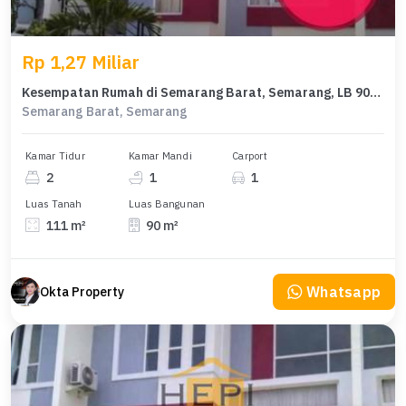
Rp 1,27 Miliar
Kesempatan Rumah di Semarang Barat, Semarang, LB 90m², Harga 1,27 Miliar
Semarang Barat, Semarang
Kamar Tidur
Kamar Mandi
Carport
2
1
1
Luas Tanah
Luas Bangunan
111 m²
90 m²
Whatsapp
Okta Property