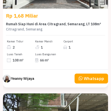
Rp 1,68 Miliar
Rumah Siap Huni di Area Citragrand, Semarang, LT 108m²
Citragrand, Semarang
Kamar Tidur
Kamar Mandi
Carport
2
1
1
Luas Tanah
Luas Bangunan
108 m²
66 m²
Whatsapp
Yeanny Wijaya