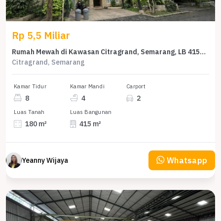
Rp 5,5 Miliar
Rumah Mewah di Kawasan Citragrand, Semarang, LB 415m², Harga 5,5 Miliar
Citragrand, Semarang
Kamar Tidur
Kamar Mandi
Carport
8
4
2
Luas Tanah
Luas Bangunan
180 m²
415 m²
Whatsapp
Yeanny Wijaya