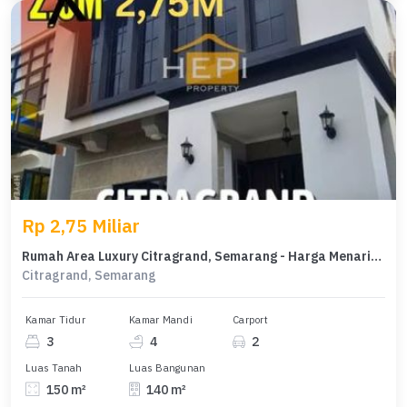
Rp 2,75 Miliar
Rumah Area Luxury Citragrand, Semarang - Harga Menarik 2,75 Miliar
Citragrand, Semarang
Kamar Tidur
Kamar Mandi
Carport
3
4
2
Luas Tanah
Luas Bangunan
150 m²
140 m²