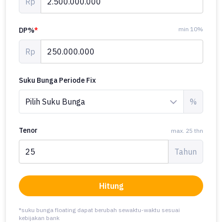
Rp
min 10%
DP%
*
Rp
Suku Bunga Periode Fix
%
Tenor
max. 25 thn
Tahun
Hitung
*suku bunga floating dapat berubah sewaktu-waktu sesuai
kebijakan bank