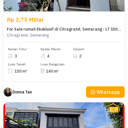
Rp 2,75 Miliar
For Sale rumah Eksklusif di Citragrand, Semarang - LT 150m²
Citragrand, Semarang
Kamar Tidur
Kamar Mandi
Carport
3
4
2
Luas Tanah
Luas Bangunan
150 m²
140 m²
Whatsapp
Donna Tan