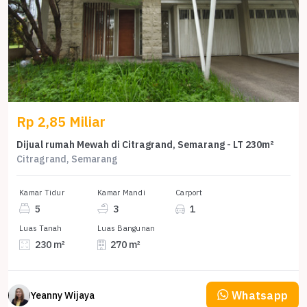
Rp 2,85 Miliar
Dijual rumah Mewah di Citragrand, Semarang - LT 230m²
Citragrand, Semarang
Kamar Tidur
Kamar Mandi
Carport
5
3
1
Luas Tanah
Luas Bangunan
230 m²
270 m²
Whatsapp
Yeanny Wijaya