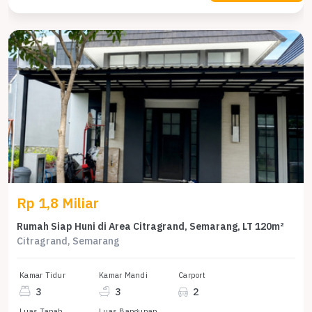
Rp 1,8 Miliar
Rumah Siap Huni di Area Citragrand, Semarang, LT 120m²
Citragrand, Semarang
Kamar Tidur
Kamar Mandi
Carport
3
3
2
Luas Tanah
Luas Bangunan