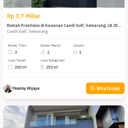
Rp 3,7 Miliar
Rumah Prestisius di Kawasan Candi Golf, Semarang, LB 250m², Harga 3,7 Miliar
Candi Golf, Semarang
Kamar Tidur
Kamar Mandi
Carport
3
2
1
Luas Tanah
Luas Bangunan
200 m²
250 m²
Whatsapp
Yeanny Wijaya