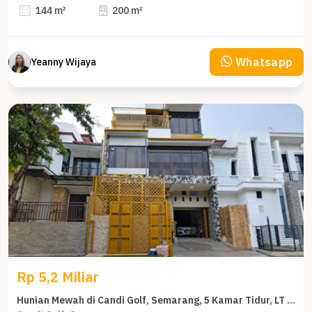
144 m²
200 m²
Whatsapp
Yeanny Wijaya
Rp 5,2 Miliar
Hunian Mewah di Candi Golf, Semarang, 5 Kamar Tidur, LT 135m²