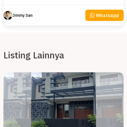
Whatsapp
Jimmy San
Listing Lainnya