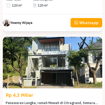
120 m²
120 m²
Whatsapp
Yeanny Wijaya
Rp 4,3 Miliar
Penawaran Langka, rumah Mewah di Citragrand, Semarang, LB 230m²