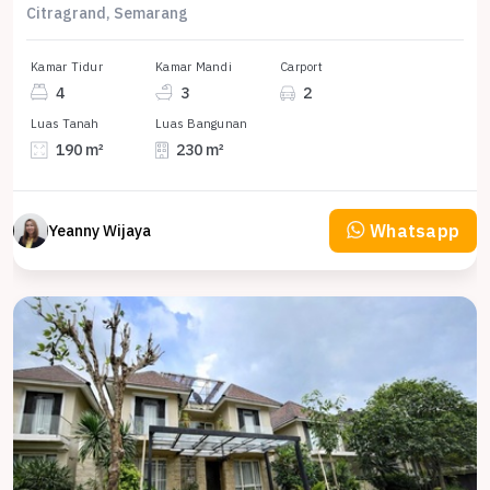
Citragrand, Semarang
Kamar Tidur
Kamar Mandi
Carport
4
3
2
Luas Tanah
Luas Bangunan
190 m²
230 m²
Whatsapp
Yeanny Wijaya