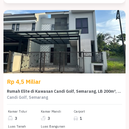
Rp 4,5 Miliar
Rumah Elite di Kawasan Candi Golf, Semarang, LB 200m², Harga 4,5 Miliar
Candi Golf, Semarang
Kamar Tidur
Kamar Mandi
Carport
3
3
1
Luas Tanah
Luas Bangunan