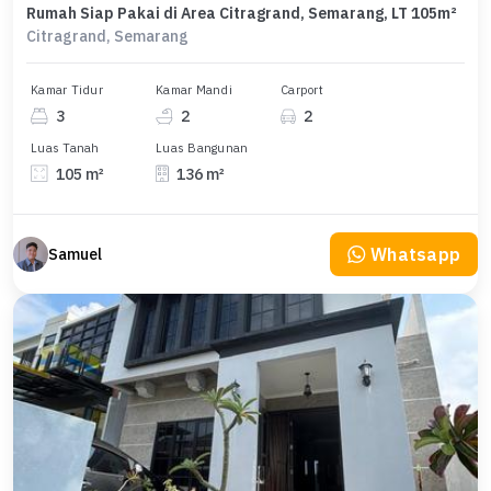
Rumah Siap Pakai di Area Citragrand, Semarang, LT 105m²
Citragrand, Semarang
Kamar Tidur
Kamar Mandi
Carport
3
2
2
Luas Tanah
Luas Bangunan
105 m²
136 m²
Whatsapp
Samuel