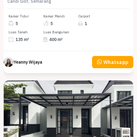
Candi Golf, Semarang
Kamar Tidur
Kamar Mandi
Carport
5
5
1
Luas Tanah
Luas Bangunan
135 m²
400 m²
Whatsapp
Yeanny Wijaya