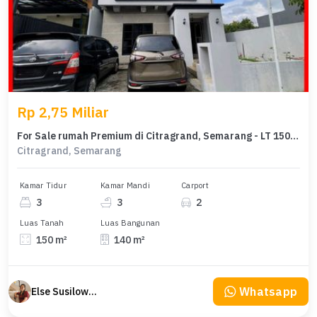
Rp 2,75 Miliar
For Sale rumah Premium di Citragrand, Semarang - LT 150m²
Citragrand, Semarang
Kamar Tidur
Kamar Mandi
Carport
3
3
2
Luas Tanah
Luas Bangunan
150 m²
140 m²
Whatsapp
Else Susilowaty