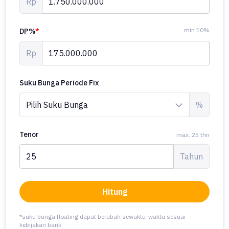
Rp
min 10%
DP%
*
Rp
Suku Bunga Periode Fix
%
Tenor
max. 25 thn
Tahun
Hitung
*suku bunga floating dapat berubah sewaktu-waktu sesuai
kebijakan bank