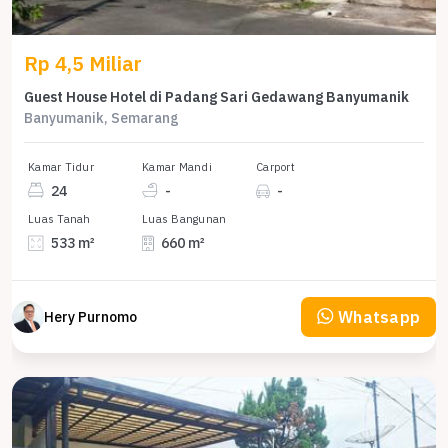
Rp 4,5 Miliar
Guest House Hotel di Padang Sari Gedawang Banyumanik
Banyumanik, Semarang
Kamar Tidur
Kamar Mandi
Carport
24
-
-
Luas Tanah
Luas Bangunan
533 m²
660 m²
Whatsapp
Hery Purnomo