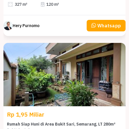
327 m²
120 m²
Whatsapp
Hery Purnomo
Rp 1,95 Miliar
Rumah Siap Huni di Area Bukit Sari, Semarang, LT 280m²