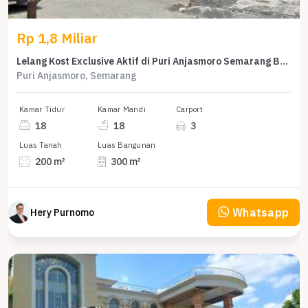
Rp 1,8 Miliar
Lelang Kost Exclusive Aktif di Puri Anjasmoro Semarang Barat
Puri Anjasmoro, Semarang
Kamar Tidur
Kamar Mandi
Carport
18
18
3
Luas Tanah
Luas Bangunan
200 m²
300 m²
Whatsapp
Hery Purnomo