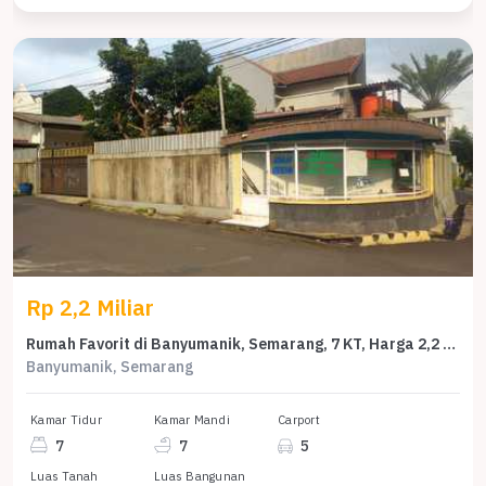
Rp 2,2 Miliar
Rumah Favorit di Banyumanik, Semarang, 7 KT, Harga 2,2 Miliar
Banyumanik, Semarang
Kamar Tidur
Kamar Mandi
Carport
7
7
5
Luas Tanah
Luas Bangunan