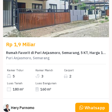
Rp 1,9 Miliar
Rumah Favorit di Puri Anjasmoro, Semarang, 5 KT, Harga 1,9 Miliar
Puri Anjasmoro, Semarang
Kamar Tidur
Kamar Mandi
Carport
5
3
2
Luas Tanah
Luas Bangunan
180 m²
160 m²
Whatsapp
Hery Purnomo