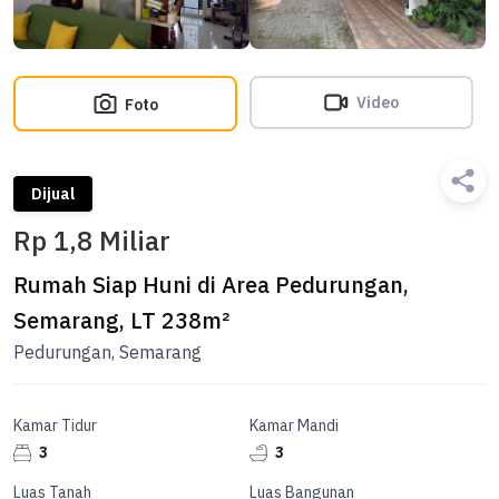
Video
Foto
Dijual
Rp 1,8 Miliar
Rumah Siap Huni di Area Pedurungan,
Semarang, LT 238m²
Pedurungan, Semarang
Kamar Tidur
Kamar Mandi
3
3
Luas Tanah
Luas Bangunan