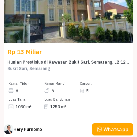
Rp 13 Miliar
Hunian Prestisius di Kawasan Bukit Sari, Semarang, LB 1250m², Harga 13 Miliar
Bukit Sari, Semarang
Kamar Tidur
Kamar Mandi
Carport
6
6
5
Luas Tanah
Luas Bangunan
1050 m²
1250 m²
Whatsapp
Hery Purnomo