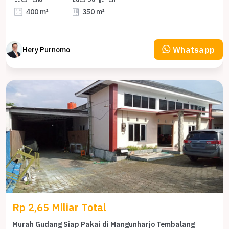
400 m²
350 m²
Whatsapp
Hery Purnomo
Rp 2,65 Miliar Total
Murah Gudang Siap Pakai di Mangunharjo Tembalang