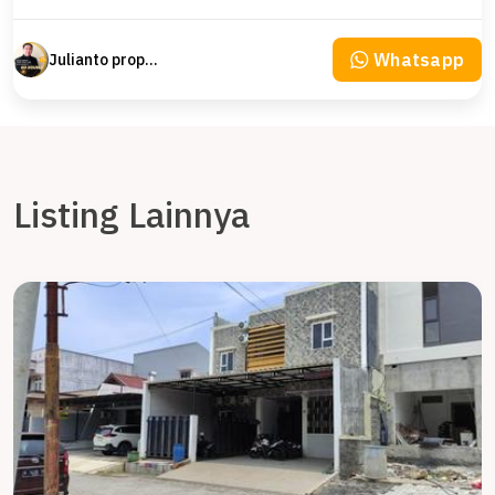
Whatsapp
Julianto property Julianto
Listing Lainnya