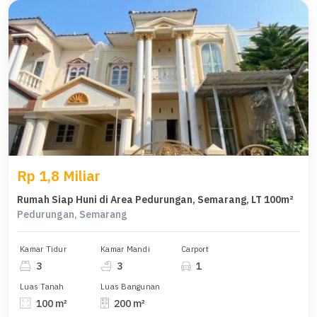
Rp 1,8 Miliar
Rumah Siap Huni di Area Pedurungan, Semarang, LT 100m²
Pedurungan, Semarang
Kamar Tidur
Kamar Mandi
Carport
3
3
1
Luas Tanah
Luas Bangunan
100 m²
200 m²