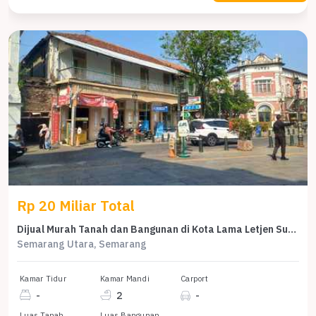
Rp 20 Miliar Total
Dijual Murah Tanah dan Bangunan di Kota Lama Letjen Suprapto
Semarang Utara, Semarang
Kamar Tidur
Kamar Mandi
Carport
-
2
-
Luas Tanah
Luas Bangunan