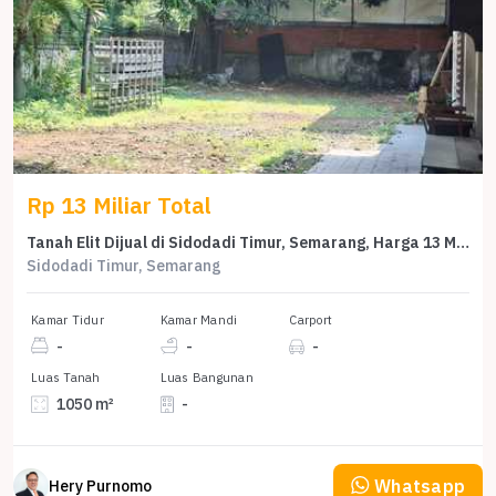
Rp 13 Miliar Total
Tanah Elit Dijual di Sidodadi Timur, Semarang, Harga 13 Miliar
Sidodadi Timur, Semarang
Kamar Tidur
Kamar Mandi
Carport
-
-
-
Luas Tanah
Luas Bangunan
1050 m²
-
Whatsapp
Hery Purnomo