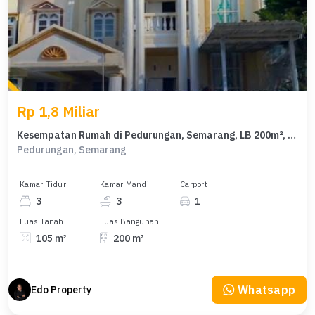
Rp 1,8 Miliar
Kesempatan Rumah di Pedurungan, Semarang, LB 200m², Harga 1,8 Miliar
Pedurungan, Semarang
Kamar Tidur
Kamar Mandi
Carport
3
3
1
Luas Tanah
Luas Bangunan
105 m²
200 m²
Whatsapp
Edo Property