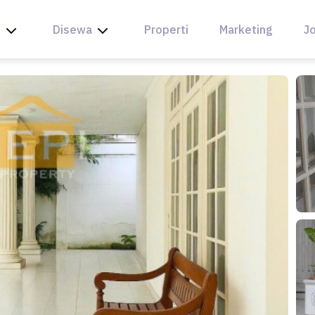
l
Disewa
Properti
Marketing
Jo