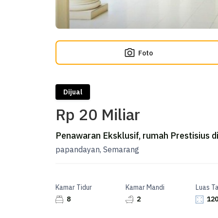
Foto
Dijual
Rp 20 Miliar
Penawaran Eksklusif, rumah Prestisius 
papandayan, Semarang
Kamar Tidur
Kamar Mandi
Luas T
8
2
120