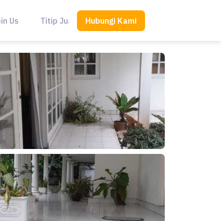
Hubungi Kami
in Us
Titip Jual