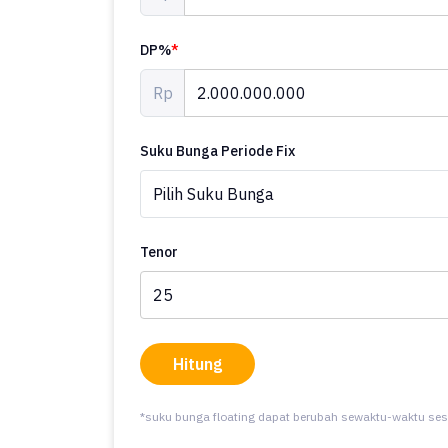
DP%
*
Rp
Suku Bunga Periode Fix
Tenor
Hitung
*suku bunga floating dapat berubah sewaktu-waktu ses