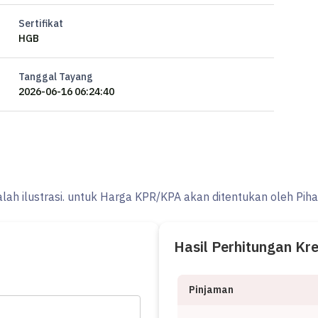
Sertifikat
HGB
Tanggal Tayang
2026-06-16 06:24:40
alah ilustrasi. untuk Harga KPR/KPA akan ditentukan oleh Pih
Hasil Perhitungan Kr
Pinjaman