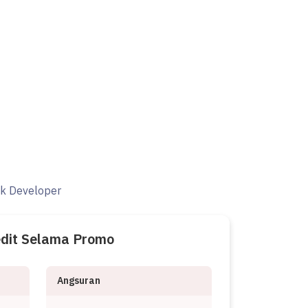
ak Developer
edit Selama Promo
Angsuran