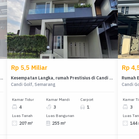
Rp 5,5 Miliar
Rp 4,5
sius di Kawasan Candi Golf, Semarang, LB 250m², Harga 3,7 Miliar
Kesempatan Langka, rumah Prestisius di Candi Golf, Semarang, LB 255m²
Candi Golf, Semarang
Candi G
Kamar Tidur
Kamar Mandi
Carport
Kamar Ti
4
3
1
3
Luas Tanah
Luas Bangunan
Luas Ta
207 m²
255 m²
144