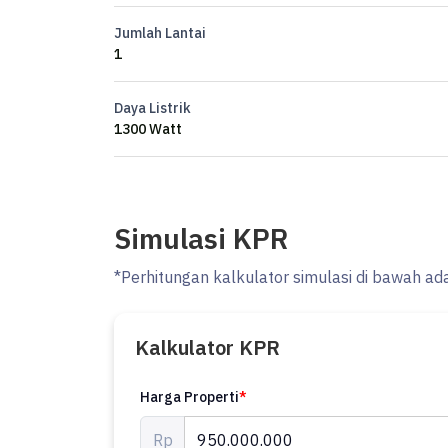
Jumlah Lantai
1
Daya Listrik
1300 Watt
Simulasi KPR
*Perhitungan kalkulator simulasi di bawah ad
Kalkulator KPR
Harga Properti
*
Rp