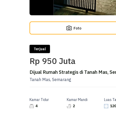
Foto
Terjual
Rp 950 Juta
Dijual Rumah Strategis di Tanah Mas, S
Tanah Mas, Semarang
Kamar Tidur
Kamar Mandi
Luas T
4
2
120