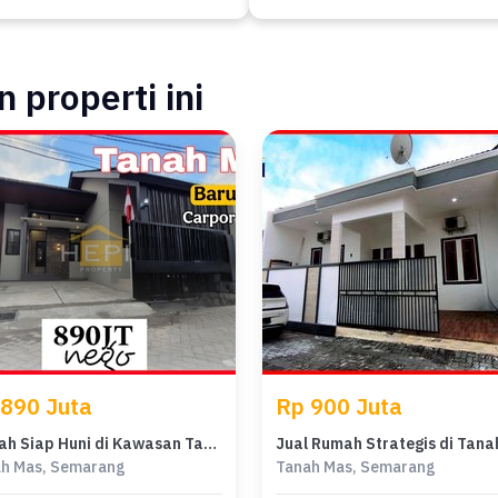
 properti ini
 890 Juta
Rp 900 Juta
Rumah Siap Huni di Kawasan Tanah Mas, Semarang, LT 100m²
h Mas, Semarang
Tanah Mas, Semarang