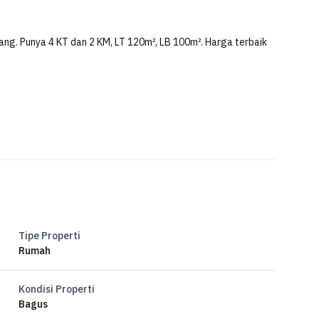
ang. Punya 4 KT dan 2 KM, LT 120m², LB 100m². Harga terbaik
Tipe Properti
Rumah
Kondisi Properti
Bagus