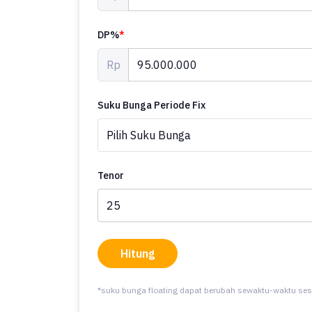
DP%
*
Rp
Suku Bunga Periode Fix
Tenor
Hitung
*suku bunga floating dapat berubah sewaktu-waktu ses