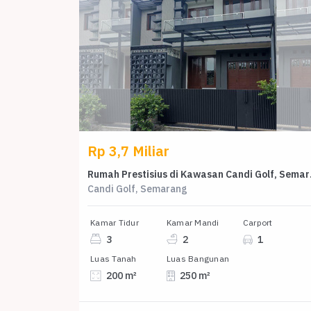
Rp 3,7 Miliar
Rumah Presti
Candi Golf, Semarang
Kamar Tidur
Kamar Mandi
Carport
3
2
1
Luas Tanah
Luas Bangunan
200 m²
250 m²