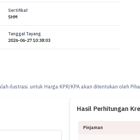
Sertifikat
SHM
Tanggal Tayang
2026-06-27 10:38:03
alah ilustrasi. untuk Harga KPR/KPA akan ditentukan oleh Pih
Hasil Perhitungan Kr
Pinjaman