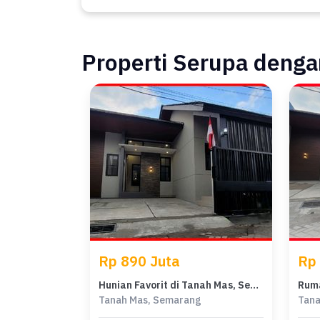
Properti Serupa dengan
Rp 890 Juta
Rp
Hunian Favorit di Tanah Mas, Semarang, 3 KT, Harga 890 Juta
Tanah Mas, Semarang
Tana