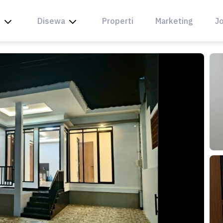
l
Disewa
Properti
Marketing
Jo