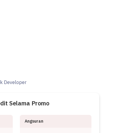
ak Developer
edit Selama Promo
Angsuran