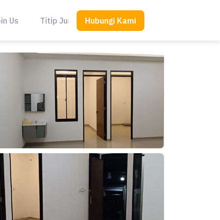
Hubungi Kami
in Us
Titip Jual