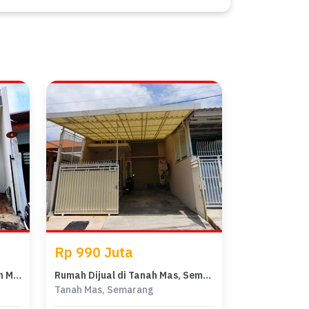
Rp 990 Juta
Jual Rumah Strategis di Tanah Mas, Semarang - LT 120m²
Rumah Dijual di Tanah Mas, Semarang, LB 72m², Harga Terbaik!
Tanah Mas, Semarang