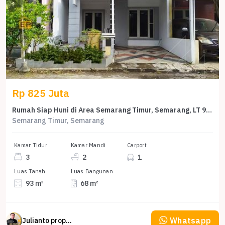
Rp 825 Juta
Rumah Siap Huni di Area Semarang Timur, Semarang, LT 93m²
Semarang Timur, Semarang
Kamar Tidur
Kamar Mandi
Carport
3
2
1
Luas Tanah
Luas Bangunan
93 m²
68 m²
Whatsapp
Julianto property Julianto