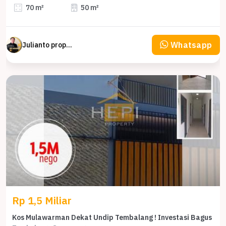
70 m²
50 m²
Whatsapp
Julianto property Julianto
Rp 1,5 Miliar
Kos Mulawarman Dekat Undip Tembalang ! Investasi Bagus