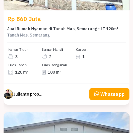
Rp 860 Juta
Jual Rumah Nyaman di Tanah Mas, Semarang - LT 120m²
Tanah Mas, Semarang
Kamar Tidur
Kamar Mandi
Carport
3
2
1
Luas Tanah
Luas Bangunan
120 m²
100 m²
Whatsapp
Julianto property Julianto