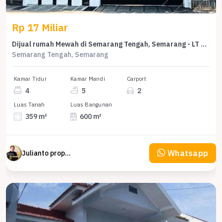
Rp 17 Miliar
Dijual rumah Mewah di Semarang Tengah, Semarang - LT 359m²
Semarang Tengah, Semarang
Kamar Tidur
Kamar Mandi
Carport
4
5
2
Luas Tanah
Luas Bangunan
359 m²
600 m²
Whatsapp
Julianto property Julianto