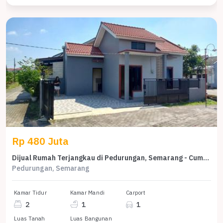
Rp 480 Juta
Dijual Rumah Terjangkau di Pedurungan, Semarang - Cuma 480 Juta
Pedurungan, Semarang
Kamar Tidur
Kamar Mandi
Carport
2
1
1
Luas Tanah
Luas Bangunan