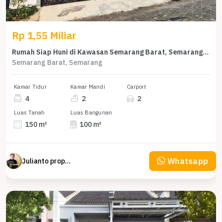
Rp 1,55 Miliar
Rumah Siap Huni di Kawasan Semarang Barat, Semarang, LT 150m²
Semarang Barat, Semarang
Kamar Tidur
Kamar Mandi
Carport
4
2
2
Luas Tanah
Luas Bangunan
150 m²
100 m²
Whatsapp
Julianto property Julianto