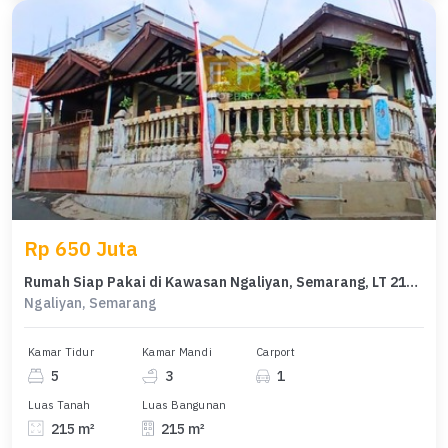
Rp 650 Juta
Rumah Siap Pakai di Kawasan Ngaliyan, Semarang, LT 215m²
Ngaliyan, Semarang
Kamar Tidur
Kamar Mandi
Carport
5
3
1
Luas Tanah
Luas Bangunan
215 m²
215 m²