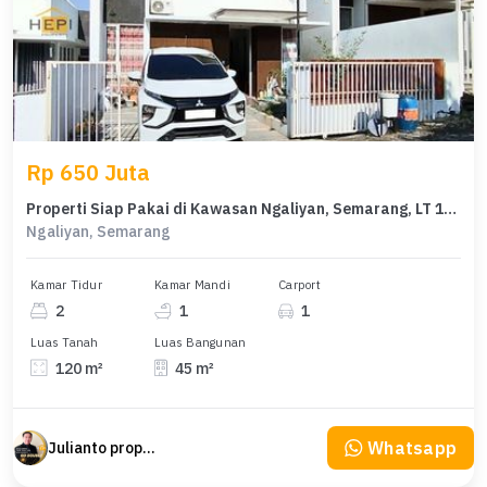
Rp 650 Juta
Properti Siap Pakai di Kawasan Ngaliyan, Semarang, LT 120m²
Ngaliyan, Semarang
Kamar Tidur
Kamar Mandi
Carport
2
1
1
Luas Tanah
Luas Bangunan
120 m²
45 m²
Whatsapp
Julianto property Julianto