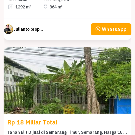
1292 m²
864 m²
Whatsapp
Julianto property Julianto
Rp 18 Miliar Total
Tanah Elit Dijual di Semarang Timur, Semarang, Harga 18 Miliar