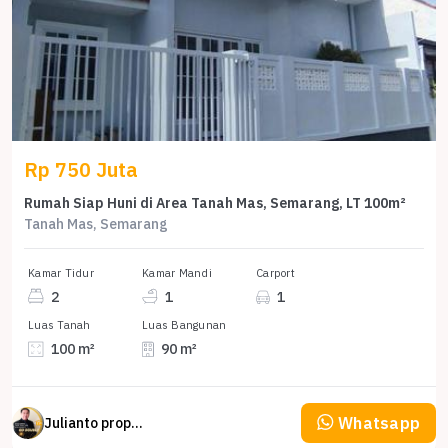
Rp 750 Juta
Rumah Siap Huni di Area Tanah Mas, Semarang, LT 100m²
Tanah Mas, Semarang
Kamar Tidur
Kamar Mandi
Carport
2
1
1
Luas Tanah
Luas Bangunan
100 m²
90 m²
Whatsapp
Julianto property Julianto