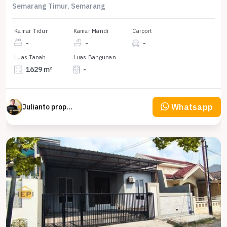
Semarang Timur, Semarang
Kamar Tidur
Kamar Mandi
Carport
-
-
-
Luas Tanah
Luas Bangunan
1629 m²
-
Whatsapp
Julianto property Julianto