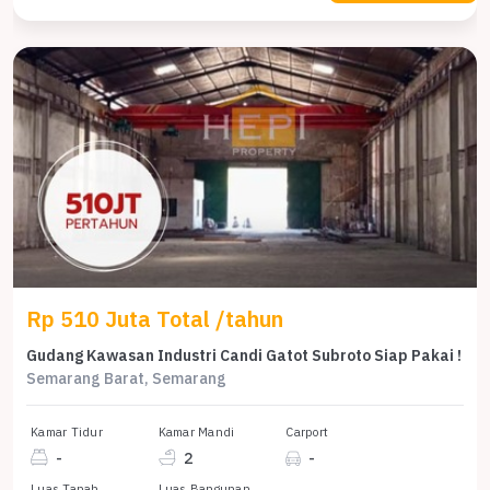
Rp 510 Juta Total /tahun
Gudang Kawasan Industri Candi Gatot Subroto Siap Pakai !
Semarang Barat, Semarang
Kamar Tidur
Kamar Mandi
Carport
-
2
-
Luas Tanah
Luas Bangunan