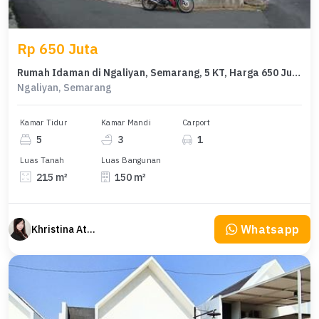
Rp 650 Juta
Rumah Idaman di Ngaliyan, Semarang, 5 KT, Harga 650 Juta
Ngaliyan, Semarang
Kamar Tidur
Kamar Mandi
Carport
5
3
1
Luas Tanah
Luas Bangunan
215 m²
150 m²
Whatsapp
Khristina Atmodjo