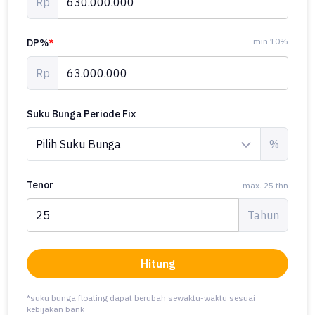
Rp
min 10%
DP%
*
Rp
Suku Bunga Periode Fix
%
Tenor
max. 25 thn
Tahun
Hitung
*suku bunga floating dapat berubah sewaktu-waktu sesuai
kebijakan bank