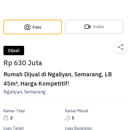
Video
Foto
Dijual
Rp 630 Juta
Rumah Dijual di Ngaliyan, Semarang, LB
45m², Harga Kompetitif!
Ngaliyan, Semarang
Kamar Tidur
Kamar Mandi
2
1
Luas Tanah
Luas Bangunan