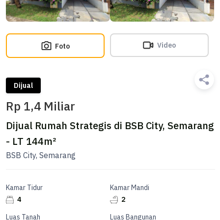
Video
Foto
Dijual
Rp 1,4 Miliar
Dijual Rumah Strategis di BSB City, Semarang
- LT 144m²
BSB City, Semarang
Kamar Tidur
Kamar Mandi
4
2
Luas Tanah
Luas Bangunan