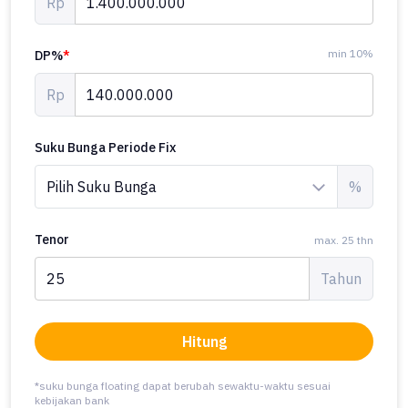
Rp
min 10%
DP%
*
Rp
Suku Bunga Periode Fix
%
Tenor
max. 25 thn
Tahun
Hitung
*suku bunga floating dapat berubah sewaktu-waktu sesuai
kebijakan bank