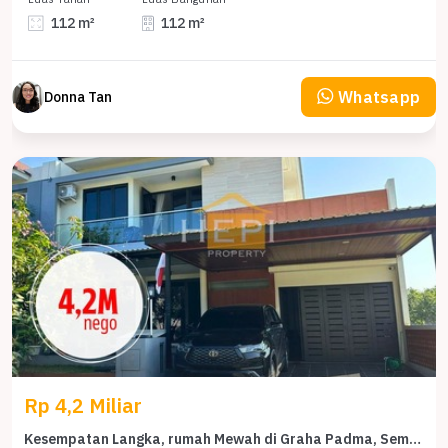
112 m²
112 m²
Whatsapp
Donna Tan
Rp 4,2 Miliar
Kesempatan Langka, rumah Mewah di Graha Padma, Semarang, LB 320m²