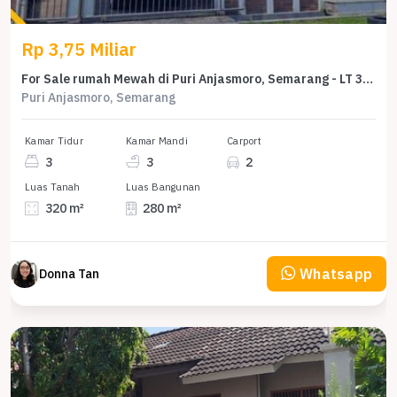
Rp 3,75 Miliar
For Sale rumah Mewah di Puri Anjasmoro, Semarang - LT 320m²
Puri Anjasmoro, Semarang
Kamar Tidur
Kamar Mandi
Carport
3
3
2
Luas Tanah
Luas Bangunan
320 m²
280 m²
Whatsapp
Donna Tan