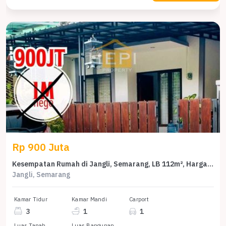
Rp 900 Juta
Kesempatan Rumah di Jangli, Semarang, LB 112m², Harga 900 Juta
Jangli, Semarang
Kamar Tidur
Kamar Mandi
Carport
3
1
1
Luas Tanah
Luas Bangunan