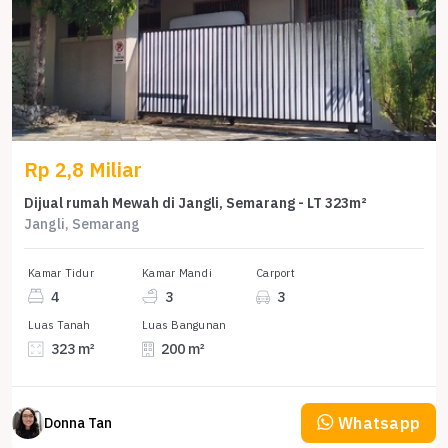
Rp 2,8 Miliar
Dijual rumah Mewah di Jangli, Semarang - LT 323m²
Jangli, Semarang
Kamar Tidur
Kamar Mandi
Carport
4
3
3
Luas Tanah
Luas Bangunan
323 m²
200 m²
Whatsapp
Donna Tan