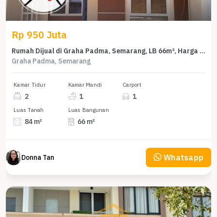
Rp 950 Juta
Rumah Dijual di Graha Padma, Semarang, LB 66m², Harga Terbaik!
Graha Padma, Semarang
Kamar Tidur
Kamar Mandi
Carport
2
1
1
Luas Tanah
Luas Bangunan
84 m²
66 m²
Whatsapp
Donna Tan