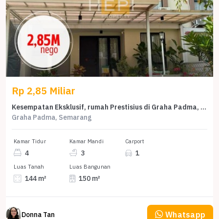
Rp 2,85 Miliar
Kesempatan Eksklusif, rumah Prestisius di Graha Padma, Semarang, LB 150m²
Graha Padma, Semarang
Kamar Tidur
Kamar Mandi
Carport
4
3
1
Luas Tanah
Luas Bangunan
144 m²
150 m²
Whatsapp
Donna Tan