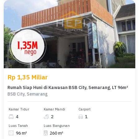
Rp 1,35 Miliar
Rumah Siap Huni di Kawasan BSB City, Semarang, LT 96m²
BSB City, Semarang
Kamar Tidur
Kamar Mandi
Carport
4
2
1
Luas Tanah
Luas Bangunan
96 m²
260 m²