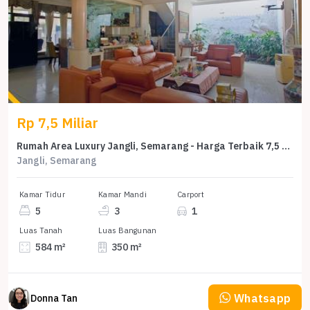
Rp 7,5 Miliar
Rumah Area Luxury Jangli, Semarang - Harga Terbaik 7,5 Miliar
Jangli, Semarang
Kamar Tidur
Kamar Mandi
Carport
5
3
1
Luas Tanah
Luas Bangunan
584 m²
350 m²
Whatsapp
Donna Tan