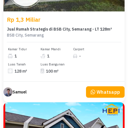
Rp 1,3 Miliar
Jual Rumah Strategis di BSB City, Semarang - LT 128m²
BSB City, Semarang
Kamar Tidur
Kamar Mandi
Carport
1
1
-
Luas Tanah
Luas Bangunan
128 m²
100 m²
Whatsapp
Samuel