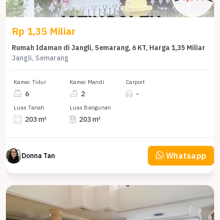
Rp 1,35 Miliar
Rumah Idaman di Jangli, Semarang, 6 KT, Harga 1,35 Miliar
Jangli, Semarang
Kamar Tidur
Kamar Mandi
Carport
6
2
-
Luas Tanah
Luas Bangunan
203 m²
203 m²
Whatsapp
Donna Tan