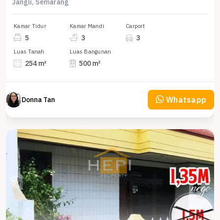
Jangli, Semarang
Kamar Tidur
Kamar Mandi
Carport
5
3
3
Luas Tanah
Luas Bangunan
254 m²
500 m²
Whatsapp
Donna Tan