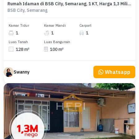
Rumah Idaman di BSB City, Semarang, 1 KT, Harga 1,3 Miliar
BSB City, Semarang
Kamar Tidur
Kamar Mandi
Carport
1
1
1
Luas Tanah
Luas Bangunan
128 m²
100 m²
Whatsapp
Swanny