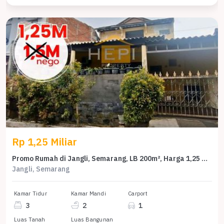
Rp 1,25 Miliar
Promo Rumah di Jangli, Semarang, LB 200m², Harga 1,25 Miliar
Jangli, Semarang
Kamar Tidur
Kamar Mandi
Carport
3
2
1
Luas Tanah
Luas Bangunan