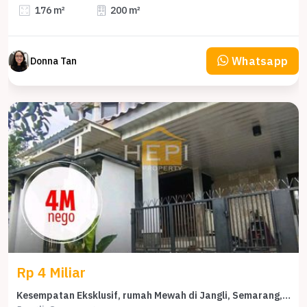
176 m²
200 m²
Whatsapp
Donna Tan
Rp 4 Miliar
Kesempatan Eksklusif, rumah Mewah di Jangli, Semarang, LB 500m²