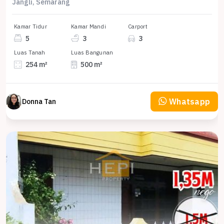
Jangli, Semarang
Kamar Tidur
Kamar Mandi
Carport
5
3
3
Luas Tanah
Luas Bangunan
254 m²
500 m²
Whatsapp
Donna Tan