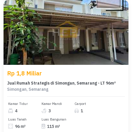
Rp 1,8 Miliar
Jual Rumah Strategis di Simongan, Semarang - LT 96m²
Simongan, Semarang
Kamar Tidur
Kamar Mandi
Carport
4
3
1
Luas Tanah
Luas Bangunan
96 m²
115 m²