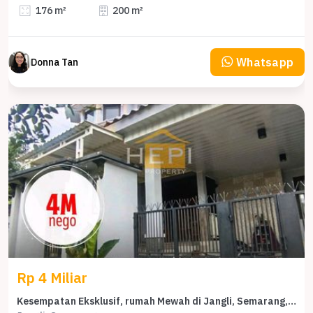
176 m²
200 m²
Whatsapp
Donna Tan
Rp 4 Miliar
Kesempatan Eksklusif, rumah Mewah di Jangli, Semarang, LB 500m²