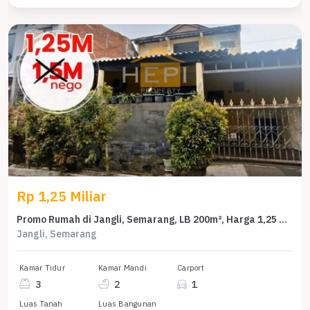
Rp 1,25 Miliar
Promo Rumah di Jangli, Semarang, LB 200m², Harga 1,25 Miliar
Jangli, Semarang
Kamar Tidur
Kamar Mandi
Carport
3
2
1
Luas Tanah
Luas Bangunan