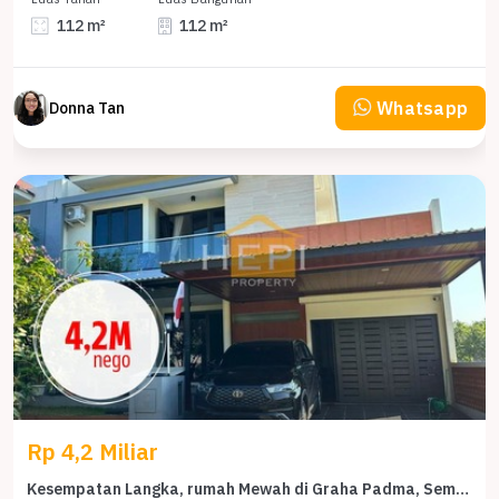
112 m²
112 m²
Whatsapp
Donna Tan
Rp 4,2 Miliar
Kesempatan Langka, rumah Mewah di Graha Padma, Semarang, LB 320m²