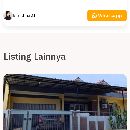
Whatsapp
Khristina Atmodjo
Listing Lainnya