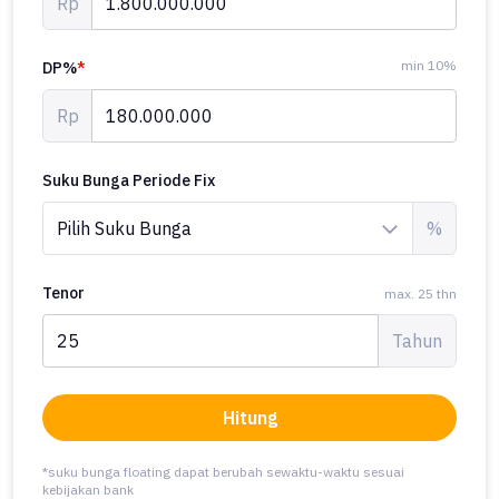
Rp
min 10%
DP%
*
Rp
Suku Bunga Periode Fix
%
Tenor
max. 25 thn
Tahun
Hitung
*suku bunga floating dapat berubah sewaktu-waktu sesuai
kebijakan bank