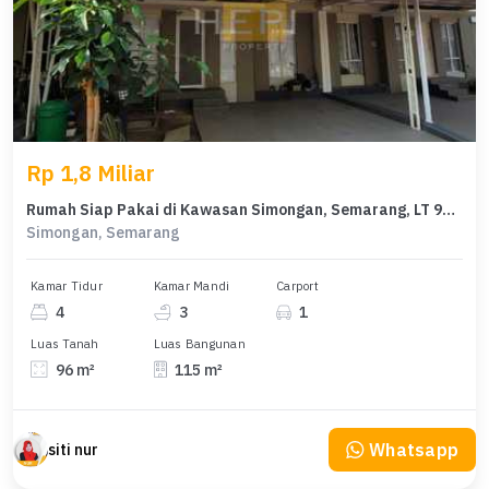
Rp 1,8 Miliar
Rumah Siap Pakai di Kawasan Simongan, Semarang, LT 96m²
Simongan, Semarang
Kamar Tidur
Kamar Mandi
Carport
4
3
1
Luas Tanah
Luas Bangunan
96 m²
115 m²
Whatsapp
siti nur