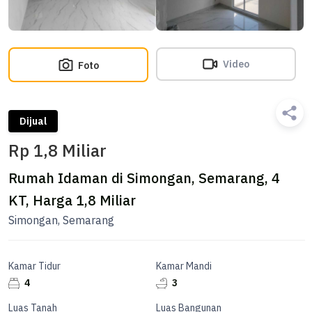
Video
Foto
Dijual
Rp 1,8 Miliar
Rumah Idaman di Simongan, Semarang, 4
KT, Harga 1,8 Miliar
Simongan, Semarang
Kamar Tidur
Kamar Mandi
4
3
Luas Tanah
Luas Bangunan