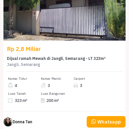
Rp 2,8 Miliar
Dijual rumah Mewah di Jangli, Semarang - LT 323m²
Jangli, Semarang
Kamar Tidur
Kamar Mandi
Carport
4
3
3
Luas Tanah
Luas Bangunan
323 m²
200 m²
Whatsapp
Donna Tan