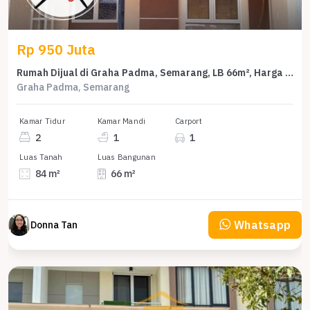
Rp 950 Juta
Rumah Dijual di Graha Padma, Semarang, LB 66m², Harga Terbaik!
Graha Padma, Semarang
Kamar Tidur
Kamar Mandi
Carport
2
1
1
Luas Tanah
Luas Bangunan
84 m²
66 m²
Whatsapp
Donna Tan