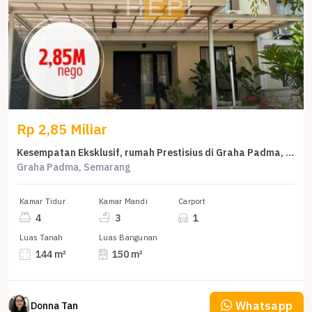
Rp 2,85 Miliar
Kesempatan Eksklusif, rumah Prestisius di Graha Padma, Semarang, LB 150m²
Graha Padma, Semarang
Kamar Tidur
Kamar Mandi
Carport
4
3
1
Luas Tanah
Luas Bangunan
144 m²
150 m²
Whatsapp
Donna Tan