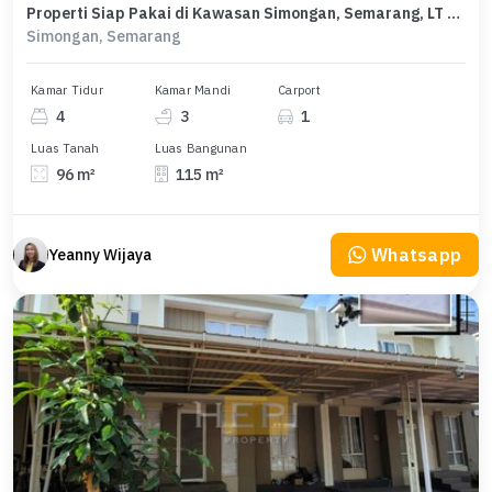
Properti Siap Pakai di Kawasan Simongan, Semarang, LT 96m²
Simongan, Semarang
Kamar Tidur
Kamar Mandi
Carport
4
3
1
Luas Tanah
Luas Bangunan
96 m²
115 m²
Whatsapp
Yeanny Wijaya