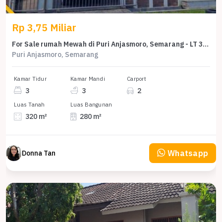
Rp 3,75 Miliar
For Sale rumah Mewah di Puri Anjasmoro, Semarang - LT 320m²
Puri Anjasmoro, Semarang
Kamar Tidur
Kamar Mandi
Carport
3
3
2
Luas Tanah
Luas Bangunan
320 m²
280 m²
Whatsapp
Donna Tan