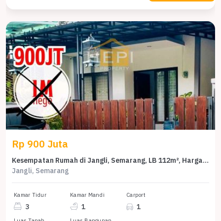
Rp 900 Juta
Kesempatan Rumah di Jangli, Semarang, LB 112m², Harga 900 Juta
Jangli, Semarang
Kamar Tidur
Kamar Mandi
Carport
3
1
1
Luas Tanah
Luas Bangunan