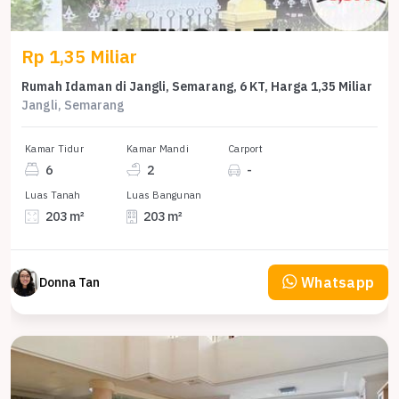
Rp 1,35 Miliar
Rumah Idaman di Jangli, Semarang, 6 KT, Harga 1,35 Miliar
Jangli, Semarang
Kamar Tidur
Kamar Mandi
Carport
6
2
-
Luas Tanah
Luas Bangunan
203 m²
203 m²
Whatsapp
Donna Tan