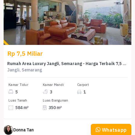
Rp 7,5 Miliar
Rumah Area Luxury Jangli, Semarang - Harga Terbaik 7,5 Miliar
Jangli, Semarang
Kamar Tidur
Kamar Mandi
Carport
5
3
1
Luas Tanah
Luas Bangunan
584 m²
350 m²
Whatsapp
Donna Tan