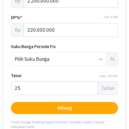
Rp
min 10%
DP%
*
Rp
Suku Bunga Periode Fix
%
Tenor
max. 25 thn
Tahun
Hitung
*suku bunga floating dapat berubah sewaktu-waktu sesuai
kebijakan bank