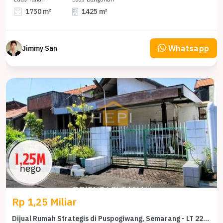
1750 m²
1425 m²
Whatsapp
Jimmy San
Rp 1,25 Miliar
Dijual Rumah Strategis di Puspogiwang, Semarang - LT 227m²