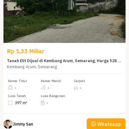
Rp 1,33 Miliar
Tanah Elit Dijual di Kembang Arum, Semarang, Harga 528 Miliar
Kembang Arum, Semarang
Kamar Tidur
Kamar Mandi
Carport
-
-
-
Luas Tanah
Luas Bangunan
397 m²
-
Whatsapp
Jimmy San