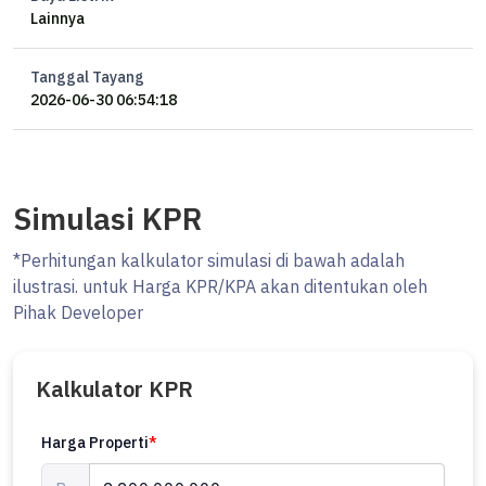
Lainnya
Hubungi Hp+WA
Jimmy San
Di user Profile
Tanggal Tayang
2026-06-30 06:54:18
Simulasi KPR
*Perhitungan kalkulator simulasi di bawah adalah
ilustrasi. untuk Harga KPR/KPA akan ditentukan oleh
Pihak Developer
Kalkulator KPR
Harga Properti
*