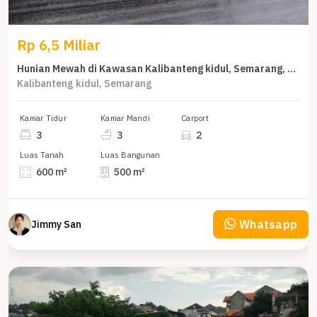
Rp 6,5 Miliar
Hunian Mewah di Kawasan Kalibanteng kidul, Semarang, LB 500m², Harga 6,5 Miliar
Kalibanteng kidul, Semarang
Kamar Tidur
Kamar Mandi
Carport
3
3
2
Luas Tanah
Luas Bangunan
600 m²
500 m²
Whatsapp
Jimmy San