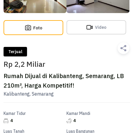
Video
Foto
Terjual
Rp 2,2 Miliar
Rumah Dijual di Kalibanteng, Semarang, LB
210m², Harga Kompetitif!
Kalibanteng, Semarang
Kamar Tidur
Kamar Mandi
4
4
Luas Tanah
Luas Bangunan