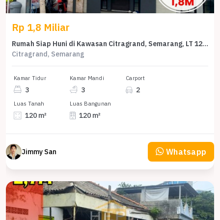
Rp 1,8 Miliar
Rumah Siap Huni di Kawasan Citragrand, Semarang, LT 120m²
Citragrand, Semarang
Kamar Tidur
Kamar Mandi
Carport
3
3
2
Luas Tanah
Luas Bangunan
120 m²
120 m²
Whatsapp
Jimmy San