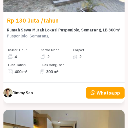
Rp 130 Juta /tahun
Rumah Sewa Murah Lokasi Pusponjolo, Semarang, LB 300m²
Pusponjolo, Semarang
Kamar Tidur
Kamar Mandi
Carport
4
2
2
Luas Tanah
Luas Bangunan
400 m²
300 m²
Whatsapp
Jimmy San