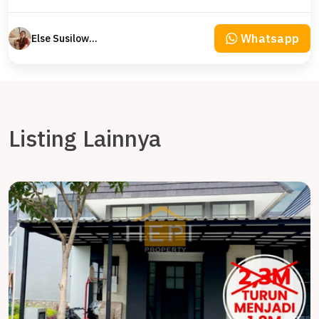
Whatsapp
Else Susilowaty
Listing Lainnya