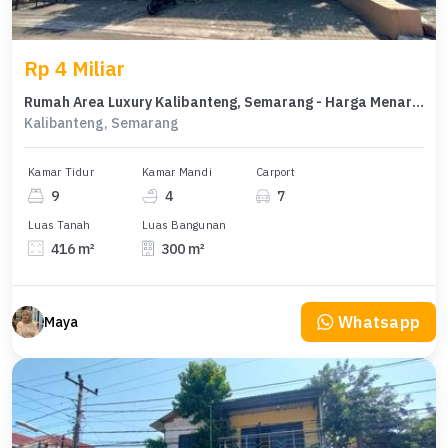
Rp 4 Miliar
Rumah Area Luxury Kalibanteng, Semarang - Harga Menarik 4 Miliar
Kalibanteng, Semarang
Kamar Tidur
Kamar Mandi
Carport
9
4
7
Luas Tanah
Luas Bangunan
416 m²
300 m²
Whatsapp
Maya