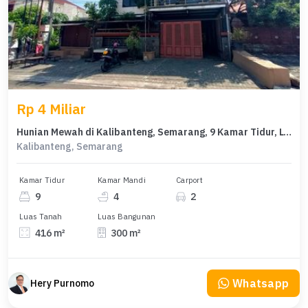
Rp 4 Miliar
Hunian Mewah di Kalibanteng, Semarang, 9 Kamar Tidur, LT 416m²
Kalibanteng, Semarang
Kamar Tidur
Kamar Mandi
Carport
9
4
2
Luas Tanah
Luas Bangunan
416 m²
300 m²
Whatsapp
Hery Purnomo