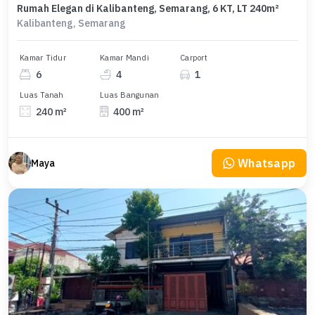
Rumah Elegan di Kalibanteng, Semarang, 6 KT, LT 240m²
Kalibanteng, Semarang
Kamar Tidur
Kamar Mandi
Carport
6
4
1
Luas Tanah
Luas Bangunan
240 m²
400 m²
Whatsapp
Maya