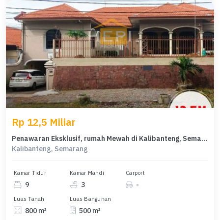
Rp 12,5 Miliar
Penawaran Eksklusif, rumah Mewah di Kalibanteng, Semarang, LB 500m²
Kalibanteng, Semarang
Kamar Tidur
Kamar Mandi
Carport
9
3
-
Luas Tanah
Luas Bangunan
800 m²
500 m²