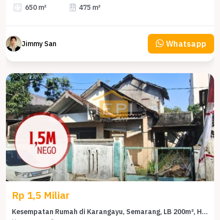
650 m²
475 m²
Whatsapp
Jimmy San
Rp 1,5 Miliar
Kesempatan Rumah di Karangayu, Semarang, LB 200m², Harga 1,5 Miliar