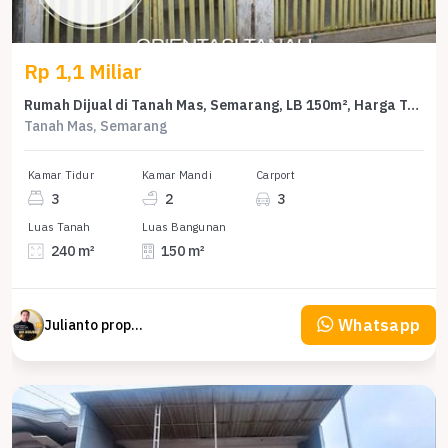
Rp 1,1 Miliar
Rumah Dijual di Tanah Mas, Semarang, LB 150m², Harga Terbaik!
Tanah Mas, Semarang
Kamar Tidur
Kamar Mandi
Carport
3
2
3
Luas Tanah
Luas Bangunan
240 m²
150 m²
Whatsapp
Julianto property Julianto