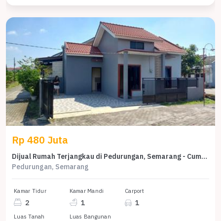
Rp 480 Juta
Dijual Rumah Terjangkau di Pedurungan, Semarang - Cuma 480 Juta
Pedurungan, Semarang
Kamar Tidur
Kamar Mandi
Carport
2
1
1
Luas Tanah
Luas Bangunan