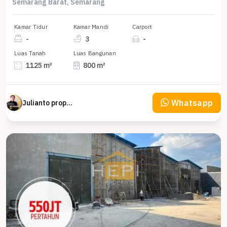
Semarang Barat, Semarang
Kamar Tidur
Kamar Mandi
Carport
-
3
-
Luas Tanah
Luas Bangunan
1125 m²
800 m²
Whatsapp
Julianto property Julianto