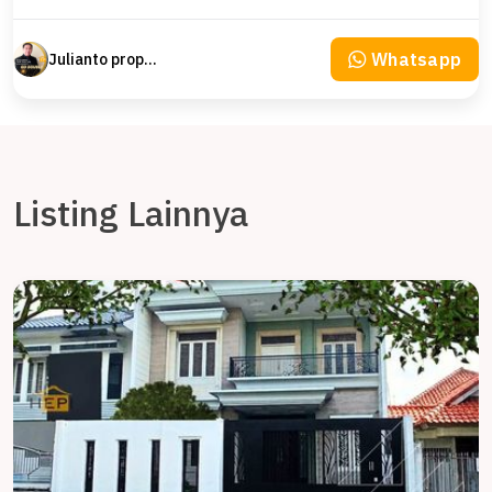
Whatsapp
Julianto property Julianto
Listing Lainnya