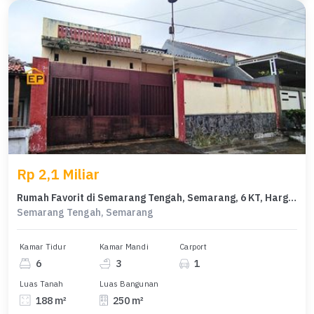
Rp 2,1 Miliar
Rumah Favorit di Semarang Tengah, Semarang, 6 KT, Harga 2,1 Miliar
Semarang Tengah, Semarang
Kamar Tidur
Kamar Mandi
Carport
6
3
1
Luas Tanah
Luas Bangunan
188 m²
250 m²