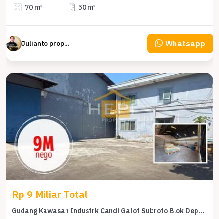
70 m²
50 m²
Whatsapp
Julianto property Julianto
Rp 9 Miliar Total
Gudang Kawasan Industrk Candi Gatot Subroto Blok Depan.ada Kantor