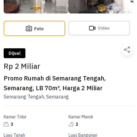
Video
Foto
Dijual
Rp 2 Miliar
Promo Rumah di Semarang Tengah,
Semarang, LB 70m², Harga 2 Miliar
Semarang Tengah, Semarang
Kamar Tidur
Kamar Mandi
3
2
Luas Tanah
Luas Bangunan