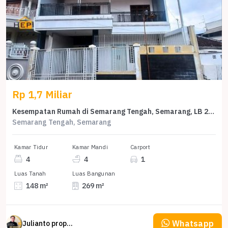
Rp 1,7 Miliar
Kesempatan Rumah di Semarang Tengah, Semarang, LB 269m², Harga 1,7 Miliar
Semarang Tengah, Semarang
Kamar Tidur
Kamar Mandi
Carport
4
4
1
Luas Tanah
Luas Bangunan
148 m²
269 m²
Whatsapp
Julianto property Julianto