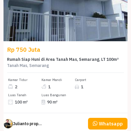
Rp 750 Juta
Rumah Siap Huni di Area Tanah Mas, Semarang, LT 100m²
Tanah Mas, Semarang
Kamar Tidur
Kamar Mandi
Carport
2
1
1
Luas Tanah
Luas Bangunan
100 m²
90 m²
Whatsapp
Julianto property Julianto