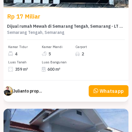
Rp 17 Miliar
Dijual rumah Mewah di Semarang Tengah, Semarang - LT 359m²
Semarang Tengah, Semarang
Kamar Tidur
Kamar Mandi
Carport
4
5
2
Luas Tanah
Luas Bangunan
359 m²
600 m²
Whatsapp
Julianto property Julianto