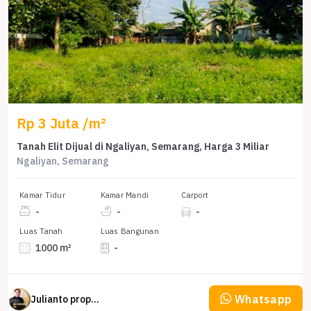
Rp 3 Juta /m²
Tanah Elit Dijual di Ngaliyan, Semarang, Harga 3 Miliar
Ngaliyan, Semarang
Kamar Tidur
Kamar Mandi
Carport
-
-
-
Luas Tanah
Luas Bangunan
1000 m²
-
Whatsapp
Julianto property Julianto