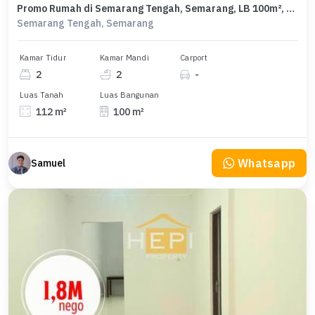
Promo Rumah di Semarang Tengah, Semarang, LB 100m², Harga 1,8 Miliar
Semarang Tengah, Semarang
Kamar Tidur
Kamar Mandi
Carport
2
2
-
Luas Tanah
Luas Bangunan
112 m²
100 m²
Whatsapp
Samuel