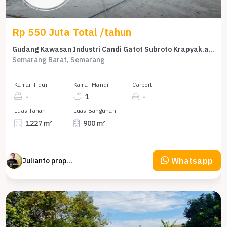
Rp 550 Juta Total /tahun
Gudang Kawasan Industri Candi Gatot Subroto Krapyak.akses Tronton
Semarang Barat, Semarang
Kamar Tidur
Kamar Mandi
Carport
-
1
-
Luas Tanah
Luas Bangunan
1227 m²
900 m²
Whatsapp
Julianto property Julianto