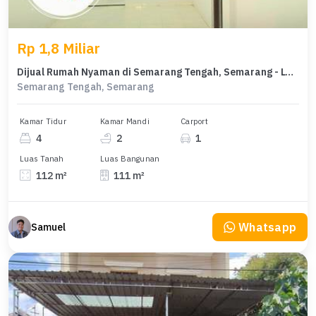
Rp 1,8 Miliar
Dijual Rumah Nyaman di Semarang Tengah, Semarang - LT 112m²
Semarang Tengah, Semarang
Kamar Tidur
Kamar Mandi
Carport
4
2
1
Luas Tanah
Luas Bangunan
112 m²
111 m²
Whatsapp
Samuel