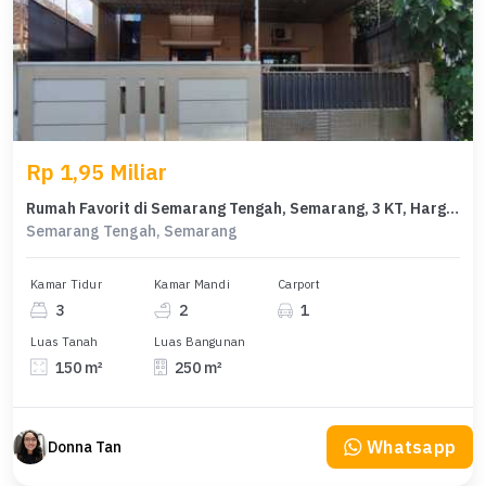
Rp 1,95 Miliar
Rumah Favorit di Semarang Tengah, Semarang, 3 KT, Harga 1,95 Miliar
Semarang Tengah, Semarang
Kamar Tidur
Kamar Mandi
Carport
3
2
1
Luas Tanah
Luas Bangunan
150 m²
250 m²
Whatsapp
Donna Tan