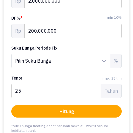
Rp
min 10%
DP%
*
Rp
Suku Bunga Periode Fix
%
Tenor
max. 25 thn
Tahun
Hitung
*suku bunga floating dapat berubah sewaktu-waktu sesuai
kebijakan bank