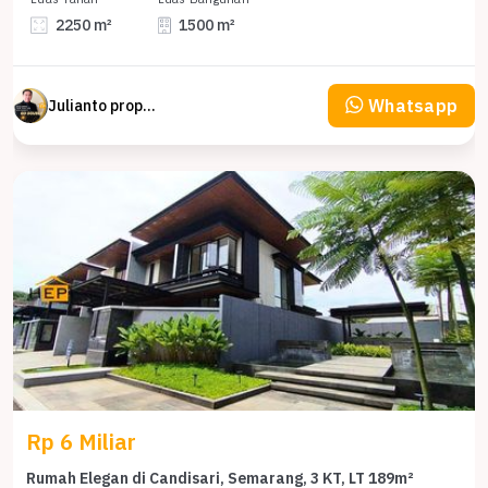
2250 m²
1500 m²
Whatsapp
Julianto property Julianto
Rp 6 Miliar
Rumah Elegan di Candisari, Semarang, 3 KT, LT 189m²