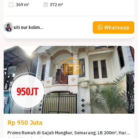
369 m²
372 m²
Whatsapp
siti nur kolimah
Rp 950 Juta
Promo Rumah di Gajah Mungkur, Semarang, LB 200m², Harga 950 Juta