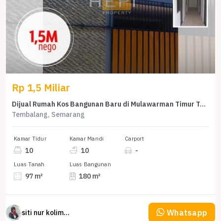
Rp 1,5 Miliar
Dijual Rumah Kos Bangunan Baru di Mulawarman Timur Tembalang
Tembalang, Semarang
Kamar Tidur
Kamar Mandi
Carport
10
10
-
Luas Tanah
Luas Bangunan
97 m²
180 m²
Whatsapp
siti nur kolimah