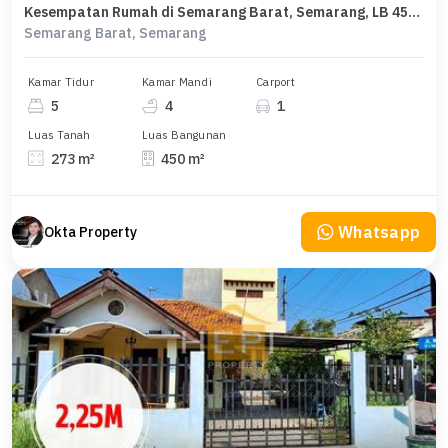
Kesempatan Rumah di Semarang Barat, Semarang, LB 450m², Harga 2,2 Miliar
Semarang Barat, Semarang
Kamar Tidur
Kamar Mandi
Carport
5
4
1
Luas Tanah
Luas Bangunan
273 m²
450 m²
Whatsapp
Okta Property