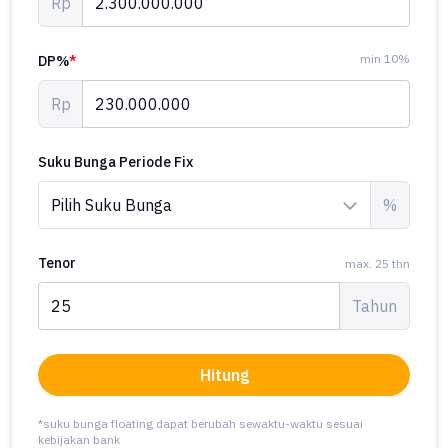
Rp
min 10%
DP%
*
Rp
Suku Bunga Periode Fix
%
Tenor
max. 25 thn
Tahun
Hitung
*suku bunga floating dapat berubah sewaktu-waktu sesuai
kebijakan bank