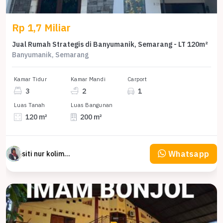
Rp 1,7 Miliar
Jual Rumah Strategis di Banyumanik, Semarang - LT 120m²
Banyumanik, Semarang
Kamar Tidur
Kamar Mandi
Carport
3
2
1
Luas Tanah
Luas Bangunan
120 m²
200 m²
Whatsapp
siti nur kolimah