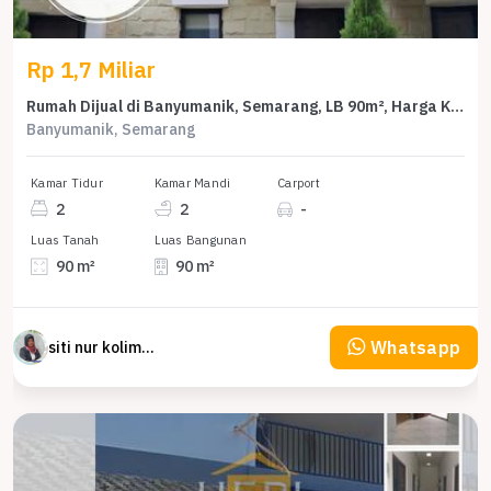
Rp 1,7 Miliar
Rumah Dijual di Banyumanik, Semarang, LB 90m², Harga Kompetitif!
Banyumanik, Semarang
Kamar Tidur
Kamar Mandi
Carport
2
2
-
Luas Tanah
Luas Bangunan
90 m²
90 m²
Whatsapp
siti nur kolimah