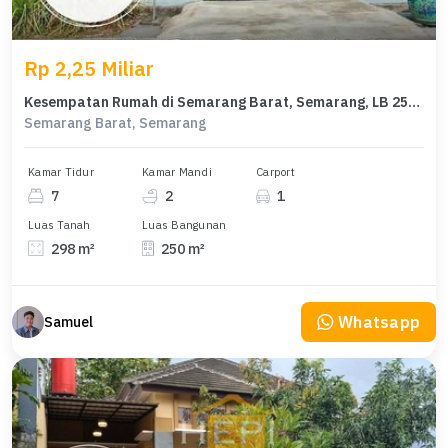
Rp 2,25 Miliar
Kesempatan Rumah di Semarang Barat, Semarang, LB 250m², Harga 2,25 Miliar
Semarang Barat, Semarang
Kamar Tidur
Kamar Mandi
Carport
7
2
1
Luas Tanah
Luas Bangunan
298 m²
250 m²
Whatsapp
Samuel