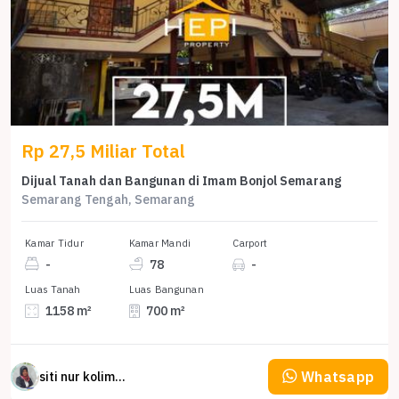
Rp 27,5 Miliar Total
Dijual Tanah dan Bangunan di Imam Bonjol Semarang
Semarang Tengah, Semarang
Kamar Tidur
Kamar Mandi
Carport
-
78
-
Luas Tanah
Luas Bangunan
1158 m²
700 m²
Whatsapp
siti nur kolimah