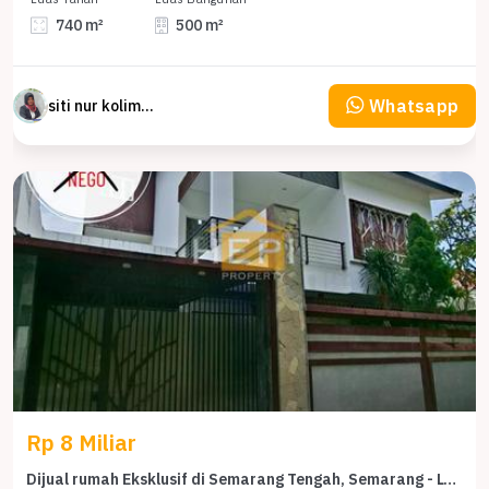
740 m²
500 m²
Whatsapp
siti nur kolimah
Rp 8 Miliar
Dijual rumah Eksklusif di Semarang Tengah, Semarang - LT 433m²