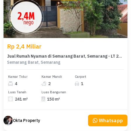
Rp 2,4 Miliar
Jual Rumah Nyaman di Semarang Barat, Semarang - LT 241m²
Semarang Barat, Semarang
Kamar Tidur
Kamar Mandi
Carport
4
2
1
Luas Tanah
Luas Bangunan
241 m²
150 m²
Whatsapp
Okta Property