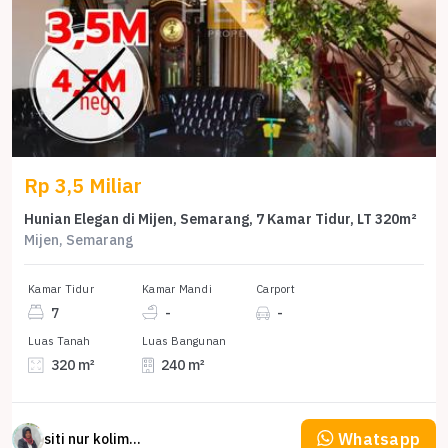
Rp 3,5 Miliar
Hunian Elegan di Mijen, Semarang, 7 Kamar Tidur, LT 320m²
Mijen, Semarang
Kamar Tidur
Kamar Mandi
Carport
7
-
-
Luas Tanah
Luas Bangunan
320 m²
240 m²
Whatsapp
siti nur kolimah