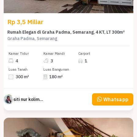
Rp 3,5 Miliar
Rumah Elegan di Graha Padma, Semarang, 4 KT, LT 300m²
Graha Padma, Semarang
Kamar Tidur
Kamar Mandi
Carport
4
3
1
Luas Tanah
Luas Bangunan
300 m²
180 m²
Whatsapp
siti nur kolimah