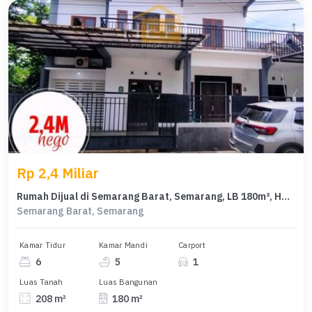
Rp 2,4 Miliar
Rumah Dijual di Semarang Barat, Semarang, LB 180m², Harga Kompetitif!
Semarang Barat, Semarang
Kamar Tidur
Kamar Mandi
Carport
6
5
1
Luas Tanah
Luas Bangunan
208 m²
180 m²