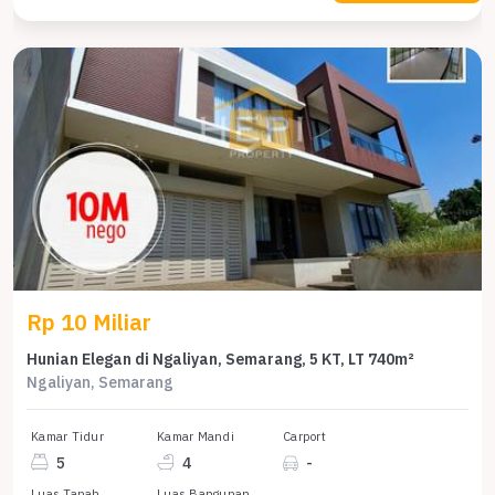
Rp 10 Miliar
Hunian Elegan di Ngaliyan, Semarang, 5 KT, LT 740m²
Ngaliyan, Semarang
Kamar Tidur
Kamar Mandi
Carport
5
4
-
Luas Tanah
Luas Bangunan