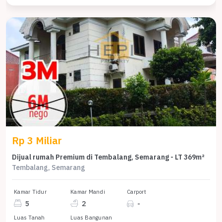
Rp 3 Miliar
Dijual rumah Premium di Tembalang, Semarang - LT 369m²
Tembalang, Semarang
Kamar Tidur
Kamar Mandi
Carport
5
2
-
Luas Tanah
Luas Bangunan