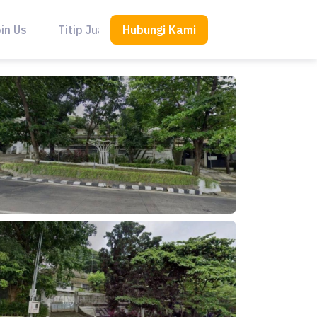
Hubungi Kami
in Us
Titip Jual