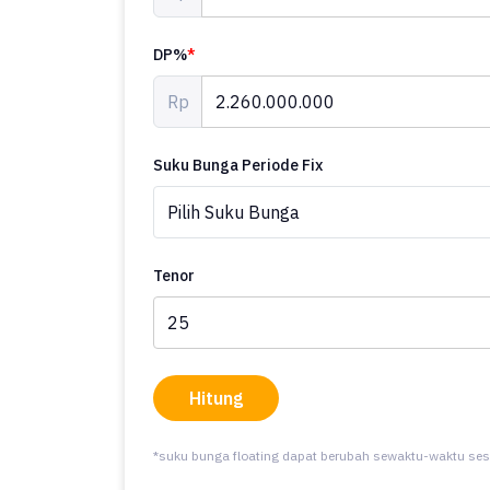
DP%
*
Rp
Suku Bunga Periode Fix
Tenor
Hitung
*suku bunga floating dapat berubah sewaktu-waktu ses