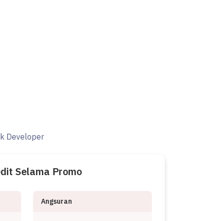
ak Developer
edit Selama Promo
Angsuran