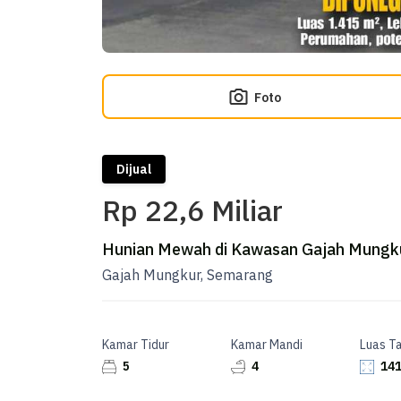
Foto
Dijual
Rp 22,6 Miliar
Hunian Mewah di Kawasan Gajah Mungkur
Gajah Mungkur, Semarang
Kamar Tidur
Kamar Mandi
Luas T
5
4
141