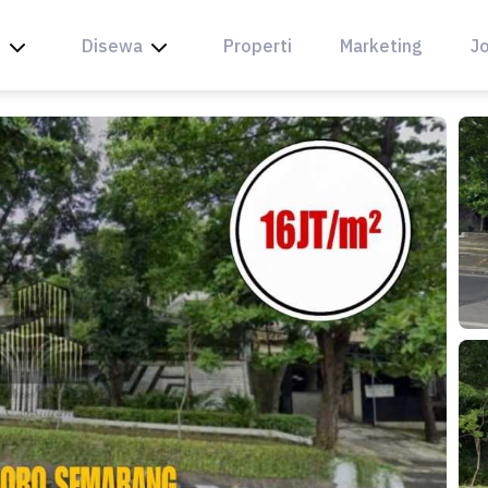
l
Disewa
Properti
Marketing
Jo