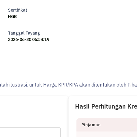
Sertifikat
HGB
Tanggal Tayang
2026-06-30 06:54:19
alah ilustrasi. untuk Harga KPR/KPA akan ditentukan oleh Pih
Hasil Perhitungan Kr
Pinjaman