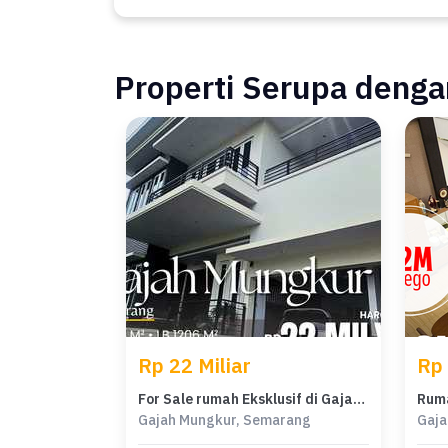
Properti Serupa dengan
Rp 22 Miliar
Rp 
For Sale rumah Eksklusif di Gajah Mungkur, Semarang - LT 678m²
Gajah Mungkur, Semarang
Gaja