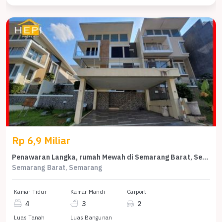
Rp 6,9 Miliar
Penawaran Langka, rumah Mewah di Semarang Barat, Semarang, LB 335m²
Semarang Barat, Semarang
Kamar Tidur
Kamar Mandi
Carport
4
3
2
Luas Tanah
Luas Bangunan