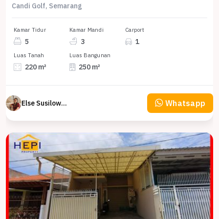
Candi Golf, Semarang
Kamar Tidur
Kamar Mandi
Carport
5
3
1
Luas Tanah
Luas Bangunan
220 m²
250 m²
Whatsapp
Else Susilowaty