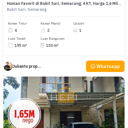
Hunian Favorit di Bukit Sari, Semarang, 4 KT, Harga 1,6 Miliar
Bukit Sari, Semarang
Kamar Tidur
Kamar Mandi
Carport
4
2
1
Luas Tanah
Luas Bangunan
195 m²
150 m²
Whatsapp
Julianto property Julianto