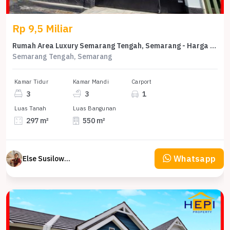
Rp 9,5 Miliar
Rumah Area Luxury Semarang Tengah, Semarang - Harga Menarik 9,5 Miliar
Semarang Tengah, Semarang
Kamar Tidur
Kamar Mandi
Carport
3
3
1
Luas Tanah
Luas Bangunan
297 m²
550 m²
Whatsapp
Else Susilowaty