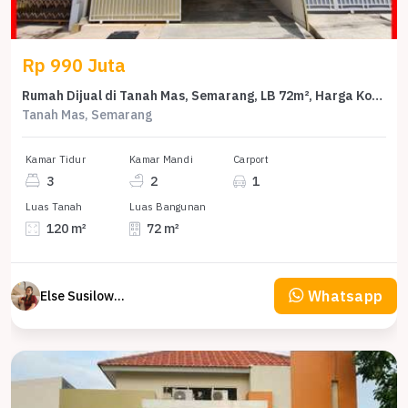
Rp 990 Juta
Rumah Dijual di Tanah Mas, Semarang, LB 72m², Harga Kompetitif!
Tanah Mas, Semarang
Kamar Tidur
Kamar Mandi
Carport
3
2
1
Luas Tanah
Luas Bangunan
120 m²
72 m²
Whatsapp
Else Susilowaty