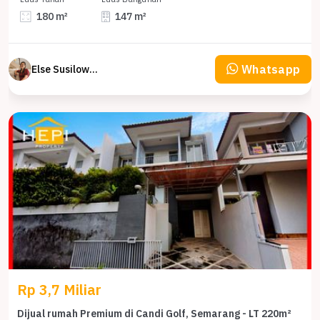
180 m²
147 m²
Whatsapp
Else Susilowaty
Rp 3,7 Miliar
Dijual rumah Premium di Candi Golf, Semarang - LT 220m²