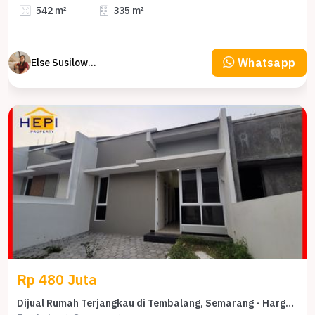
542 m²
335 m²
Whatsapp
Else Susilowaty
Rp 480 Juta
Dijual Rumah Terjangkau di Tembalang, Semarang - Harga 480 Juta