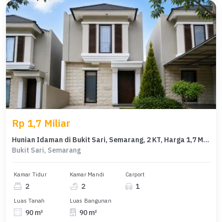
Rp 1,7 Miliar
Hunian Idaman di Bukit Sari, Semarang, 2 KT, Harga 1,7 Miliar
Bukit Sari, Semarang
Kamar Tidur
Kamar Mandi
Carport
2
2
1
Luas Tanah
Luas Bangunan
90 m²
90 m²