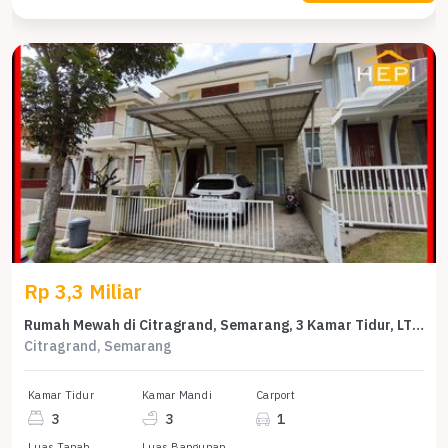
Rp 3,3 Miliar
Rumah Mewah di Citragrand, Semarang, 3 Kamar Tidur, LT 180m²
Citragrand, Semarang
Kamar Tidur
Kamar Mandi
Carport
3
3
1
Luas Tanah
Luas Bangunan