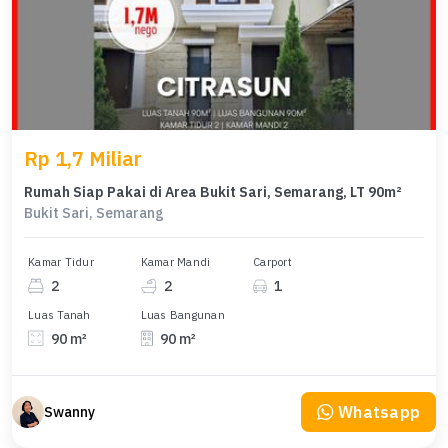
Rp 1,7 Miliar
Rumah Siap Pakai di Area Bukit Sari, Semarang, LT 90m²
Bukit Sari, Semarang
Kamar Tidur
Kamar Mandi
Carport
2
2
1
Luas Tanah
Luas Bangunan
90 m²
90 m²
Whatsapp
Swanny