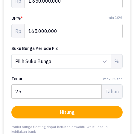
Rp
min 10%
DP%
*
Rp
Suku Bunga Periode Fix
%
Tenor
max. 25 thn
Tahun
Hitung
*suku bunga floating dapat berubah sewaktu-waktu sesuai
kebijakan bank