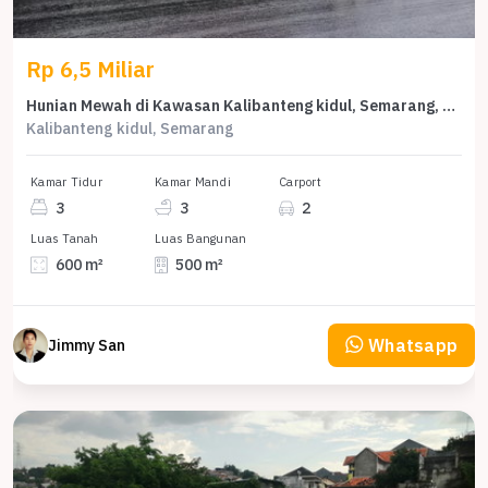
Rp 6,5 Miliar
Hunian Mewah di Kawasan Kalibanteng kidul, Semarang, LB 500m², Harga 6,5 Miliar
Kalibanteng kidul, Semarang
Kamar Tidur
Kamar Mandi
Carport
3
3
2
Luas Tanah
Luas Bangunan
600 m²
500 m²
Whatsapp
Jimmy San