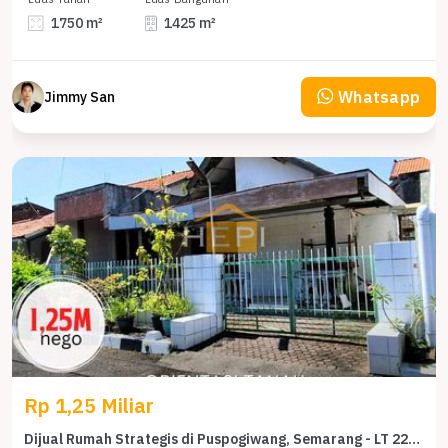
1750 m²
1425 m²
Whatsapp
Jimmy San
Rp 1,25 Miliar
Dijual Rumah Strategis di Puspogiwang, Semarang - LT 227m²