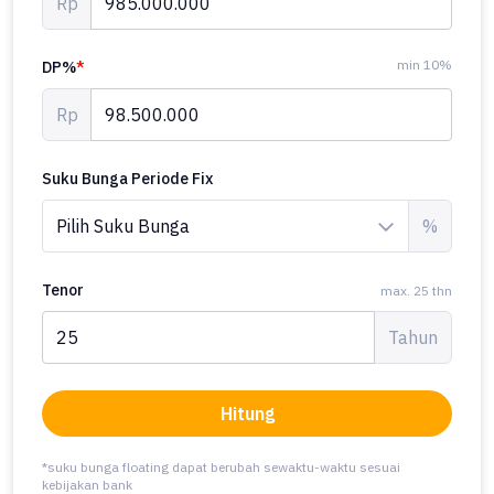
Rp
min 10%
DP%
*
Rp
Suku Bunga Periode Fix
%
Tenor
max. 25 thn
Tahun
Hitung
*suku bunga floating dapat berubah sewaktu-waktu sesuai
kebijakan bank