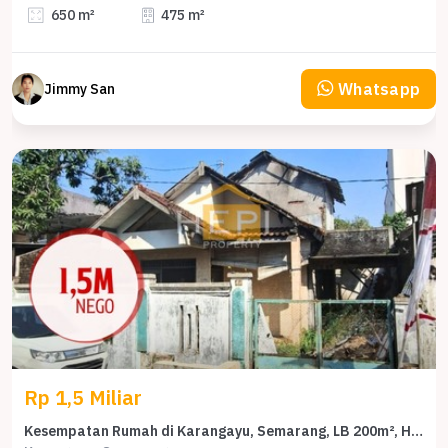
650 m²
475 m²
Whatsapp
Jimmy San
Rp 1,5 Miliar
Kesempatan Rumah di Karangayu, Semarang, LB 200m², Harga 1,5 Miliar