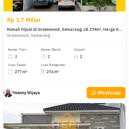
Rp 1,7 Miliar
Rumah Dijual di Greenwood, Semarang, LB 274m², Harga Kompetitif!
Greenwood, Semarang
Kamar Tidur
Kamar Mandi
Carport
3
2
2
Luas Tanah
Luas Bangunan
277 m²
274 m²
Whatsapp
Yeanny Wijaya