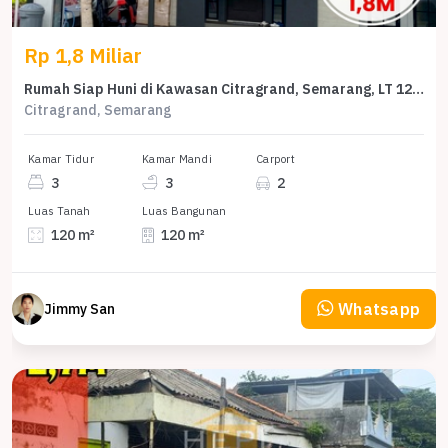
Rp 1,8 Miliar
Rumah Siap Huni di Kawasan Citragrand, Semarang, LT 120m²
Citragrand, Semarang
Kamar Tidur
Kamar Mandi
Carport
3
3
2
Luas Tanah
Luas Bangunan
120 m²
120 m²
Whatsapp
Jimmy San