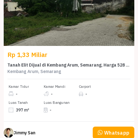
Rp 1,33 Miliar
Tanah Elit Dijual di Kembang Arum, Semarang, Harga 528 Miliar
Kembang Arum, Semarang
Kamar Tidur
Kamar Mandi
Carport
-
-
-
Luas Tanah
Luas Bangunan
397 m²
-
Whatsapp
Jimmy San