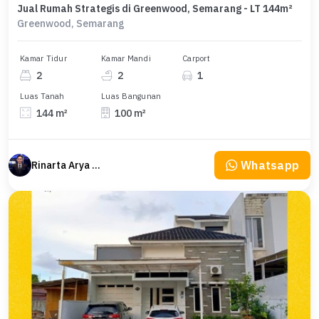
Jual Rumah Strategis di Greenwood, Semarang - LT 144m²
Greenwood, Semarang
Kamar Tidur
Kamar Mandi
Carport
2
2
1
Luas Tanah
Luas Bangunan
144 m²
100 m²
Whatsapp
Rinarta Arya Nanda