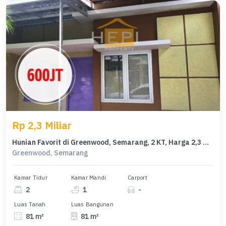
Rp 2,3 Miliar
Hunian Favorit di Greenwood, Semarang, 2 KT, Harga 2,3 Miliar
Greenwood, Semarang
Kamar Tidur
Kamar Mandi
Carport
2
1
-
Luas Tanah
Luas Bangunan
81 m²
81 m²