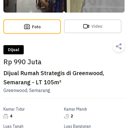
Video
Foto
Dijual
Rp 990 Juta
Dijual Rumah Strategis di Greenwood,
Semarang - LT 105m²
Greenwood, Semarang
Kamar Tidur
Kamar Mandi
4
2
Luas Tanah
Luas Bangunan