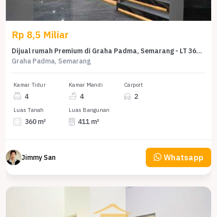
Rp 8,5 Miliar
Dijual rumah Premium di Graha Padma, Semarang - LT 360m²
Graha Padma, Semarang
Kamar Tidur
Kamar Mandi
Carport
4
4
2
Luas Tanah
Luas Bangunan
360 m²
411 m²
Whatsapp
Jimmy San