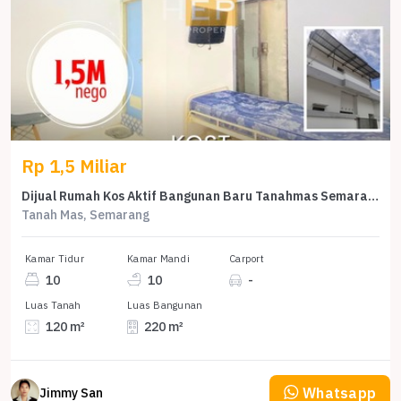
Rp 1,5 Miliar
Dijual Rumah Kos Aktif Bangunan Baru Tanahmas Semarang
Tanah Mas, Semarang
Kamar Tidur
Kamar Mandi
Carport
10
10
-
Luas Tanah
Luas Bangunan
120 m²
220 m²
Whatsapp
Jimmy San