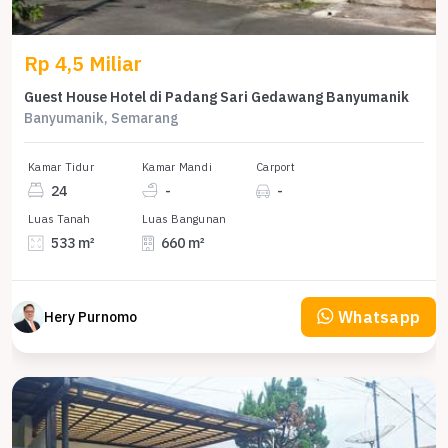
Rp 4,5 Miliar
Guest House Hotel di Padang Sari Gedawang Banyumanik
Banyumanik, Semarang
Kamar Tidur
Kamar Mandi
Carport
24
-
-
Luas Tanah
Luas Bangunan
533 m²
660 m²
Whatsapp
Hery Purnomo