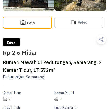
Video
Foto
Dijual
Rp 2,6 Miliar
Rumah Mewah di Pedurungan, Semarang, 2
Kamar Tidur, LT 572m²
Pedurungan, Semarang
Kamar Tidur
Kamar Mandi
2
2
Luas Tanah
Luas Bangunan