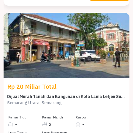
Rp 20 Miliar Total
Dijual Murah Tanah dan Bangunan di Kota Lama Letjen Suprapto
Semarang Utara, Semarang
Kamar Tidur
Kamar Mandi
Carport
-
2
-
Luas Tanah
Luas Bangunan