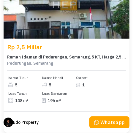
Rp 2,5 Miliar
Rumah Idaman di Pedurungan, Semarang, 5 KT, Harga 2,5 Miliar
Pedurungan, Semarang
Kamar Tidur
Kamar Mandi
Carport
5
5
1
Luas Tanah
Luas Bangunan
108 m²
196 m²
Whatsapp
Edo Property