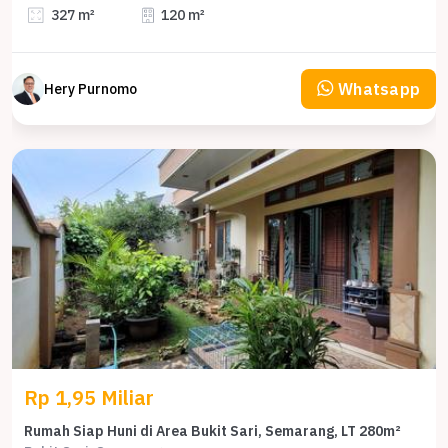
327 m²
120 m²
Whatsapp
Hery Purnomo
Rp 1,95 Miliar
Rumah Siap Huni di Area Bukit Sari, Semarang, LT 280m²