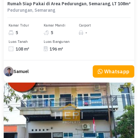
Rumah Siap Pakai di Area Pedurungan, Semarang, LT 108m²
Pedurungan, Semarang
Kamar Tidur
Kamar Mandi
Carport
5
5
-
Luas Tanah
Luas Bangunan
108 m²
196 m²
Whatsapp
Samuel