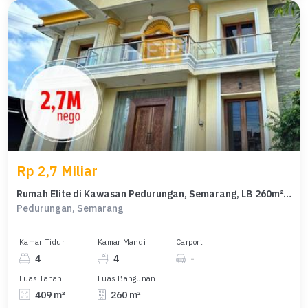
Rp 2,7 Miliar
Rumah Elite di Kawasan Pedurungan, Semarang, LB 260m², Harga 2,7 Miliar
Pedurungan, Semarang
Kamar Tidur
Kamar Mandi
Carport
4
4
-
Luas Tanah
Luas Bangunan
409 m²
260 m²