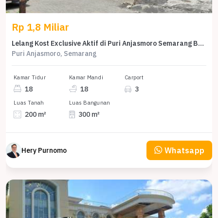
Rp 1,8 Miliar
Lelang Kost Exclusive Aktif di Puri Anjasmoro Semarang Barat
Puri Anjasmoro, Semarang
Kamar Tidur
Kamar Mandi
Carport
18
18
3
Luas Tanah
Luas Bangunan
200 m²
300 m²
Whatsapp
Hery Purnomo