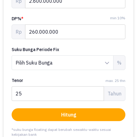
Rp
min 10%
DP%
*
Rp
Suku Bunga Periode Fix
%
Tenor
max. 25 thn
Tahun
Hitung
*suku bunga floating dapat berubah sewaktu-waktu sesuai
kebijakan bank