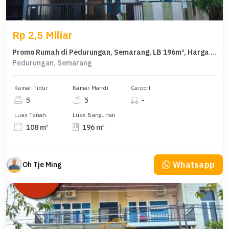
Rp 2,5 Miliar
Promo Rumah di Pedurungan, Semarang, LB 196m², Harga 2,5 Miliar
Pedurungan, Semarang
Kamar Tidur
Kamar Mandi
Carport
5
5
-
Luas Tanah
Luas Bangunan
108 m²
196 m²
Whatsapp
Oh Tje Ming