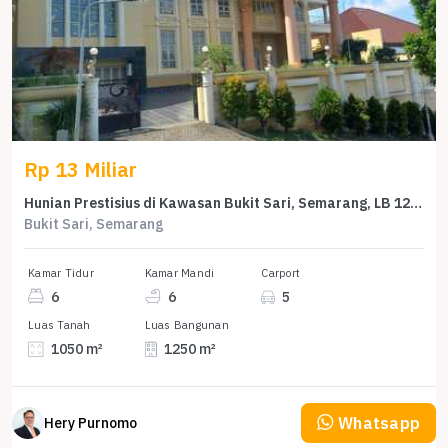
Rp 13 Miliar
Hunian Prestisius di Kawasan Bukit Sari, Semarang, LB 1250m², Harga 13 Miliar
Bukit Sari, Semarang
Kamar Tidur
Kamar Mandi
Carport
6
6
5
Luas Tanah
Luas Bangunan
1050 m²
1250 m²
Whatsapp
Hery Purnomo