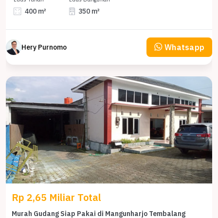
400 m²
350 m²
Whatsapp
Hery Purnomo
Rp 2,65 Miliar Total
Murah Gudang Siap Pakai di Mangunharjo Tembalang