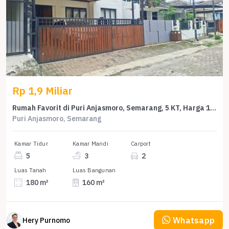
Rp 1,9 Miliar
Rumah Favorit di Puri Anjasmoro, Semarang, 5 KT, Harga 1,9 Miliar
Puri Anjasmoro, Semarang
Kamar Tidur
Kamar Mandi
Carport
5
3
2
Luas Tanah
Luas Bangunan
180 m²
160 m²
Whatsapp
Hery Purnomo