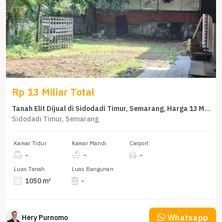
Rp 13 Miliar Total
Tanah Elit Dijual di Sidodadi Timur, Semarang, Harga 13 Miliar
Sidodadi Timur, Semarang
Kamar Tidur
Kamar Mandi
Carport
-
-
-
Luas Tanah
Luas Bangunan
1050 m²
-
Whatsapp
Hery Purnomo