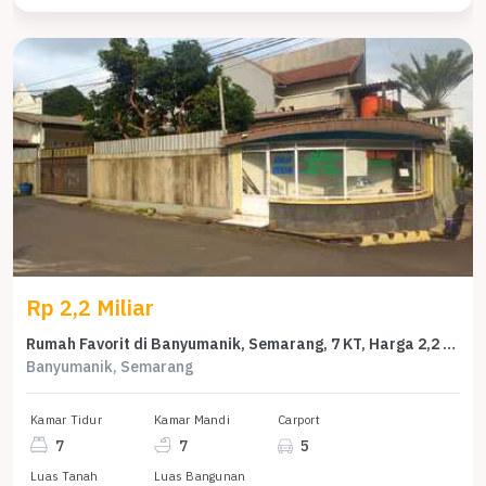
Rp 2,2 Miliar
Rumah Favorit di Banyumanik, Semarang, 7 KT, Harga 2,2 Miliar
Banyumanik, Semarang
Kamar Tidur
Kamar Mandi
Carport
7
7
5
Luas Tanah
Luas Bangunan