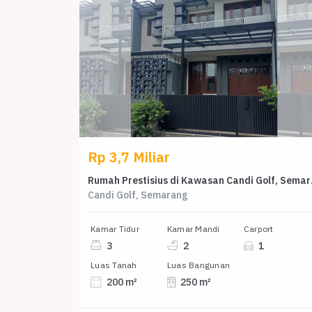
Rp 3,7 Miliar
Rumah Presti
Candi Golf, Semarang
Kamar Tidur
Kamar Mandi
Carport
3
2
1
Luas Tanah
Luas Bangunan
200 m²
250 m²