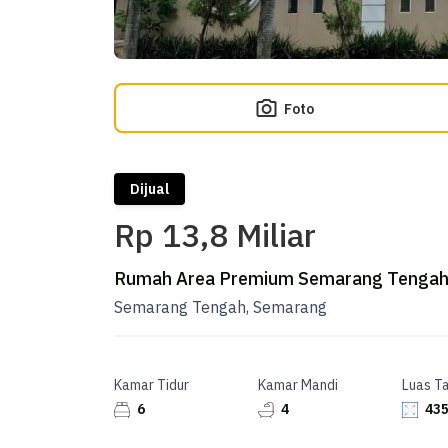
Foto
Dijual
Rp 13,8 Miliar
Rumah Area Premium Semarang Tengah, 
Semarang Tengah, Semarang
Kamar Tidur
Kamar Mandi
Luas T
6
4
435