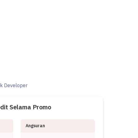
ak Developer
edit Selama Promo
Angsuran