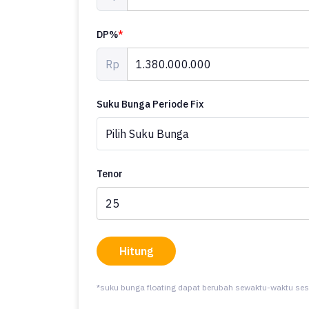
DP%
*
Rp
Suku Bunga Periode Fix
Tenor
Hitung
*suku bunga floating dapat berubah sewaktu-waktu ses