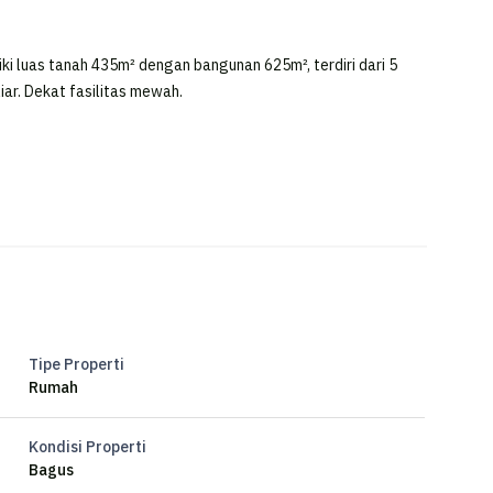
i luas tanah 435m² dengan bangunan 625m², terdiri dari 5
iar. Dekat fasilitas mewah.
Tipe Properti
Rumah
Kondisi Properti
Bagus