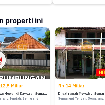
 properti ini
12,5 Miliar
Rp 14 Miliar
Hunian Mewah di Kawasan Semarang Tengah, Semarang, LB 400m², Harga 12,5 Miliar
arang Tengah, Semarang
Semarang Tengah, Semarang