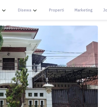
l
Disewa
Properti
Marketing
Jo