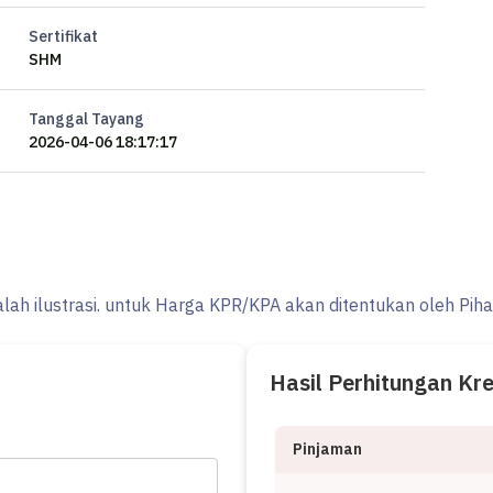
Sertifikat
SHM
Tanggal Tayang
2026-04-06 18:17:17
alah ilustrasi. untuk Harga KPR/KPA akan ditentukan oleh Pih
Hasil Perhitungan Kr
Pinjaman