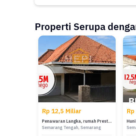
Properti Serupa dengan
Rp 12,5 Miliar
Rp 
Penawaran Langka, rumah Prestisius di Semarang Tengah, Semarang, LB 400m²
Semarang Tengah, Semarang
Sem