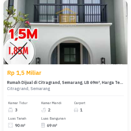
Rp 1,5 Miliar
Rumah Dijual di Citragrand, Semarang, LB 69m², Harga Terbaik!
Citragrand, Semarang
Kamar Tidur
Kamar Mandi
Carport
3
2
1
Luas Tanah
Luas Bangunan
90 m²
69 m²