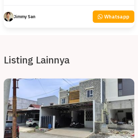
Whatsapp
Jimmy San
Listing Lainnya