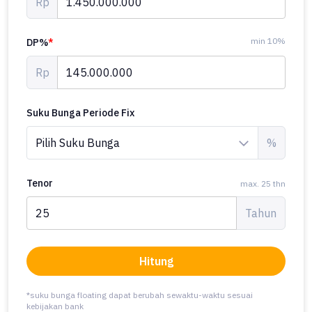
Rp
min 10%
DP%
*
Rp
Suku Bunga Periode Fix
%
Tenor
max. 25 thn
Tahun
Hitung
*suku bunga floating dapat berubah sewaktu-waktu sesuai
kebijakan bank