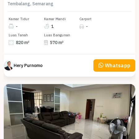
Tembalang, Semarang
Kamar Tidur
Kamar Mandi
Carport
-
1
-
Luas Tanah
Luas Bangunan
820 m²
570 m²
Whatsapp
Hery Purnomo