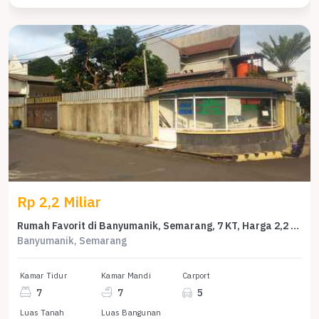
Rp 2,2 Miliar
Rumah Favorit di Banyumanik, Semarang, 7 KT, Harga 2,2 Miliar
Banyumanik, Semarang
Kamar Tidur
Kamar Mandi
Carport
7
7
5
Luas Tanah
Luas Bangunan