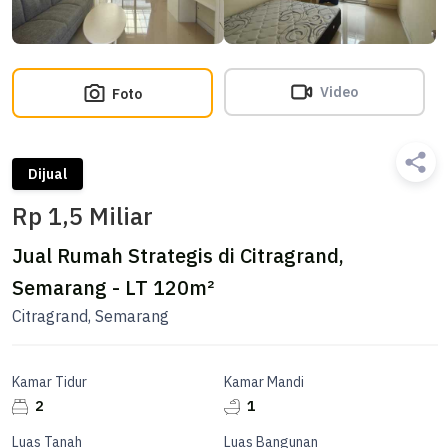
Video
Foto
Dijual
Rp 1,5 Miliar
Jual Rumah Strategis di Citragrand,
Semarang - LT 120m²
Citragrand, Semarang
Kamar Tidur
Kamar Mandi
2
1
Luas Tanah
Luas Bangunan