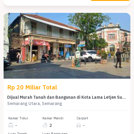
Rp 20 Miliar Total
Dijual Murah Tanah dan Bangunan di Kota Lama Letjen Suprapto
Semarang Utara, Semarang
Kamar Tidur
Kamar Mandi
Carport
-
2
-
Luas Tanah
Luas Bangunan