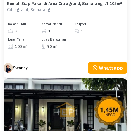
Rumah Siap Pakai di Area Citragrand, Semarang, LT 105m²
Citragrand, Semarang
Kamar Tidur
Kamar Mandi
Carport
2
1
1
Luas Tanah
Luas Bangunan
105 m²
90 m²
Whatsapp
Swanny