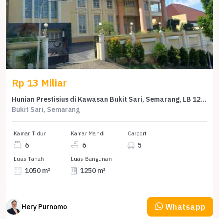
Rp 13 Miliar
Hunian Prestisius di Kawasan Bukit Sari, Semarang, LB 1250m², Harga 13 Miliar
Bukit Sari, Semarang
Kamar Tidur
Kamar Mandi
Carport
6
6
5
Luas Tanah
Luas Bangunan
1050 m²
1250 m²
Whatsapp
Hery Purnomo