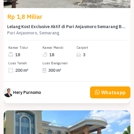
Rp 1,8 Miliar
Lelang Kost Exclusive Aktif di Puri Anjasmoro Semarang Barat
Puri Anjasmoro, Semarang
Kamar Tidur
Kamar Mandi
Carport
18
18
3
Luas Tanah
Luas Bangunan
200 m²
300 m²
Whatsapp
Hery Purnomo