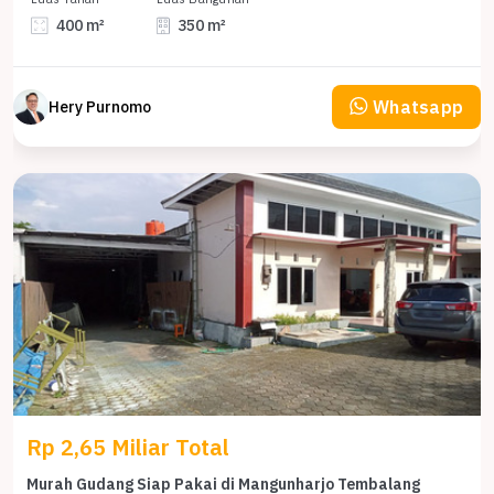
400 m²
350 m²
Whatsapp
Hery Purnomo
Rp 2,65 Miliar Total
Murah Gudang Siap Pakai di Mangunharjo Tembalang