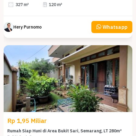
327 m²
120 m²
Whatsapp
Hery Purnomo
Rp 1,95 Miliar
Rumah Siap Huni di Area Bukit Sari, Semarang, LT 280m²