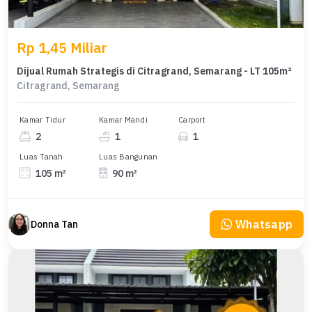
Rp 1,45 Miliar
Dijual Rumah Strategis di Citragrand, Semarang - LT 105m²
Citragrand, Semarang
Kamar Tidur
Kamar Mandi
Carport
2
1
1
Luas Tanah
Luas Bangunan
105 m²
90 m²
Whatsapp
Donna Tan