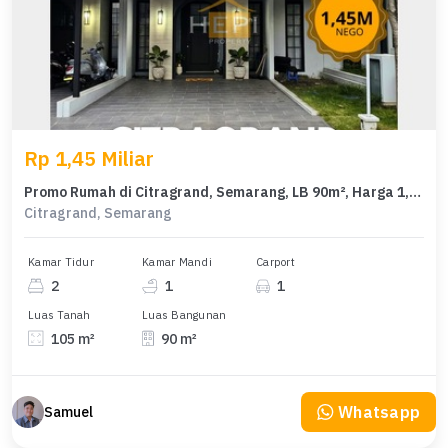
Rp 1,45 Miliar
Promo Rumah di Citragrand, Semarang, LB 90m², Harga 1,45 Miliar
Citragrand, Semarang
Kamar Tidur
Kamar Mandi
Carport
2
1
1
Luas Tanah
Luas Bangunan
105 m²
90 m²
Whatsapp
Samuel