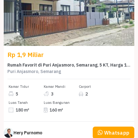
Rp 1,9 Miliar
Rumah Favorit di Puri Anjasmoro, Semarang, 5 KT, Harga 1,9 Miliar
Puri Anjasmoro, Semarang
Kamar Tidur
Kamar Mandi
Carport
5
3
2
Luas Tanah
Luas Bangunan
180 m²
160 m²
Whatsapp
Hery Purnomo