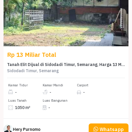
Rp 13 Miliar Total
Tanah Elit Dijual di Sidodadi Timur, Semarang, Harga 13 Miliar
Sidodadi Timur, Semarang
Kamar Tidur
Kamar Mandi
Carport
-
-
-
Luas Tanah
Luas Bangunan
1050 m²
-
Whatsapp
Hery Purnomo