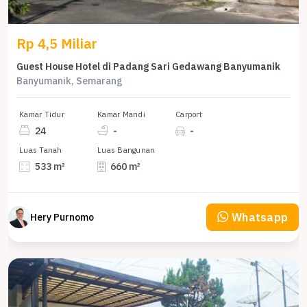
Rp 4,5 Miliar
Guest House Hotel di Padang Sari Gedawang Banyumanik
Banyumanik, Semarang
Kamar Tidur
Kamar Mandi
Carport
24
-
-
Luas Tanah
Luas Bangunan
533 m²
660 m²
Whatsapp
Hery Purnomo