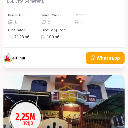
BSB City, Semarang
Kamar Tidur
Kamar Mandi
Carport
1
1
-
Luas Tanah
Luas Bangunan
1128 m²
100 m²
Whatsapp
siti nur