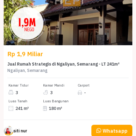
Rp 1,9 Miliar
Jual Rumah Strategis di Ngaliyan, Semarang - LT 241m²
Ngaliyan, Semarang
Kamar Tidur
Kamar Mandi
Carport
3
3
-
Luas Tanah
Luas Bangunan
241 m²
180 m²
Whatsapp
siti nur