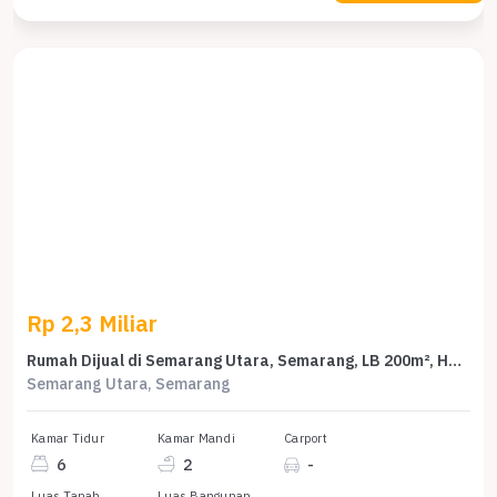
Rp 2,3 Miliar
Rumah Dijual di Semarang Utara, Semarang, LB 200m², Harga Kompetitif!
Semarang Utara, Semarang
Kamar Tidur
Kamar Mandi
Carport
6
2
-
Luas Tanah
Luas Bangunan