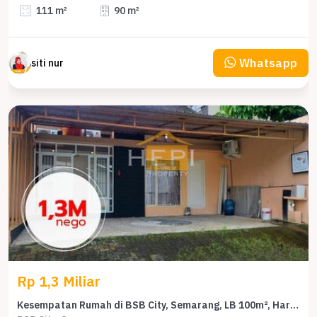
111 m²
90 m²
Whatsapp
siti nur
Rp 1,3 Miliar
Kesempatan Rumah di BSB City, Semarang, LB 100m², Harga 1,3 Miliar