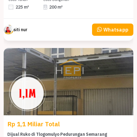
225 m²
200 m²
Whatsapp
siti nur
Rp 1,1 Miliar Total
Dijual Ruko di Tlogomulyo Pedurungan Semarang