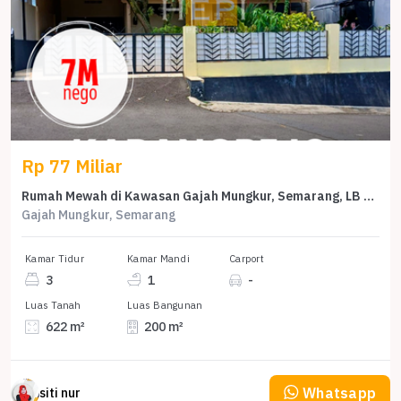
Rp 77 Miliar
Rumah Mewah di Kawasan Gajah Mungkur, Semarang, LB 200m², Harga 77 Miliar
Gajah Mungkur, Semarang
Kamar Tidur
Kamar Mandi
Carport
3
1
-
Luas Tanah
Luas Bangunan
622 m²
200 m²
Whatsapp
siti nur