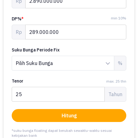
Rp
min 10%
DP%
*
Rp
Suku Bunga Periode Fix
%
Tenor
max. 25 thn
Tahun
Hitung
*suku bunga floating dapat berubah sewaktu-waktu sesuai
kebijakan bank