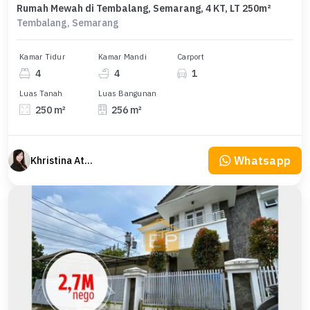
Rumah Mewah di Tembalang, Semarang, 4 KT, LT 250m²
Tembalang, Semarang
Kamar Tidur
Kamar Mandi
Carport
4
4
1
Luas Tanah
Luas Bangunan
250 m²
256 m²
Whatsapp
Khristina Atmodjo