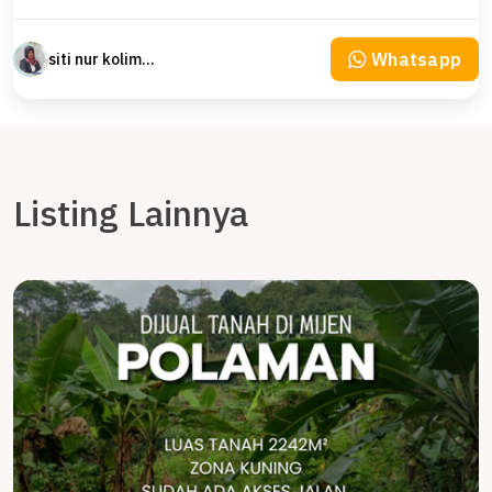
Whatsapp
siti nur kolimah
Listing Lainnya