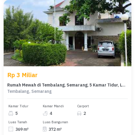
Rp 3 Miliar
Rumah Mewah di Tembalang, Semarang, 5 Kamar Tidur, LT 369m²
Tembalang, Semarang
Kamar Tidur
Kamar Mandi
Carport
5
4
2
Luas Tanah
Luas Bangunan
369 m²
372 m²