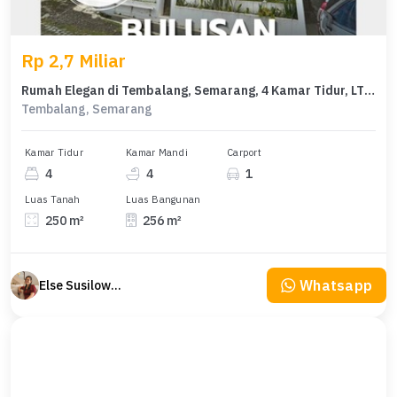
Rp 2,7 Miliar
Rumah Elegan di Tembalang, Semarang, 4 Kamar Tidur, LT 250m²
Tembalang, Semarang
Kamar Tidur
Kamar Mandi
Carport
4
4
1
Luas Tanah
Luas Bangunan
250 m²
256 m²
Whatsapp
Else Susilowaty