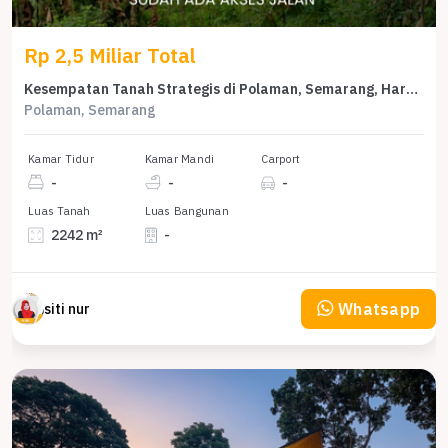
Rp 2,5 Miliar Total
Kesempatan Tanah Strategis di Polaman, Semarang, Harga 2,5 Miliar
Polaman, Semarang
Kamar Tidur
Kamar Mandi
Carport
-
-
-
Luas Tanah
Luas Bangunan
2242 m²
-
Whatsapp
siti nur