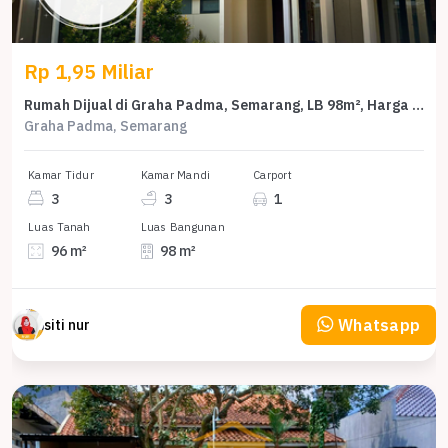
Rp 1,95 Miliar
Rumah Dijual di Graha Padma, Semarang, LB 98m², Harga Terbaik!
Graha Padma, Semarang
Kamar Tidur
Kamar Mandi
Carport
3
3
1
Luas Tanah
Luas Bangunan
96 m²
98 m²
Whatsapp
siti nur