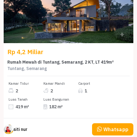
Rp 4,2 Miliar
Rumah Mewah di Tuntang, Semarang, 2 KT, LT 419m²
Tuntang, Semarang
Kamar Tidur
Kamar Mandi
Carport
2
2
1
Luas Tanah
Luas Bangunan
419 m²
182 m²
Whatsapp
siti nur