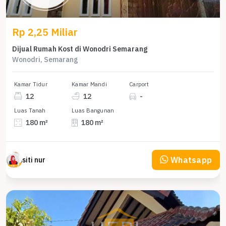
Rp 2,25 Miliar
Dijual Rumah Kost di Wonodri Semarang
Wonodri, Semarang
Kamar Tidur
Kamar Mandi
Carport
12
12
-
Luas Tanah
Luas Bangunan
180 m²
180 m²
Whatsapp
siti nur