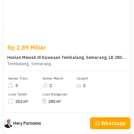
Rp 2,89 Miliar
Hunian Mewah di Kawasan Tembalang, Semarang, LB 280m², Harga 2,89 Miliar
Tembalang, Semarang
Kamar Tidur
Kamar Mandi
Carport
3
2
2
Luas Tanah
Luas Bangunan
263 m²
280 m²
Whatsapp
Hery Purnomo