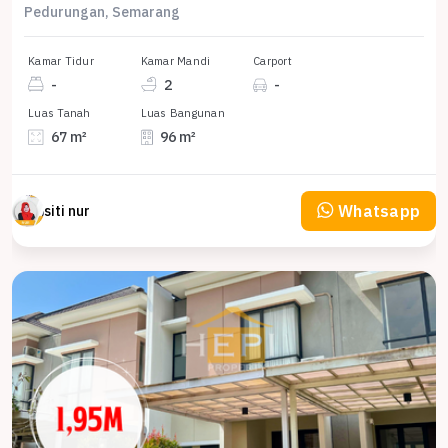
Pedurungan, Semarang
Kamar Tidur
Kamar Mandi
Carport
-
2
-
Luas Tanah
Luas Bangunan
67 m²
96 m²
Whatsapp
siti nur