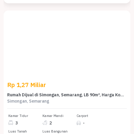
Rp 1,27 Miliar
Rumah Dijual di Simongan, Semarang, LB 90m², Harga Kompetitif!
Simongan, Semarang
Kamar Tidur
Kamar Mandi
Carport
3
2
-
Luas Tanah
Luas Bangunan