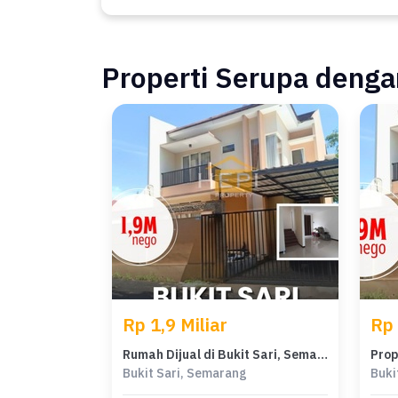
Properti Serupa dengan
Rp 1,9 Miliar
Rp 
Rumah Dijual di Bukit Sari, Semarang, LB 180m², Harga Terbaik!
Bukit Sari, Semarang
Buki