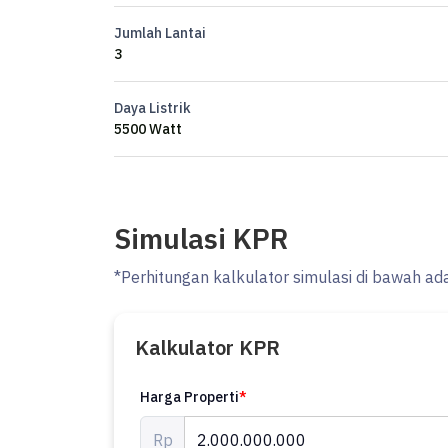
Jumlah Lantai
Harga 2M nego
3
Daya Listrik
5500 Watt
Simulasi KPR
*Perhitungan kalkulator simulasi di bawah ad
Kalkulator KPR
Harga Properti
*
Rp