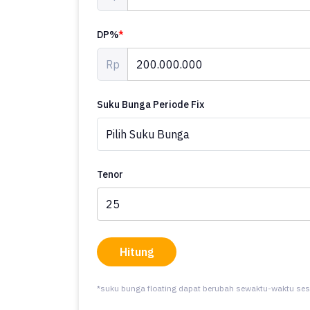
DP%
*
Rp
Suku Bunga Periode Fix
Tenor
Hitung
*suku bunga floating dapat berubah sewaktu-waktu ses