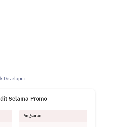
ak Developer
edit Selama Promo
Angsuran