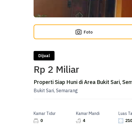
Foto
Dijual
Rp 2 Miliar
Properti Siap Huni di Area Bukit Sari, S
Bukit Sari, Semarang
Kamar Tidur
Kamar Mandi
Luas T
0
4
210