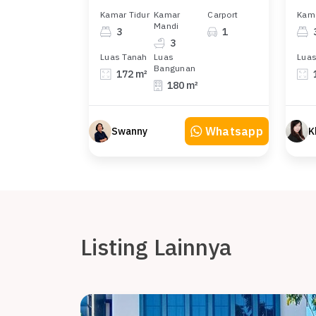
Kamar Tidur
Kamar
Carport
Kama
Mandi
3
1
3
Luas Tanah
Luas
Luas
Bangunan
172 m²
180 m²
Whatsapp
Swanny
Listing Lainnya