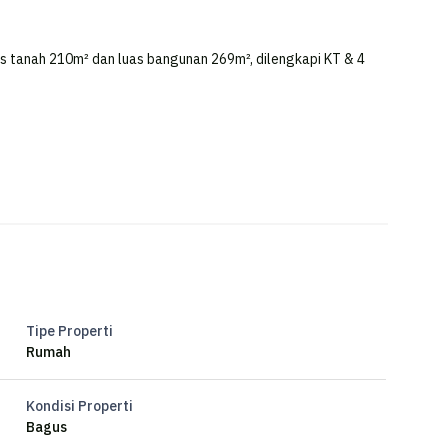
as tanah 210m² dan luas bangunan 269m², dilengkapi KT & 4
Tipe Properti
Rumah
Kondisi Properti
Bagus