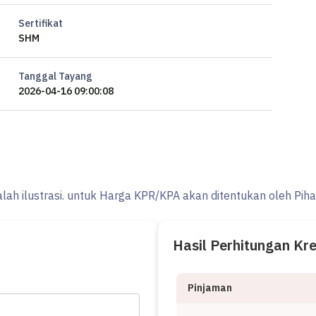
Sertifikat
SHM
Tanggal Tayang
2026-04-16 09:00:08
alah ilustrasi. untuk Harga KPR/KPA akan ditentukan oleh Pih
Hasil Perhitungan Kr
Pinjaman