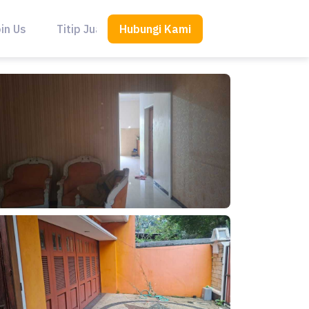
Hubungi Kami
in Us
Titip Jual