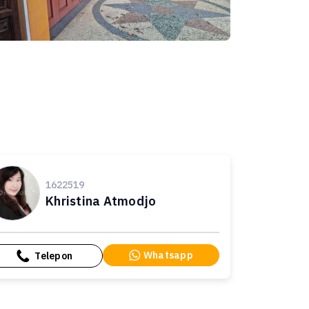
1622519
Khristina Atmodjo
Whatsapp
Telepon