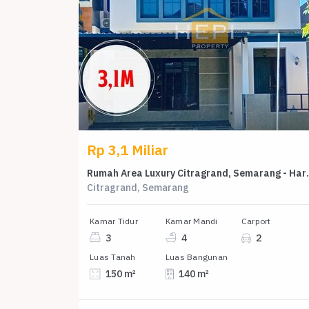
Rp 3,1 Miliar
Rumah Area Luxury Cit
Citragrand, Semarang
Kamar Tidur
Kamar Mandi
Carport
3
4
2
Luas Tanah
Luas Bangunan
150 m²
140 m²