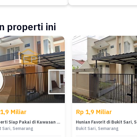
 properti ini
1,9 Miliar
Rp 1,9 Miliar
Properti Siap Pakai di Kawasan Bukit Sari, Semarang, LT 172m²
t Sari, Semarang
Bukit Sari, Semarang