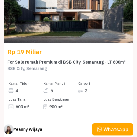
Rp 19 Miliar
For Sale rumah Premium di BSB City, Semarang - LT 600m²
BSB City, Semarang
Kamar Tidur
Kamar Mandi
Carport
4
6
2
Luas Tanah
Luas Bangunan
600 m²
900 m²
Whatsapp
Yeanny Wijaya