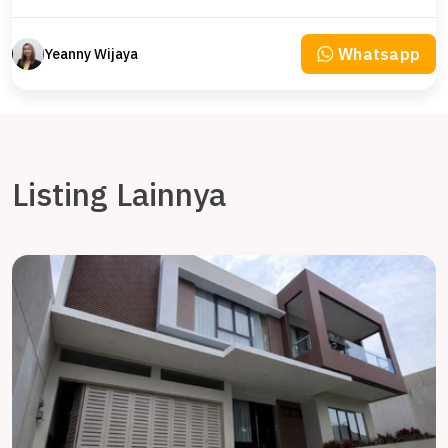
Whatsapp
Yeanny Wijaya
Listing Lainnya