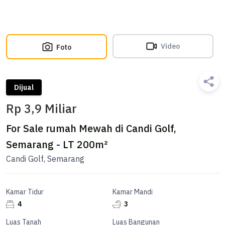
Video
Foto
Dijual
Rp 3,9 Miliar
For Sale rumah Mewah di Candi Golf,
Semarang - LT 200m²
Candi Golf, Semarang
Kamar Tidur
Kamar Mandi
4
3
Luas Tanah
Luas Bangunan