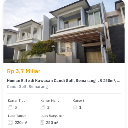
Rp 3,7 Miliar
Hunian Elite di Kawasan Candi Golf, Semarang, LB 250m², Harga 3,7 Miliar
Candi Golf, Semarang
Kamar Tidur
Kamar Mandi
Carport
5
3
1
Luas Tanah
Luas Bangunan
220 m²
250 m²