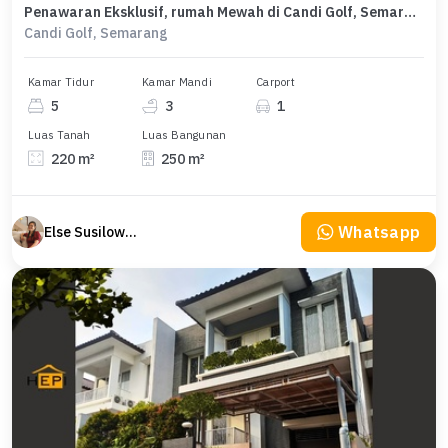
Penawaran Eksklusif, rumah Mewah di Candi Golf, Semarang, LB 250m²
Candi Golf, Semarang
Kamar Tidur
Kamar Mandi
Carport
5
3
1
Luas Tanah
Luas Bangunan
220 m²
250 m²
Whatsapp
Else Susilowaty