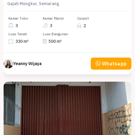
Gajah Mungkur, Semarang
Kamar Tidur
Kamar Mandi
Carport
3
3
2
Luas Tanah
Luas Bangunan
330 m²
500 m²
Whatsapp
Yeanny Wijaya