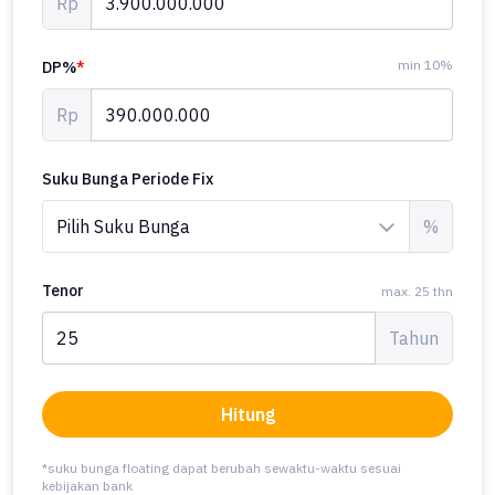
Rp
min 10%
DP%
*
Rp
Suku Bunga Periode Fix
%
Tenor
max. 25 thn
Tahun
Hitung
*suku bunga floating dapat berubah sewaktu-waktu sesuai
kebijakan bank