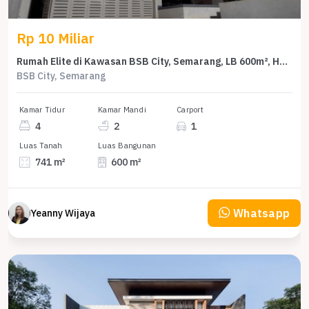
Rp 10 Miliar
Rumah Elite di Kawasan BSB City, Semarang, LB 600m², Harga 10 Miliar
BSB City, Semarang
Kamar Tidur
Kamar Mandi
Carport
4
2
1
Luas Tanah
Luas Bangunan
741 m²
600 m²
Whatsapp
Yeanny Wijaya