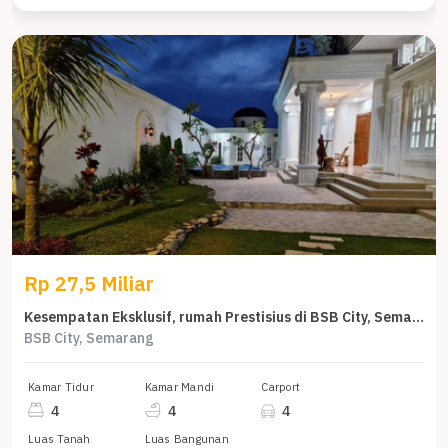
Rp 27,5 Miliar
Kesempatan Eksklusif, rumah Prestisius di BSB City, Semarang, LB 1100m²
BSB City, Semarang
Kamar Tidur
Kamar Mandi
Carport
4
4
4
Luas Tanah
Luas Bangunan