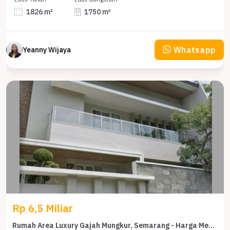
1826 m²
1750 m²
Whatsapp
Yeanny Wijaya
Rp 6,5 Miliar
Rumah Area Luxury Gajah Mungkur, Semarang - Harga Menarik 6,5 Miliar