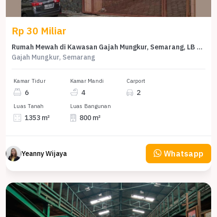
Rp 30 Miliar
Rumah Mewah di Kawasan Gajah Mungkur, Semarang, LB 800m², Harga 30 Miliar
Gajah Mungkur, Semarang
Kamar Tidur
Kamar Mandi
Carport
6
4
2
Luas Tanah
Luas Bangunan
1353 m²
800 m²
Whatsapp
Yeanny Wijaya