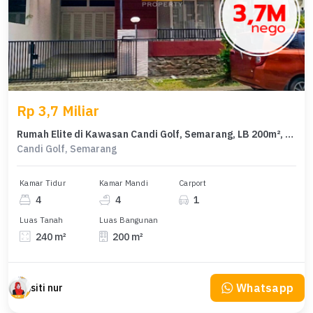
Rp 3,7 Miliar
Rumah Elite di Kawasan Candi Golf, Semarang, LB 200m², Harga 3,7 Miliar
Candi Golf, Semarang
Kamar Tidur
Kamar Mandi
Carport
4
4
1
Luas Tanah
Luas Bangunan
240 m²
200 m²
Whatsapp
siti nur