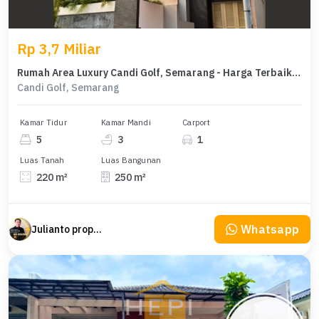
Rp 3,7 Miliar
Rumah Area Luxury Candi Golf, Semarang - Harga Terbaik 3,7 Miliar
Candi Golf, Semarang
Kamar Tidur
Kamar Mandi
Carport
5
3
1
Luas Tanah
Luas Bangunan
220 m²
250 m²
Whatsapp
Julianto property Julianto