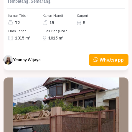
Tembalang, Semarang
Kamar Tidur
Kamar Mandi
Carport
72
15
5
Luas Tanah
Luas Bangunan
1015 m²
1015 m²
Whatsapp
Yeanny Wijaya