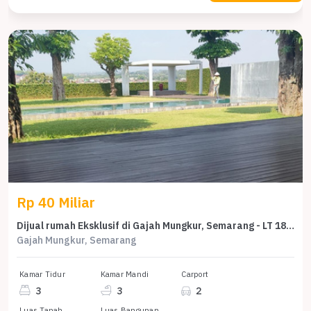
Rp 40 Miliar
Dijual rumah Eksklusif di Gajah Mungkur, Semarang - LT 1826m²
Gajah Mungkur, Semarang
Kamar Tidur
Kamar Mandi
Carport
3
3
2
Luas Tanah
Luas Bangunan