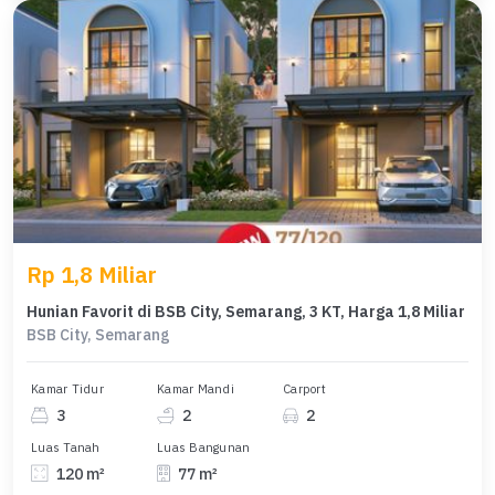
Rp 1,8 Miliar
Hunian Favorit di BSB City, Semarang, 3 KT, Harga 1,8 Miliar
BSB City, Semarang
Kamar Tidur
Kamar Mandi
Carport
3
2
2
Luas Tanah
Luas Bangunan
120 m²
77 m²