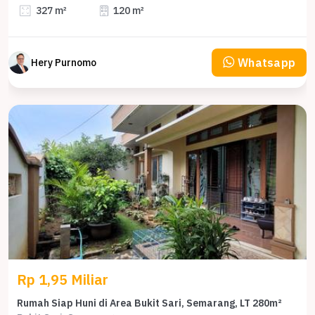
327 m²
120 m²
Whatsapp
Hery Purnomo
Rp 1,95 Miliar
Rumah Siap Huni di Area Bukit Sari, Semarang, LT 280m²