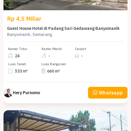
Rp 4,5 Miliar
Guest House Hotel di Padang Sari Gedawang Banyumanik
Banyumanik, Semarang
Kamar Tidur
Kamar Mandi
Carport
24
-
-
Luas Tanah
Luas Bangunan
533 m²
660 m²
Whatsapp
Hery Purnomo