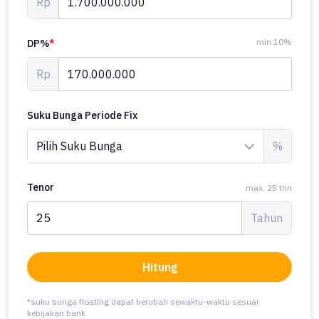
Rp
min 10%
DP%
*
Rp
Suku Bunga Periode Fix
%
Tenor
max. 25 thn
Tahun
Hitung
*suku bunga floating dapat berubah sewaktu-waktu sesuai
kebijakan bank