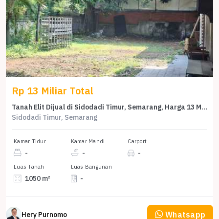
Rp 13 Miliar Total
Tanah Elit Dijual di Sidodadi Timur, Semarang, Harga 13 Miliar
Sidodadi Timur, Semarang
Kamar Tidur
Kamar Mandi
Carport
-
-
-
Luas Tanah
Luas Bangunan
1050 m²
-
Whatsapp
Hery Purnomo