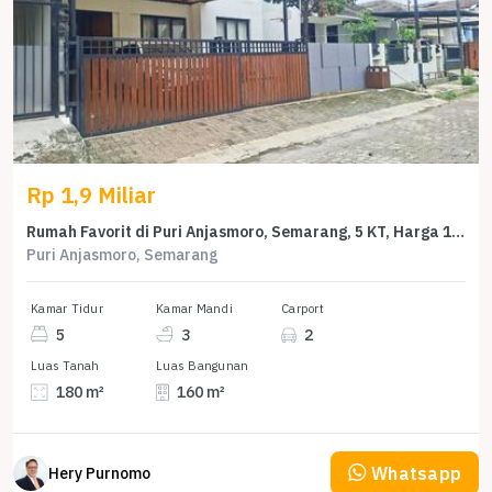
Rp 1,9 Miliar
Rumah Favorit di Puri Anjasmoro, Semarang, 5 KT, Harga 1,9 Miliar
Puri Anjasmoro, Semarang
Kamar Tidur
Kamar Mandi
Carport
5
3
2
Luas Tanah
Luas Bangunan
180 m²
160 m²
Whatsapp
Hery Purnomo