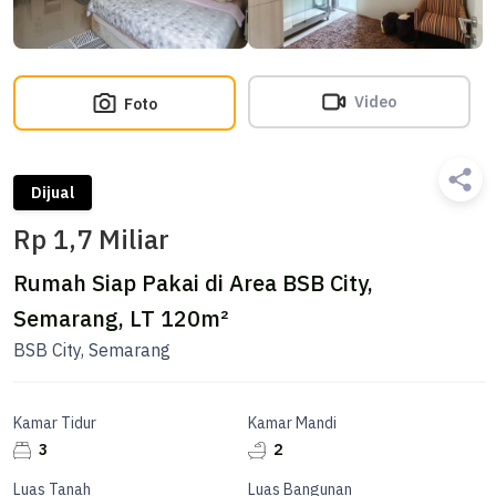
Video
Foto
Dijual
Rp 1,7 Miliar
Rumah Siap Pakai di Area BSB City,
Semarang, LT 120m²
BSB City, Semarang
Kamar Tidur
Kamar Mandi
3
2
Luas Tanah
Luas Bangunan