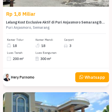
Rp 1,8 Miliar
Lelang Kost Exclusive Aktif di Puri Anjasmoro Semarang Barat
Puri Anjasmoro, Semarang
Kamar Tidur
Kamar Mandi
Carport
18
18
3
Luas Tanah
Luas Bangunan
200 m²
300 m²
Whatsapp
Hery Purnomo