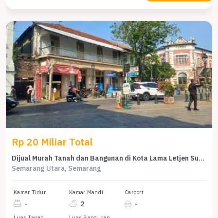
Rp 20 Miliar Total
Dijual Murah Tanah dan Bangunan di Kota Lama Letjen Suprapto
Semarang Utara, Semarang
Kamar Tidur
Kamar Mandi
Carport
-
2
-
Luas Tanah
Luas Bangunan