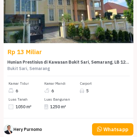
Rp 13 Miliar
Hunian Prestisius di Kawasan Bukit Sari, Semarang, LB 1250m², Harga 13 Miliar
Bukit Sari, Semarang
Kamar Tidur
Kamar Mandi
Carport
6
6
5
Luas Tanah
Luas Bangunan
1050 m²
1250 m²
Whatsapp
Hery Purnomo