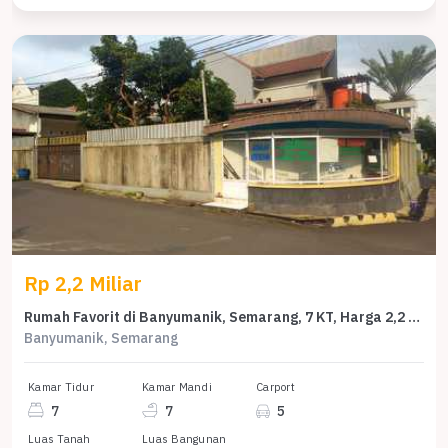
Rp 2,2 Miliar
Rumah Favorit di Banyumanik, Semarang, 7 KT, Harga 2,2 Miliar
Banyumanik, Semarang
Kamar Tidur
Kamar Mandi
Carport
7
7
5
Luas Tanah
Luas Bangunan