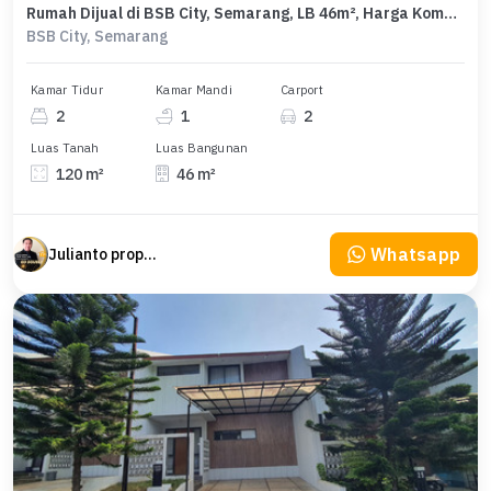
Rumah Dijual di BSB City, Semarang, LB 46m², Harga Kompetitif!
BSB City, Semarang
Kamar Tidur
Kamar Mandi
Carport
2
1
2
Luas Tanah
Luas Bangunan
120 m²
46 m²
Whatsapp
Julianto property Julianto