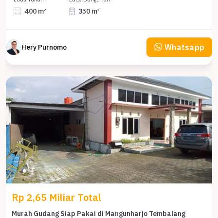
400 m²
350 m²
Whatsapp
Hery Purnomo
Rp 2,65 Miliar Total
Murah Gudang Siap Pakai di Mangunharjo Tembalang