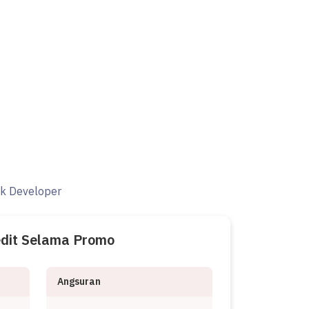
ak Developer
edit Selama Promo
Angsuran