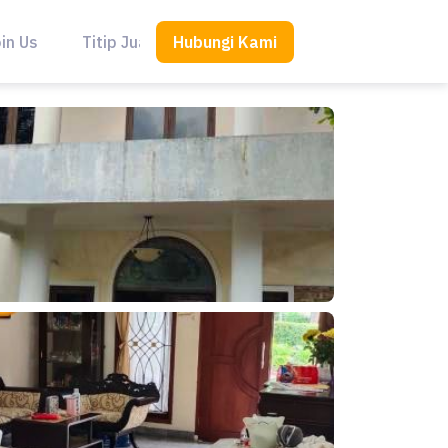
Hubungi Kami
in Us
Titip Jual