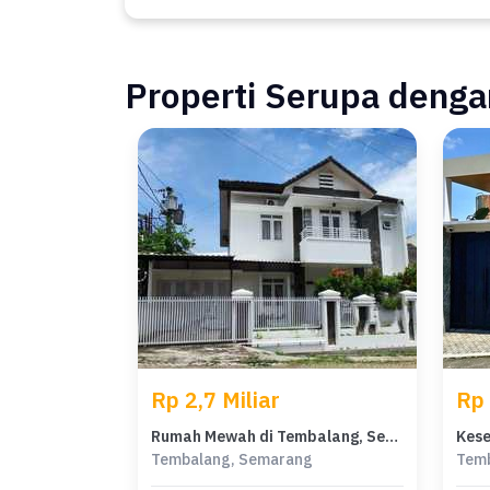
Properti Serupa dengan
Rp 2,7 Miliar
Rp 
Rumah Mewah di Tembalang, Semarang, 4 KT, LT 250m²
Tembalang, Semarang
Tem