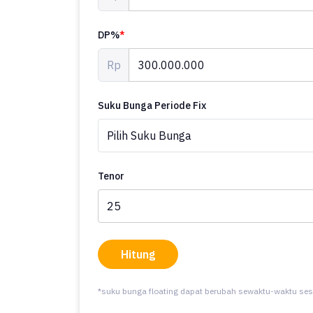
DP%
*
Rp
Suku Bunga Periode Fix
Tenor
Hitung
*suku bunga floating dapat berubah sewaktu-waktu ses