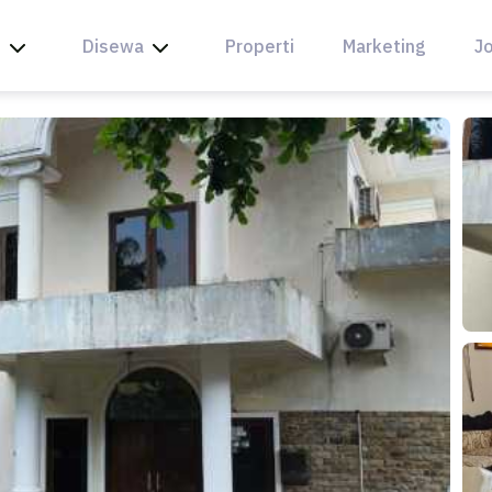
l
Disewa
Properti
Marketing
Jo