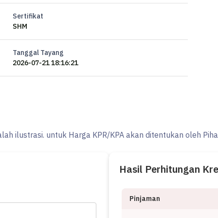
Sertifikat
SHM
Tanggal Tayang
2026-07-21 18:16:21
i
alah ilustrasi. untuk Harga KPR/KPA akan ditentukan oleh Pih
golf)
Hasil Perhitungan Kr
Pinjaman