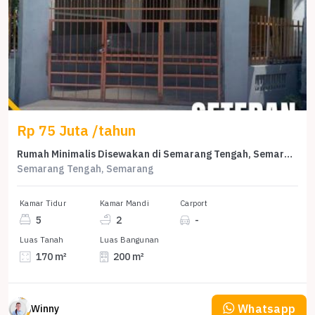
Rp 75 Juta /tahun
Rumah Minimalis Disewakan di Semarang Tengah, Semarang, Harga Ekonomis
Semarang Tengah, Semarang
Kamar Tidur
Kamar Mandi
Carport
5
2
-
Luas Tanah
Luas Bangunan
170 m²
200 m²
Whatsapp
Winny