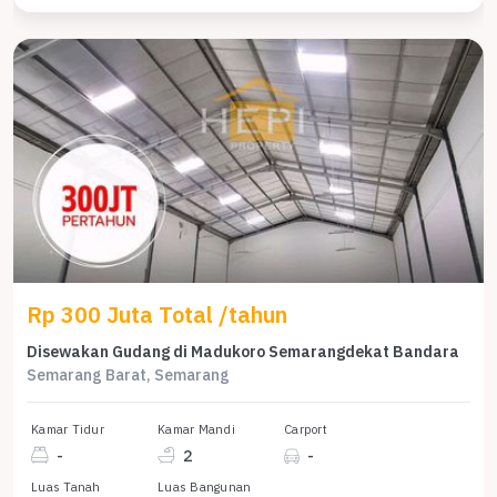
Rp 300 Juta Total /tahun
Disewakan Gudang di Madukoro Semarangdekat Bandara
Semarang Barat, Semarang
Kamar Tidur
Kamar Mandi
Carport
-
2
-
Luas Tanah
Luas Bangunan