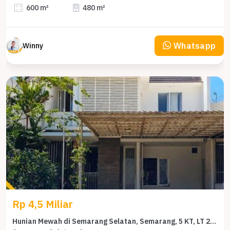
600 m²
480 m²
Whatsapp
Winny
Rp 4,5 Miliar
Hunian Mewah di Semarang Selatan, Semarang, 5 KT, LT 200m²