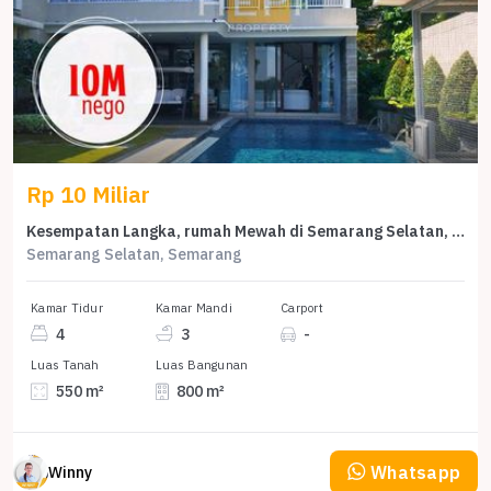
Rp 10 Miliar
Kesempatan Langka, rumah Mewah di Semarang Selatan, Semarang, LB 800m²
Semarang Selatan, Semarang
Kamar Tidur
Kamar Mandi
Carport
4
3
-
Luas Tanah
Luas Bangunan
550 m²
800 m²
Whatsapp
Winny