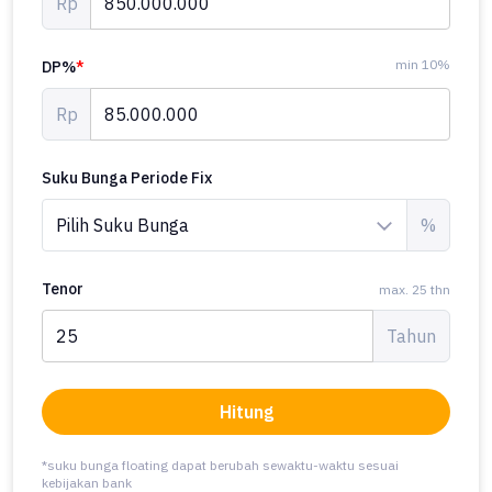
Rp
min 10%
DP%
*
Rp
Suku Bunga Periode Fix
%
Tenor
max. 25 thn
Tahun
Hitung
*suku bunga floating dapat berubah sewaktu-waktu sesuai
kebijakan bank