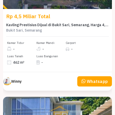
Rp 4,5 Miliar Total
Kavling Prestisius Dijual di Bukit Sari, Semarang, Harga 4,5 Miliar
Bukit Sari, Semarang
Kamar Tidur
Kamar Mandi
Carport
-
-
-
Luas Tanah
Luas Bangunan
462 m²
-
Whatsapp
Winny