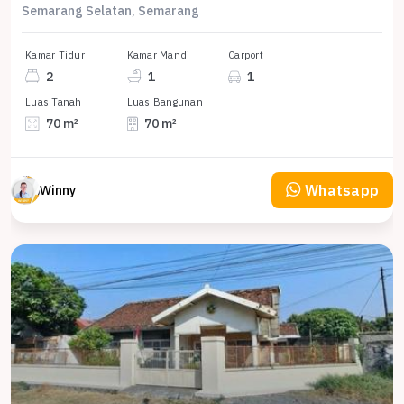
Semarang Selatan, Semarang
Kamar Tidur
Kamar Mandi
Carport
2
1
1
Luas Tanah
Luas Bangunan
70 m²
70 m²
Whatsapp
Winny