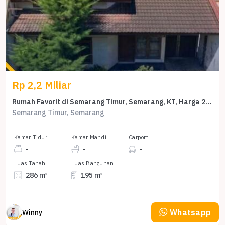
Rp 2,2 Miliar
Rumah Favorit di Semarang Timur, Semarang, KT, Harga 2,2 Miliar
Semarang Timur, Semarang
Kamar Tidur
Kamar Mandi
Carport
-
-
-
Luas Tanah
Luas Bangunan
286 m²
195 m²
Whatsapp
Winny