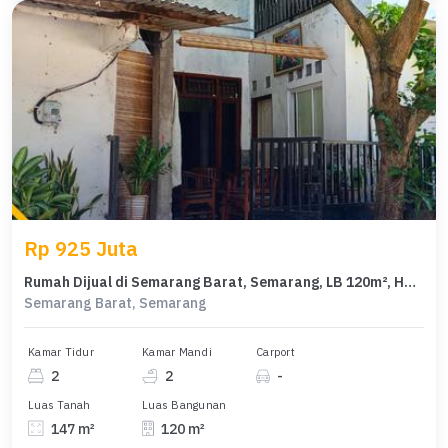
Rp 925 Juta
Rumah Dijual di Semarang Barat, Semarang, LB 120m², Harga Terbaik!
Semarang Barat, Semarang
Kamar Tidur
Kamar Mandi
Carport
2
2
-
Luas Tanah
Luas Bangunan
147 m²
120 m²