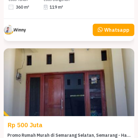
360 m²
119 m²
Whatsapp
Winny
Rp 500 Juta
Promo Rumah Murah di Semarang Selatan, Semarang - Harga 500 Juta