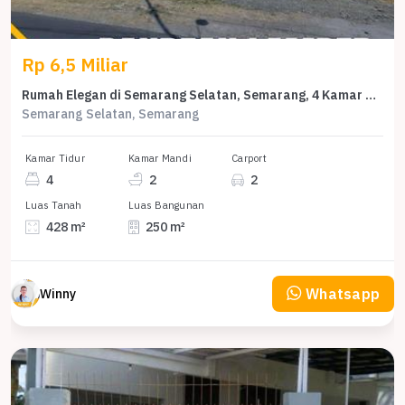
Rp 6,5 Miliar
Rumah Elegan di Semarang Selatan, Semarang, 4 Kamar Tidur, LT 428m²
Semarang Selatan, Semarang
Kamar Tidur
Kamar Mandi
Carport
4
2
2
Luas Tanah
Luas Bangunan
428 m²
250 m²
Whatsapp
Winny