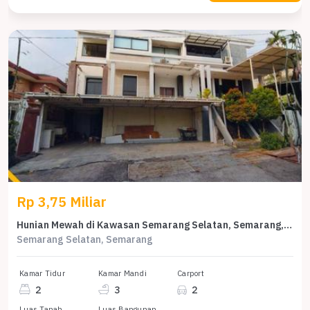
Rp 3,75 Miliar
Hunian Mewah di Kawasan Semarang Selatan, Semarang, LB 119m², Harga 3,75 Miliar
Semarang Selatan, Semarang
Kamar Tidur
Kamar Mandi
Carport
2
3
2
Luas Tanah
Luas Bangunan