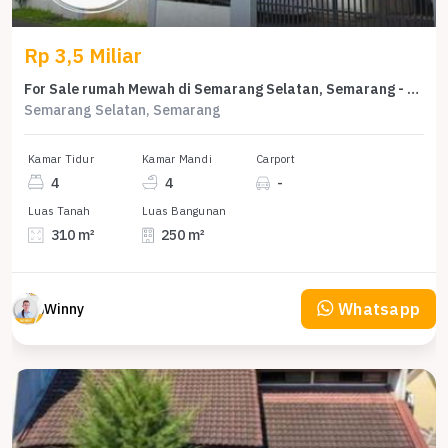
Rp 3,5 Miliar
For Sale rumah Mewah di Semarang Selatan, Semarang - LT 310m²
Semarang Selatan, Semarang
Kamar Tidur
Kamar Mandi
Carport
4
4
-
Luas Tanah
Luas Bangunan
310 m²
250 m²
Whatsapp
Winny