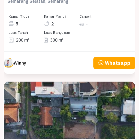
Semarang Selatan, Semarang
Kamar Tidur
Kamar Mandi
Carport
5
2
-
Luas Tanah
Luas Bangunan
200 m²
300 m²
Whatsapp
Winny