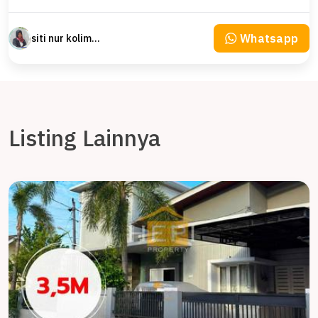
Whatsapp
siti nur kolimah
Listing Lainnya