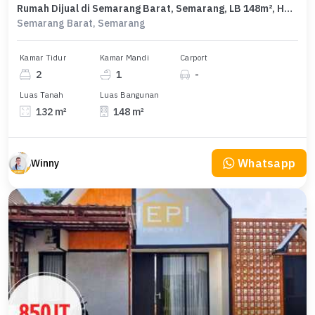
Rumah Dijual di Semarang Barat, Semarang, LB 148m², Harga Terbaik!
Semarang Barat, Semarang
Kamar Tidur
Kamar Mandi
Carport
2
1
-
Luas Tanah
Luas Bangunan
132 m²
148 m²
Whatsapp
Winny