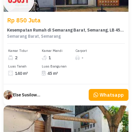
Rp 850 Juta
Kesempatan Rumah di Semarang Barat, Semarang, LB 45m², Harga 850 Juta
Semarang Barat, Semarang
Kamar Tidur
Kamar Mandi
Carport
2
1
-
Luas Tanah
Luas Bangunan
140 m²
45 m²
Whatsapp
Else Susilowaty