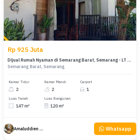
Rp 925 Juta
Dijual Rumah Nyaman di Semarang Barat, Semarang - LT 147m²
Semarang Barat, Semarang
Kamar Tidur
Kamar Mandi
Carport
2
2
1
Luas Tanah
Luas Bangunan
147 m²
120 m²
Whatsapp
Amaluddien Property