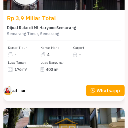
Rp 3,9 Miliar Total
Dijual Ruko di Mt Haryono Semarang
Semarang Timur, Semarang
Kamar Tidur
Kamar Mandi
Carport
-
4
-
Luas Tanah
Luas Bangunan
176 m²
400 m²
Whatsapp
siti nur