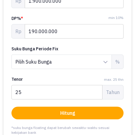
Rp
min 10%
DP%
*
Rp
Suku Bunga Periode Fix
%
Tenor
max. 25 thn
Tahun
Hitung
*suku bunga floating dapat berubah sewaktu-waktu sesuai
kebijakan bank