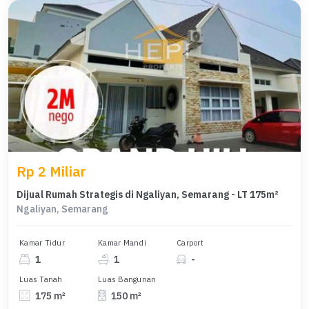
Rp 2 Miliar
Dijual Rumah Strategis di Ngaliyan, Semarang - LT 175m²
Ngaliyan, Semarang
Kamar Tidur
Kamar Mandi
Carport
1
1
-
Luas Tanah
Luas Bangunan
175 m²
150 m²