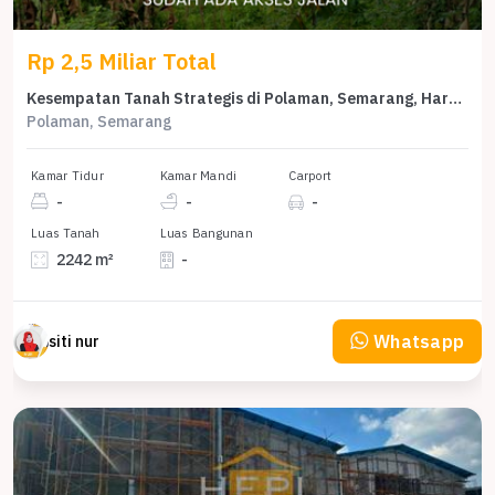
Rp 2,5 Miliar Total
Kesempatan Tanah Strategis di Polaman, Semarang, Harga 2,5 Miliar
Polaman, Semarang
Kamar Tidur
Kamar Mandi
Carport
-
-
-
Luas Tanah
Luas Bangunan
2242 m²
-
Whatsapp
siti nur