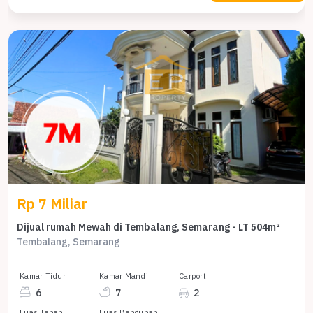
Rp 7 Miliar
Dijual rumah Mewah di Tembalang, Semarang - LT 504m²
Tembalang, Semarang
Kamar Tidur
Kamar Mandi
Carport
6
7
2
Luas Tanah
Luas Bangunan