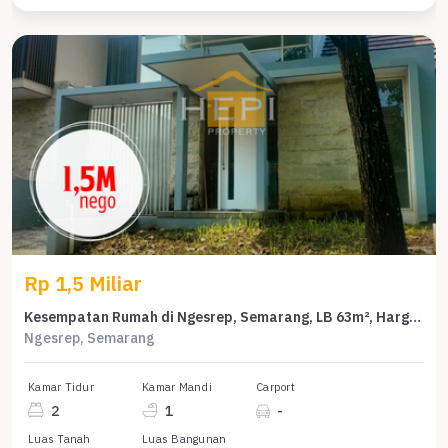
Rp 1,5 Miliar
Kesempatan Rumah di Ngesrep, Semarang, LB 63m², Harga 1,5 Miliar
Ngesrep, Semarang
Kamar Tidur
Kamar Mandi
Carport
2
1
-
Luas Tanah
Luas Bangunan