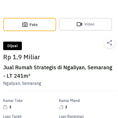
Video
Foto
Dijual
Rp 1,9 Miliar
Jual Rumah Strategis di Ngaliyan, Semarang
- LT 241m²
Ngaliyan, Semarang
Kamar Tidur
Kamar Mandi
3
3
Luas Tanah
Luas Bangunan