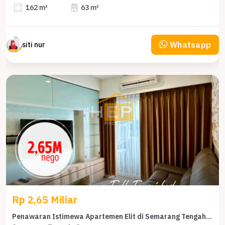
162 m²
63 m²
Whatsapp
siti nur
Rp 2,65 Miliar
Penawaran Istimewa Apartemen Elit di Semarang Tengah, Semarang, Harga Premium