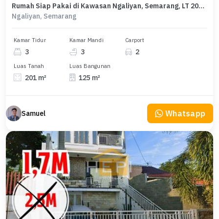
Rumah Siap Pakai di Kawasan Ngaliyan, Semarang, LT 201m²
Ngaliyan, Semarang
Kamar Tidur
Kamar Mandi
Carport
3
3
2
Luas Tanah
Luas Bangunan
201 m²
125 m²
Whatsapp
Samuel