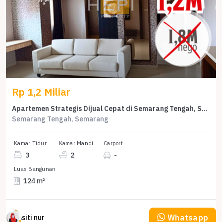
Rp 1,2 Miliar
Apartemen Strategis Dijual Cepat di Semarang Tengah, Semarang, Harga Menarik!
Semarang Tengah, Semarang
Kamar Tidur
Kamar Mandi
Carport
3
2
-
Luas Bangunan
124 m²
Whatsapp
siti nur