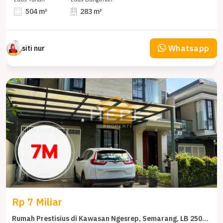
504 m²
283 m²
Whatsapp
siti nur
Rp 7 Miliar
Rumah Prestisius di Kawasan Ngesrep, Semarang, LB 250m², Harga 7 Miliar