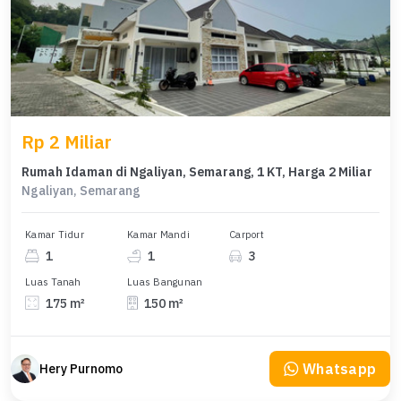
Rp 2 Miliar
Rumah Idaman di Ngaliyan, Semarang, 1 KT, Harga 2 Miliar
Ngaliyan, Semarang
Kamar Tidur
Kamar Mandi
Carport
1
1
3
Luas Tanah
Luas Bangunan
175 m²
150 m²
Whatsapp
Hery Purnomo