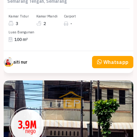
Semarang Tengah, Semarang
Kamar Tidur
Kamar Mandi
Carport
3
2
-
Luas Bangunan
100 m²
Whatsapp
siti nur