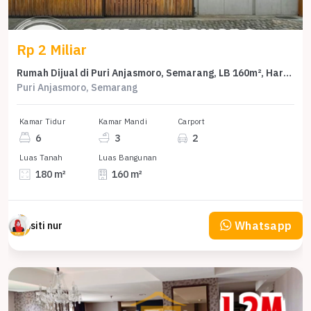
Rp 2 Miliar
Rumah Dijual di Puri Anjasmoro, Semarang, LB 160m², Harga Terbaik!
Puri Anjasmoro, Semarang
Kamar Tidur
Kamar Mandi
Carport
6
3
2
Luas Tanah
Luas Bangunan
180 m²
160 m²
Whatsapp
siti nur