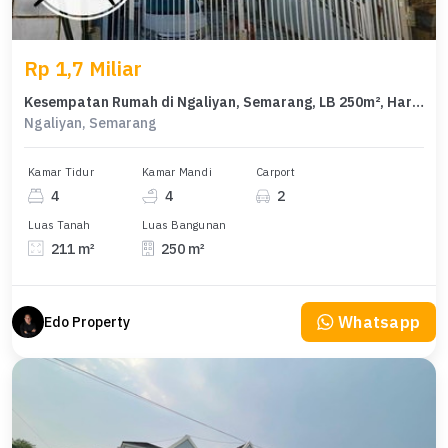
Rp 1,7 Miliar
Kesempatan Rumah di Ngaliyan, Semarang, LB 250m², Harga 1,7 Miliar
Ngaliyan, Semarang
Kamar Tidur
Kamar Mandi
Carport
4
4
2
Luas Tanah
Luas Bangunan
211 m²
250 m²
Whatsapp
Edo Property