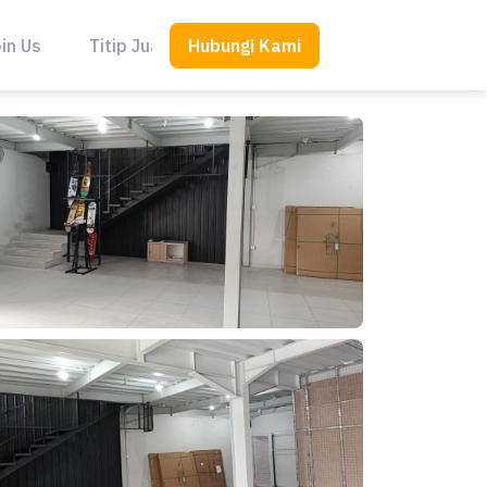
Hubungi Kami
in Us
Titip Jual