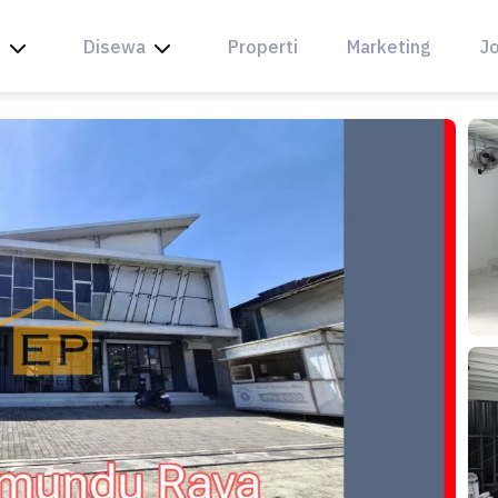
l
Disewa
Properti
Marketing
Jo