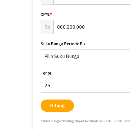
DP%
*
Rp
Suku Bunga Periode Fix
Tenor
Hitung
*suku bunga floating dapat berubah sewaktu-waktu ses