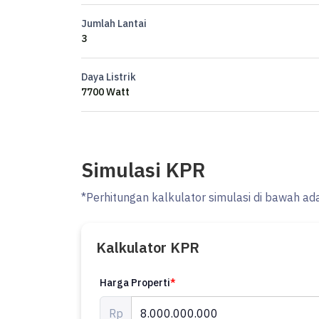
Jumlah Lantai
3
Daya Listrik
7700 Watt
Simulasi KPR
*Perhitungan kalkulator simulasi di bawah ad
Kalkulator KPR
Harga Properti
*
Rp