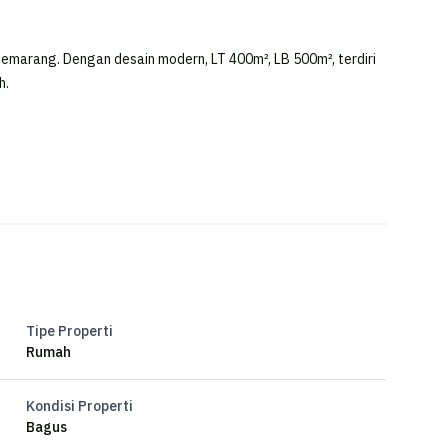
Semarang. Dengan desain modern, LT 400m², LB 500m², terdiri
h.
Tipe Properti
Rumah
Kondisi Properti
Bagus