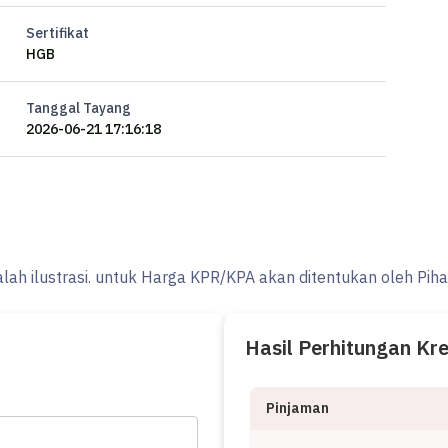
Sertifikat
HGB
Tanggal Tayang
2026-06-21 17:16:18
alah ilustrasi. untuk Harga KPR/KPA akan ditentukan oleh Pih
Hasil Perhitungan Kr
Pinjaman