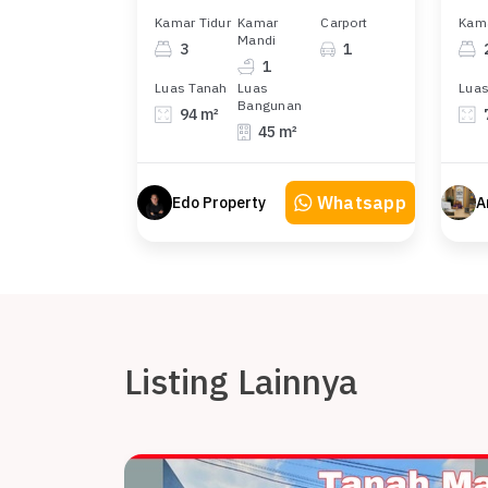
Kamar Tidur
Kamar
Carport
Kama
Mandi
3
1
1
Luas Tanah
Luas
Luas
Bangunan
94 m²
45 m²
Whatsapp
Edo Property
Listing Lainnya