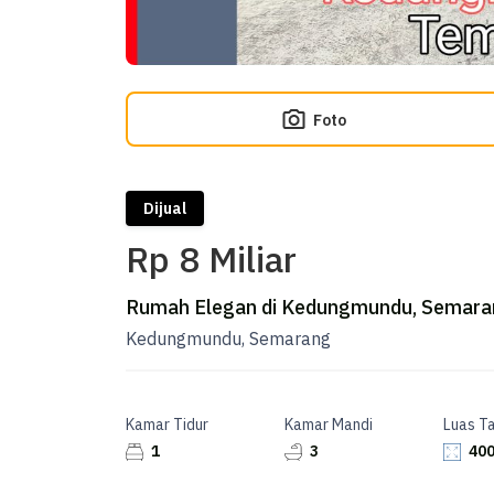
Foto
Dijual
Rp 8 Miliar
Rumah Elegan di Kedungmundu, Semaran
Kedungmundu, Semarang
Kamar Tidur
Kamar Mandi
Luas T
1
3
400