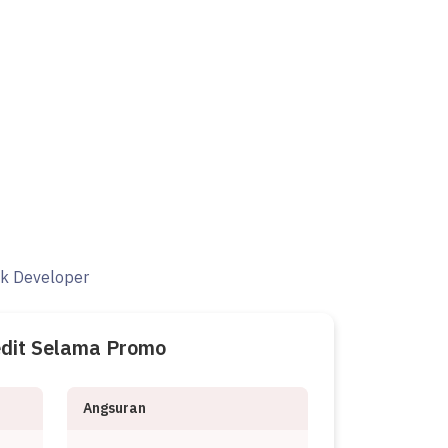
ak Developer
edit Selama Promo
Angsuran