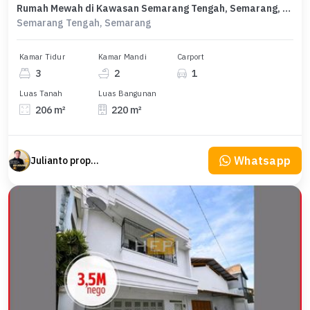
Rumah Mewah di Kawasan Semarang Tengah, Semarang, LB 220m², Harga 3,45 Miliar
Semarang Tengah, Semarang
Kamar Tidur
Kamar Mandi
Carport
3
2
1
Luas Tanah
Luas Bangunan
206 m²
220 m²
Whatsapp
Julianto property Julianto