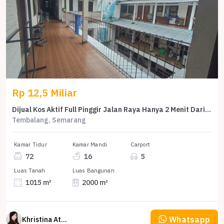
Rp 12,5 Miliar
Dijual Kos Aktif Full Pinggir Jalan Raya Hanya 2 Menit Dari Undip
Tembalang, Semarang
Kamar Tidur
Kamar Mandi
Carport
72
16
5
Luas Tanah
Luas Bangunan
1015 m²
2000 m²
Whatsapp
Khristina Atmodjo