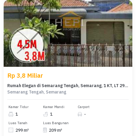
Rp 3,8 Miliar
Rumah Elegan di Semarang Tengah, Semarang, 1 KT, LT 299m²
Semarang Tengah, Semarang
Kamar Tidur
Kamar Mandi
Carport
1
1
-
Luas Tanah
Luas Bangunan
299 m²
209 m²