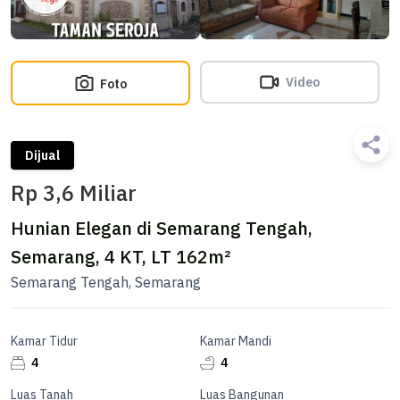
Video
Foto
Dijual
Rp 3,6 Miliar
Hunian Elegan di Semarang Tengah,
Semarang, 4 KT, LT 162m²
Semarang Tengah, Semarang
Kamar Tidur
Kamar Mandi
4
4
Luas Tanah
Luas Bangunan