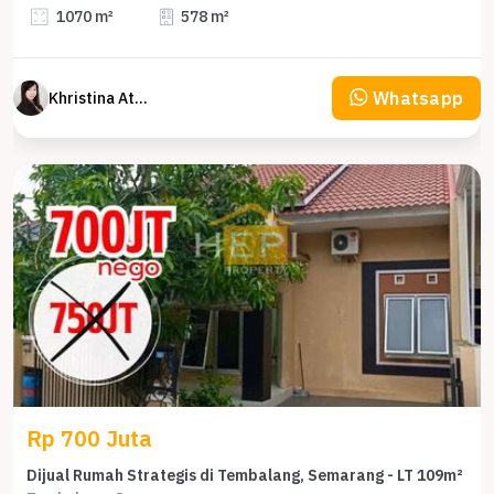
1070 m²
578 m²
Whatsapp
Khristina Atmodjo
Rp 700 Juta
Dijual Rumah Strategis di Tembalang, Semarang - LT 109m²