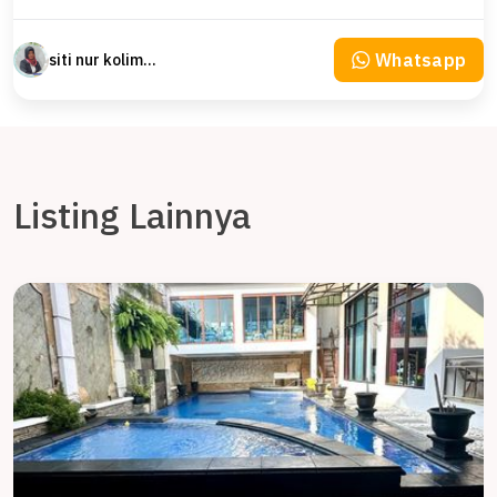
Whatsapp
siti nur kolimah
Listing Lainnya