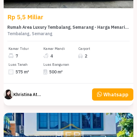
Rp 5,5 Miliar
Rumah Area Luxury Tembalang, Semarang - Harga Menarik 5,5 Miliar
Tembalang, Semarang
Kamar Tidur
Kamar Mandi
Carport
7
4
2
Luas Tanah
Luas Bangunan
575 m²
500 m²
Whatsapp
Khristina Atmodjo