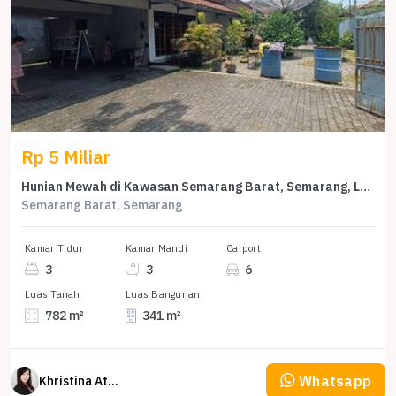
Rp 5 Miliar
Hunian Mewah di Kawasan Semarang Barat, Semarang, LB 341m², Harga 5 Miliar
Semarang Barat, Semarang
Kamar Tidur
Kamar Mandi
Carport
3
3
6
Luas Tanah
Luas Bangunan
782 m²
341 m²
Whatsapp
Khristina Atmodjo