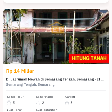
Rp 14 Miliar
Dijual rumah Mewah di Semarang Tengah, Semarang - LT 1070m²
Semarang Tengah, Semarang
Kamar Tidur
Kamar Mandi
Carport
5
2
5
Luas Tanah
Luas Bangunan