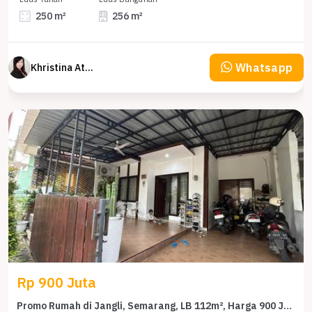
250 m²
256 m²
Whatsapp
Khristina Atmodjo
Rp 900 Juta
Promo Rumah di Jangli, Semarang, LB 112m², Harga 900 Juta