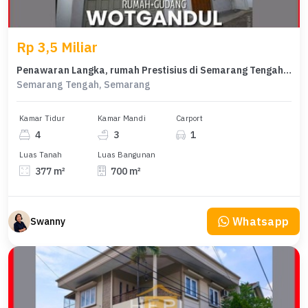
Rp 3,5 Miliar
Penawaran Langka, rumah Prestisius di Semarang Tengah, Semarang, LB 700m²
Semarang Tengah, Semarang
Kamar Tidur
Kamar Mandi
Carport
4
3
1
Luas Tanah
Luas Bangunan
377 m²
700 m²
Whatsapp
Swanny