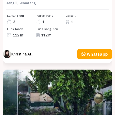
Jangli, Semarang
Kamar Tidur
Kamar Mandi
Carport
3
1
1
Luas Tanah
Luas Bangunan
112 m²
112 m²
Whatsapp
Khristina Atmodjo