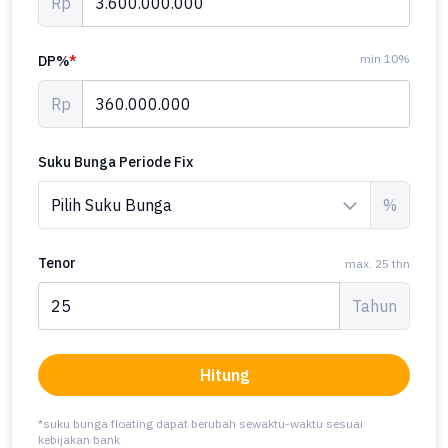
Rp
min 10%
DP%
*
Rp
Suku Bunga Periode Fix
%
Tenor
max. 25 thn
Tahun
Hitung
*suku bunga floating dapat berubah sewaktu-waktu sesuai
kebijakan bank