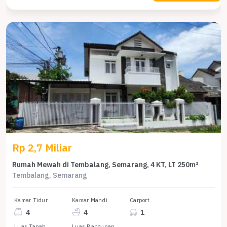
Rp 2,7 Miliar
Rumah Mewah di Tembalang, Semarang, 4 KT, LT 250m²
Tembalang, Semarang
Kamar Tidur
Kamar Mandi
Carport
4
4
1
Luas Tanah
Luas Bangunan