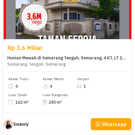
Rp 3,6 Miliar
Hunian Mewah di Semarang Tengah, Semarang, 4 KT, LT 162m²
Semarang Tengah, Semarang
Kamar Tidur
Kamar Mandi
Carport
4
4
1
Luas Tanah
Luas Bangunan
162 m²
240 m²
Whatsapp
Swanny