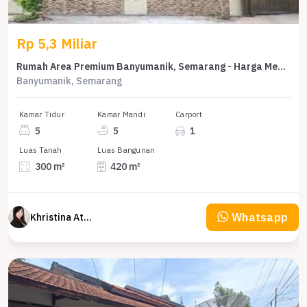
Rp 5,3 Miliar
Rumah Area Premium Banyumanik, Semarang - Harga Menarik 5,3 Miliar
Banyumanik, Semarang
Kamar Tidur
Kamar Mandi
Carport
5
5
1
Luas Tanah
Luas Bangunan
300 m²
420 m²
Whatsapp
Khristina Atmodjo