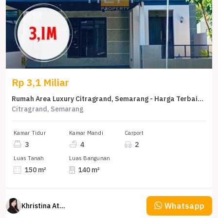
Rp 3,1 Miliar
Rumah Area Luxury Citragrand, Semarang - Harga Terbaik 3,1 Miliar
Citragrand, Semarang
Kamar Tidur
Kamar Mandi
Carport
3
4
2
Luas Tanah
Luas Bangunan
150 m²
140 m²
Whatsapp
Khristina Atmodjo