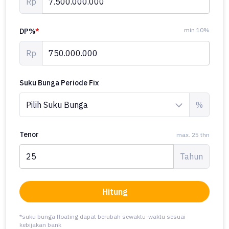
Rp
min 10%
DP%
*
Rp
Suku Bunga Periode Fix
%
Tenor
max. 25 thn
Tahun
Hitung
*suku bunga floating dapat berubah sewaktu-waktu sesuai
kebijakan bank