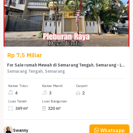
Rp 7,5 Miliar
For Sale rumah Mewah di Semarang Tengah, Semarang - LT 349m²
Semarang Tengah, Semarang
Kamar Tidur
Kamar Mandi
Carport
4
3
2
Luas Tanah
Luas Bangunan
349 m²
320 m²
Whatsapp
Swanny