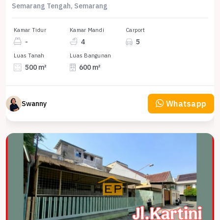
Semarang Tengah, Semarang
Kamar Tidur
Kamar Mandi
Carport
-
4
5
Luas Tanah
Luas Bangunan
500 m²
600 m²
Whatsapp
Swanny