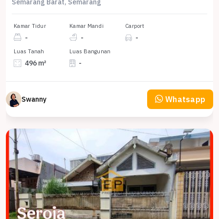
Semarang Barat, Semarang
Kamar Tidur
Kamar Mandi
Carport
-
-
-
Luas Tanah
Luas Bangunan
496 m²
-
Whatsapp
Swanny