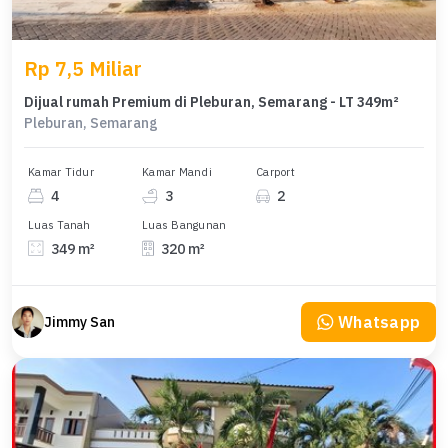
Rp 7,5 Miliar
Dijual rumah Premium di Pleburan, Semarang - LT 349m²
Pleburan, Semarang
Kamar Tidur
Kamar Mandi
Carport
4
3
2
Luas Tanah
Luas Bangunan
349 m²
320 m²
Whatsapp
Jimmy San