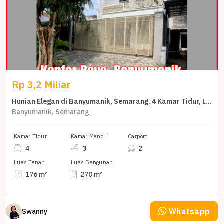
Rp 3,2 Miliar
Hunian Elegan di Banyumanik, Semarang, 4 Kamar Tidur, LT 176m²
Banyumanik, Semarang
Kamar Tidur
Kamar Mandi
Carport
4
3
2
Luas Tanah
Luas Bangunan
176 m²
270 m²
Whatsapp
Swanny