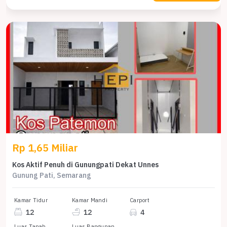
Rp 1,65 Miliar
Kos Aktif Penuh di Gunungpati Dekat Unnes
Gunung Pati, Semarang
Kamar Tidur
Kamar Mandi
Carport
12
12
4
Luas Tanah
Luas Bangunan