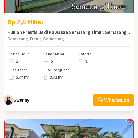
Rp 2,6 Miliar
Hunian Prestisius di Kawasan Semarang Timur, Semarang, LB 230m², Harga 2,6 Miliar
Semarang Timur, Semarang
Kamar Tidur
Kamar Mandi
Carport
3
2
1
Luas Tanah
Luas Bangunan
237 m²
230 m²
Whatsapp
Swanny