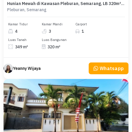
Hunian Mewah di Kawasan Pleburan, Semarang, LB 320m², Harga 7,5 Miliar
Pleburan, Semarang
Kamar Tidur
Kamar Mandi
Carport
4
3
1
Luas Tanah
Luas Bangunan
349 m²
320 m²
Whatsapp
Yeanny Wijaya