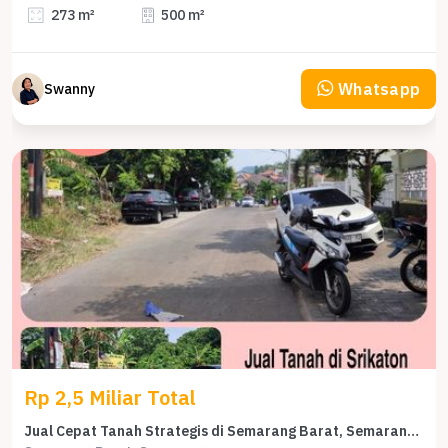
273 m²
500 m²
Whatsapp
Swanny
Rp 2,5 Miliar Total
Jual Cepat Tanah Strategis di Semarang Barat, Semarang, LT 496m²