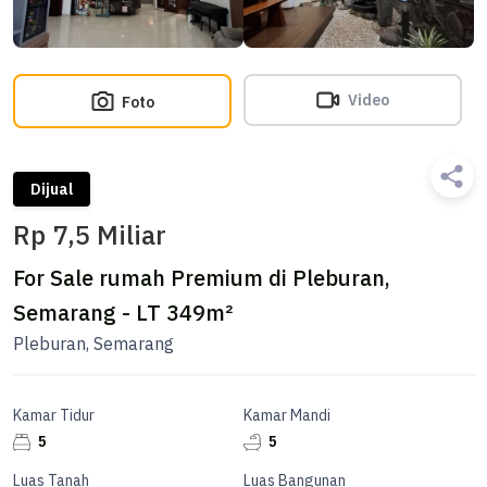
Video
Foto
Dijual
Rp 7,5 Miliar
For Sale rumah Premium di Pleburan,
Semarang - LT 349m²
Pleburan, Semarang
Kamar Tidur
Kamar Mandi
5
5
Luas Tanah
Luas Bangunan