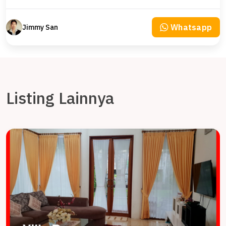
Whatsapp
Jimmy San
Listing Lainnya