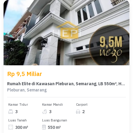
Rp 9,5 Miliar
Rumah Elite di Kawasan Pleburan, Semarang, LB 550m², Harga 9,5 Miliar
Pleburan, Semarang
Kamar Tidur
Kamar Mandi
Carport
3
3
2
Luas Tanah
Luas Bangunan
300 m²
550 m²