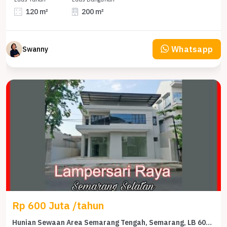
120 m²
200 m²
Whatsapp
Swanny
Rp 600 Juta /tahun
Hunian Sewaan Area Semarang Tengah, Semarang, LB 600m², KT