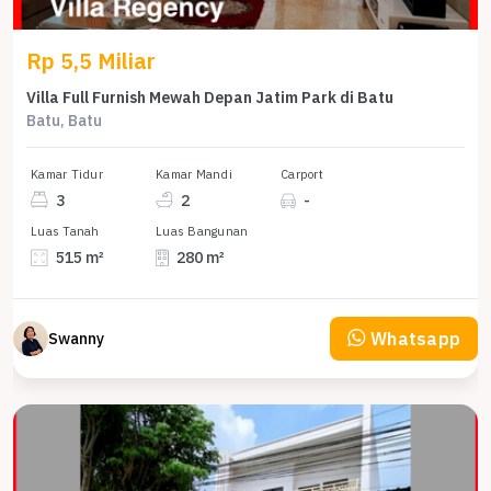
Rp 5,5 Miliar
Villa Full Furnish Mewah Depan Jatim Park di Batu
Batu, Batu
Kamar Tidur
Kamar Mandi
Carport
3
2
-
Luas Tanah
Luas Bangunan
515 m²
280 m²
Whatsapp
Swanny