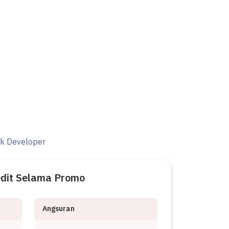
ak Developer
edit Selama Promo
Angsuran