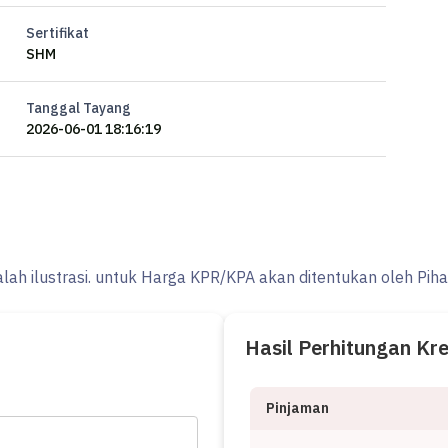
Sertifikat
SHM
Tanggal Tayang
2026-06-01 18:16:19
alah ilustrasi. untuk Harga KPR/KPA akan ditentukan oleh Pih
Hasil Perhitungan Kr
Pinjaman