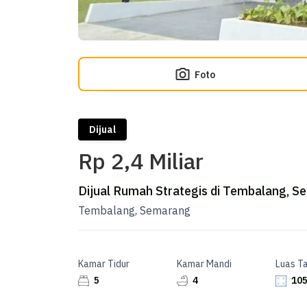
Foto
Dijual
Rp 2,4 Miliar
Dijual Rumah Strategis di Tembalang, 
Tembalang, Semarang
Kamar Tidur
Kamar Mandi
Luas T
5
4
105