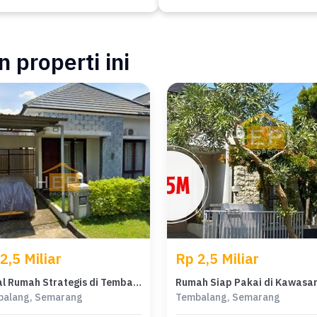
 properti ini
2,5 Miliar
Rp 2,5 Miliar
Dijual Rumah Strategis di Tembalang, Semarang - LT 150m²
balang, Semarang
Tembalang, Semarang