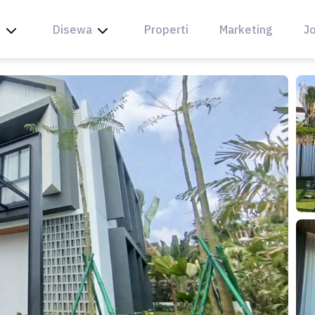
l
Disewa
Properti
Marketing
Jo