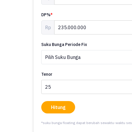
DP%
*
Rp
Suku Bunga Periode Fix
Tenor
Hitung
*suku bunga floating dapat berubah sewaktu-waktu ses