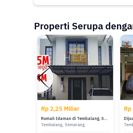
Properti Serupa dengan
Rp 2,25 Miliar
Rp 
Rumah Idaman di Tembalang, Semarang, 3 KT, Harga 2,25 Miliar
Tembalang, Semarang
Tem