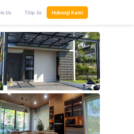
Hubungi Kami
in Us
Titip Jual