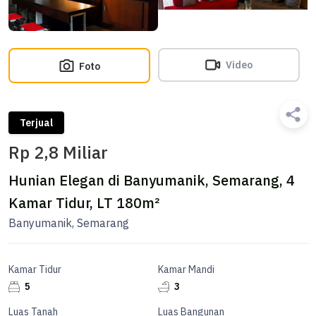
Video
Foto
Terjual
Rp 2,8 Miliar
Hunian Elegan di Banyumanik, Semarang, 4
Kamar Tidur, LT 180m²
Banyumanik, Semarang
Kamar Tidur
Kamar Mandi
5
3
Luas Tanah
Luas Bangunan