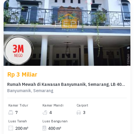
Rp 3 Miliar
Rumah Mewah di Kawasan Banyumanik, Semarang, LB 400m², Harga 3 Miliar
Banyumanik, Semarang
Kamar Tidur
Kamar Mandi
Carport
7
4
3
Luas Tanah
Luas Bangunan
200 m²
400 m²