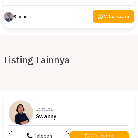
Whatsapp
Samuel
Listing Lainnya
1555151
Swanny
Whatsapp
Telepon