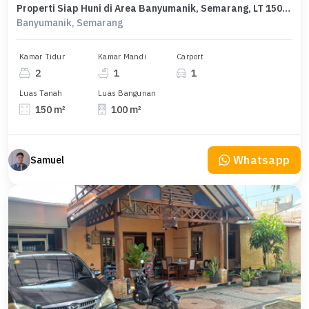
Properti Siap Huni di Area Banyumanik, Semarang, LT 150m²
Banyumanik, Semarang
Kamar Tidur
Kamar Mandi
Carport
2
1
1
Luas Tanah
Luas Bangunan
150 m²
100 m²
Whatsapp
Samuel