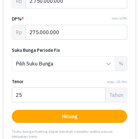
Rp
min 10%
DP%
*
Rp
Suku Bunga Periode Fix
%
Tenor
max. 25 thn
Tahun
Hitung
*suku bunga floating dapat berubah sewaktu-waktu sesuai
kebijakan bank