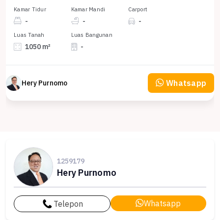
Kamar Tidur
Kamar Mandi
Carport
-
-
-
Luas Tanah
Luas Bangunan
1050 m²
-
Whatsapp
Hery Purnomo
1259179
Hery Purnomo
Whatsapp
Telepon