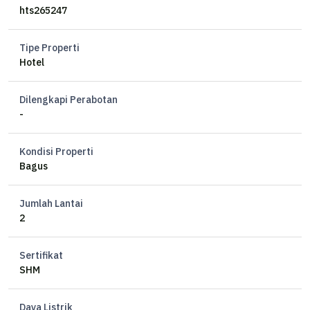
hts265247
Tipe Properti
Hotel
Dilengkapi Perabotan
-
Kondisi Properti
Bagus
Jumlah Lantai
2
Sertifikat
SHM
Daya Listrik