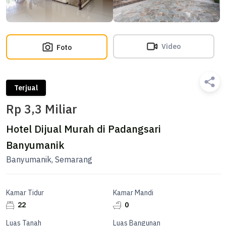
Video
Foto
Terjual
Rp 3,3 Miliar
Hotel Dijual Murah di Padangsari
Banyumanik
Banyumanik, Semarang
Kamar Tidur
Kamar Mandi
22
0
Luas Tanah
Luas Bangunan