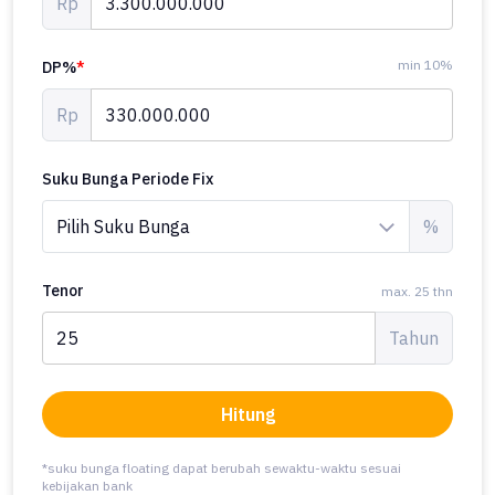
Rp
min 10%
DP%
*
Rp
Suku Bunga Periode Fix
%
Tenor
max. 25 thn
Tahun
Hitung
*suku bunga floating dapat berubah sewaktu-waktu sesuai
kebijakan bank