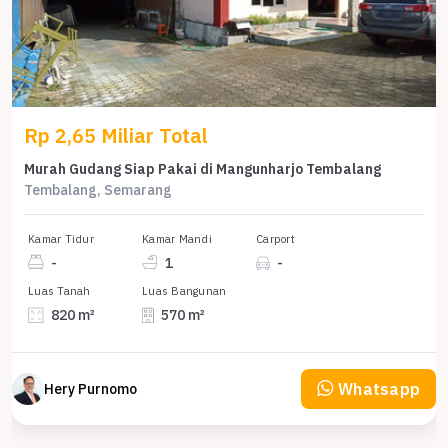
Rp 2,65 Miliar Total
Murah Gudang Siap Pakai di Mangunharjo Tembalang
Tembalang, Semarang
Kamar Tidur
Kamar Mandi
Carport
-
1
-
Luas Tanah
Luas Bangunan
820 m²
570 m²
Whatsapp
Hery Purnomo