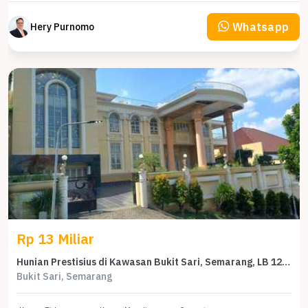
Whatsapp
Hery Purnomo
Rp 13 Miliar
Hunian Prestisius di Kawasan Bukit Sari, Semarang, LB 1250m², Harga 13 Miliar
Bukit Sari, Semarang