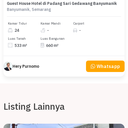
Guest House Hotel di Padang Sari Gedawang Banyumanik
Banyumanik, Semarang
Kamar Tidur
Kamar Mandi
Carport
24
-
-
Luas Tanah
Luas Bangunan
533 m²
660 m²
Whatsapp
Hery Purnomo
Listing Lainnya