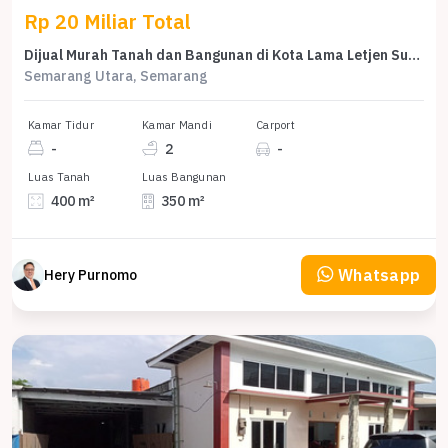
Rp 20 Miliar Total
Dijual Murah Tanah dan Bangunan di Kota Lama Letjen Suprapto
Semarang Utara, Semarang
Kamar Tidur
Kamar Mandi
Carport
-
2
-
Luas Tanah
Luas Bangunan
400 m²
350 m²
Whatsapp
Hery Purnomo