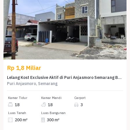
Rp 1,8 Miliar
Lelang Kost Exclusive Aktif di Puri Anjasmoro Semarang Barat
Puri Anjasmoro, Semarang
Kamar Tidur
Kamar Mandi
Carport
18
18
3
Luas Tanah
Luas Bangunan
200 m²
300 m²