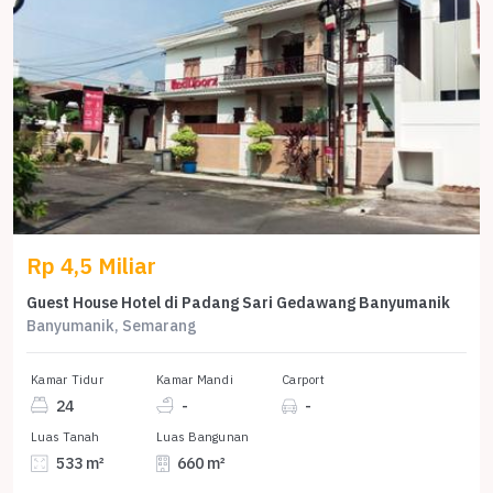
Rp 4,5 Miliar
Guest House Hotel di Padang Sari Gedawang Banyumanik
Banyumanik, Semarang
Kamar Tidur
Kamar Mandi
Carport
24
-
-
Luas Tanah
Luas Bangunan
533 m²
660 m²