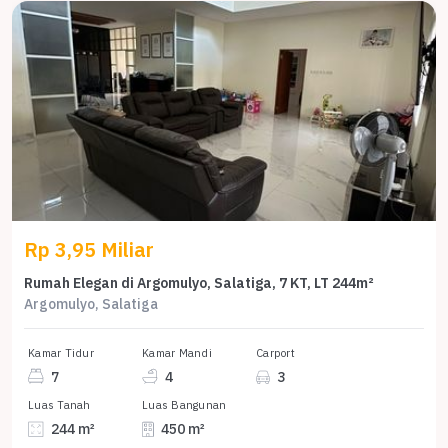
Rp 3,95 Miliar
Rumah Elegan di Argomulyo, Salatiga, 7 KT, LT 244m²
Argomulyo, Salatiga
Kamar Tidur
Kamar Mandi
Carport
7
4
3
Luas Tanah
Luas Bangunan
244 m²
450 m²