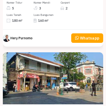
Kamar Tidur
Kamar Mandi
Carport
5
3
2
Luas Tanah
Luas Bangunan
180 m²
160 m²
Whatsapp
Hery Purnomo