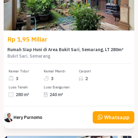
Rp 1,95 Miliar
Rumah Siap Huni di Area Bukit Sari, Semarang, LT 280m²
Bukit Sari, Semarang
Kamar Tidur
Kamar Mandi
Carport
3
3
2
Luas Tanah
Luas Bangunan
280 m²
240 m²
Whatsapp
Hery Purnomo