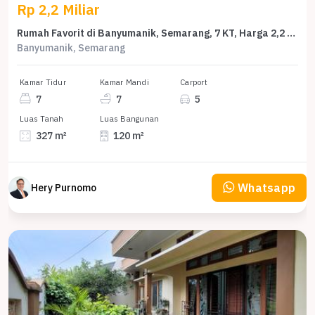
Rp 2,2 Miliar
Rumah Favorit di Banyumanik, Semarang, 7 KT, Harga 2,2 Miliar
Banyumanik, Semarang
Kamar Tidur
Kamar Mandi
Carport
7
7
5
Luas Tanah
Luas Bangunan
327 m²
120 m²
Whatsapp
Hery Purnomo