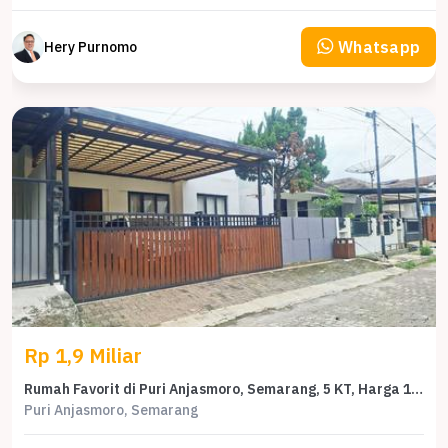
Whatsapp
Hery Purnomo
Rp 1,9 Miliar
Rumah Favorit di Puri Anjasmoro, Semarang, 5 KT, Harga 1,9 Miliar
Puri Anjasmoro, Semarang