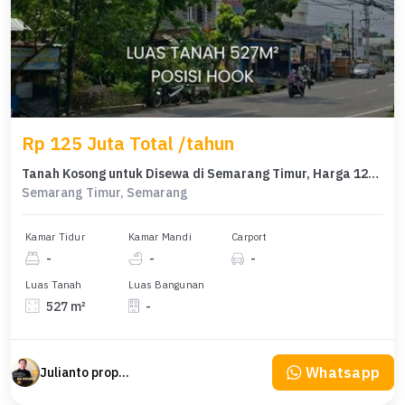
Rp 125 Juta Total /tahun
Tanah Kosong untuk Disewa di Semarang Timur, Harga 125 Juta
Semarang Timur, Semarang
Kamar Tidur
Kamar Mandi
Carport
-
-
-
Luas Tanah
Luas Bangunan
527 m²
-
Whatsapp
Julianto property Julianto