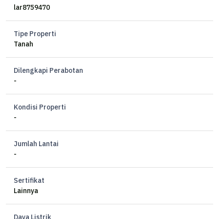
lar8759470
Tipe Properti
Tanah
Dilengkapi Perabotan
-
Kondisi Properti
-
Jumlah Lantai
-
Sertifikat
Lainnya
Daya Listrik