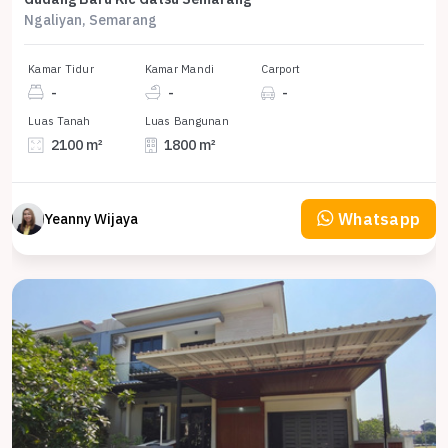
Ngaliyan, Semarang
Kamar Tidur
Kamar Mandi
Carport
-
-
-
Luas Tanah
Luas Bangunan
2100 m²
1800 m²
Whatsapp
Yeanny Wijaya