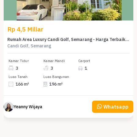
Rp 4,5 Miliar
Rumah Area Luxury Candi Golf, Semarang - Harga Terbaik 4,5 Miliar
Candi Golf, Semarang
Kamar Tidur
Kamar Mandi
Carport
3
3
1
Luas Tanah
Luas Bangunan
166 m²
196 m²
Whatsapp
Yeanny Wijaya