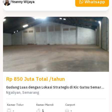
Whatsapp
Yeanny Wijaya
Rp 850 Juta Total /tahun
Gudang Luas dengan Lokasi Strategis di Kic Gatsu Semarang
Ngaliyan, Semarang
Kamar Tidur
Kamar Mandi
Carport
-
1
-