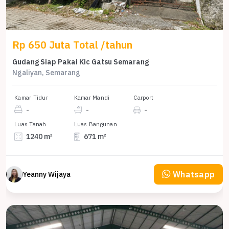
Rp 650 Juta Total /tahun
Gudang Siap Pakai Kic Gatsu Semarang
Ngaliyan, Semarang
Kamar Tidur
Kamar Mandi
Carport
-
-
-
Luas Tanah
Luas Bangunan
1240 m²
671 m²
Whatsapp
Yeanny Wijaya