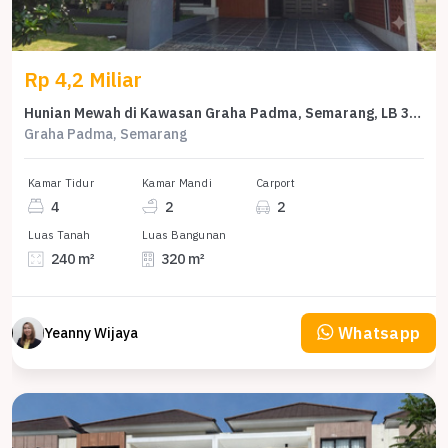
Rp 4,2 Miliar
Hunian Mewah di Kawasan Graha Padma, Semarang, LB 320m², Harga 4,2 Miliar
Graha Padma, Semarang
Kamar Tidur
Kamar Mandi
Carport
4
2
2
Luas Tanah
Luas Bangunan
240 m²
320 m²
Whatsapp
Yeanny Wijaya