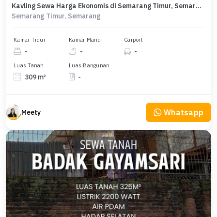
Kavling Sewa Harga Ekonomis di Semarang Timur, Semarang
Semarang Timur, Semarang
Kamar Tidur
Kamar Mandi
Carport
-
-
-
Luas Tanah
Luas Bangunan
309 m²
-
Whatsapp
Meety