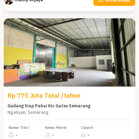
Rp 775 Juta Total /tahun
Gudang Siap Pakai Kic Gatsu Semarang
Ngaliyan, Semarang
Kamar Tidur
Kamar Mandi
Carport
-
-
-