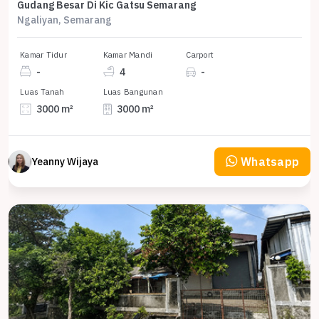
Gudang Besar Di Kic Gatsu Semarang
Ngaliyan, Semarang
Kamar Tidur
Kamar Mandi
Carport
-
4
-
Luas Tanah
Luas Bangunan
3000 m²
3000 m²
Whatsapp
Yeanny Wijaya