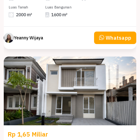
Luas Tanah
Luas Bangunan
2000 m²
1600 m²
Whatsapp
Yeanny Wijaya
Rp 1,65 Miliar