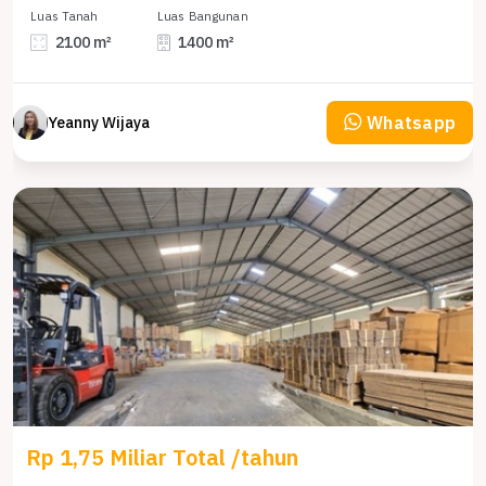
Luas Tanah
Luas Bangunan
2100 m²
1400 m²
Whatsapp
Yeanny Wijaya
Rp 1,75 Miliar Total /tahun