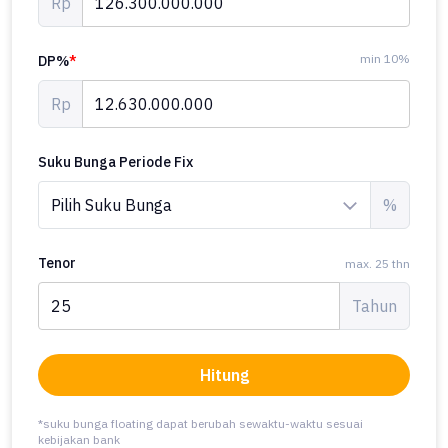
Rp
min 10%
DP%
*
Rp
Suku Bunga Periode Fix
%
Tenor
max. 25 thn
Tahun
Hitung
*suku bunga floating dapat berubah sewaktu-waktu sesuai
kebijakan bank