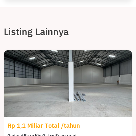
Listing Lainnya
Rp 1,1 Miliar Total /tahun
Gudang Baru Kic Gatsu Semarang