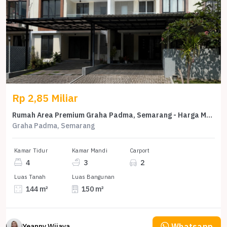
Rp 2,85 Miliar
Rumah Area Premium Graha Padma, Semarang - Harga Menarik 2,85 Miliar
Graha Padma, Semarang
Kamar Tidur
Kamar Mandi
Carport
4
3
2
Luas Tanah
Luas Bangunan
144 m²
150 m²
Whatsapp
Yeanny Wijaya