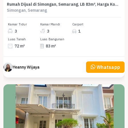
Rumah Dijual di Simongan, Semarang, LB 83m², Harga Kompetitif!
Simongan, Semarang
Kamar Tidur
Kamar Mandi
Carport
3
3
1
Luas Tanah
Luas Bangunan
72 m²
83 m²
Whatsapp
Yeanny Wijaya